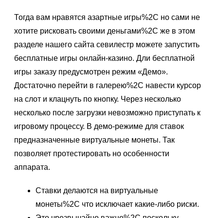
Тогда вам нравятся азартные игры%2C но сами не
хотите рисковать своими деньгами%2C же в этом
разделе нашего сайта севилестр можете запустить
бесплатные игры онлайн-казино. Дли бесплатной
игры заказу предусмотрен режим «Демо».
Достаточно перейти в галерею%2C навести курсор
на слот и клацнуть по кнопку. Через несколько
несколько после загрузки невозможно приступать к
игровому процессу. В демо-режиме для ставок
предназначенные виртуальные монеты. Так
позволяет протестировать но особенности
аппарата.
Ставки делаются на виртуальные
монеты%2C что исключает какие-либо риски.
Это чрезвычайно важно%2C поскольку