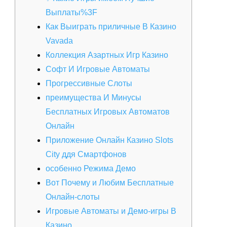
Выплаты%3F
Как Выиграть приличные В Казино
Vavada
Коллекция Азартных Игр Казино
Софт И Игровые Автоматы
Прогрессивные Слоты
преимущества И Минусы
Бесплатных Игровых Автоматов
Онлайн
Приложение Онлайн Казино Slots
City ддя Смартфонов
особенно Режима Демо
Вот Почему и Любим Бесплатные
Онлайн-слоты
Игровые Автоматы и Демо-игры В
Казино