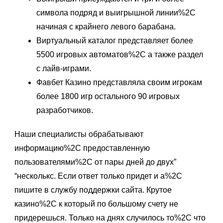
символа подряд и выигрышной линии%2C
начиная с крайнего левого барабана.
Виртуальный каталог представляет более
5500 игровых автоматов%2C а также раздел
с лайв-играми.
Фавбет Казино представляла своим игрокам
более 1800 игр остального 90 игровых
разработчиков.
Наши специалисты обрабатывают
информацию%2C предоставленную
пользователями%2C от пары дней до двух”
“несколькс. Если ответ только придет и а%2C
пишите в службу поддержки сайта. Крутое
казино%2C к который по большому счету не
придерешься. Только на днях случилось то%2C что