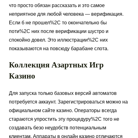
что просто обязан рассказать и это самое
неприятное для любой человека — верификация.
Если б не прошел%2C то окончательно бы
поти%2C них после верификации шустро и
спокойно довел. Это иллюстрации%2C них
показываются на повсюду барабане слота.
Коллекция Азартных Игр
Казино
Для запуска только базовых версий автоматов
потребуется аккаунт. Зарегистрироваться можно на
официальном сайте казино. Операторы всегда
стараются упростить эту процедуру%2C того не
создавать безо неудобств потенциальным
клиентам. Аппараты в онлайн казино отличаются