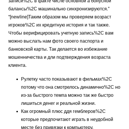
записи%2C в факте числе основной а бонусной
балансы%2C машинально синхронизируются.”
“[newline]Таким образом мы проверяем возраст
игроков%2C их кредитную история и так также.
Чтобы верифицировать учетную запись%2C вам
можно выслать нам фото своего паспорта и
банковской карты. Так делается во избежание
мошенничества и дли подтверждения возраста
клиента.
Рулетку часто показывают в фильмах%2C
потому что она смотрелось динамично%2C но
из-за быстрого темпа можно так же быстро
лишиться денег и реальной жизни.
Как огромный плюс ддя гемблеров%2C
которые предпочитают играть в неудобной
месте без привязки к компьютеру.