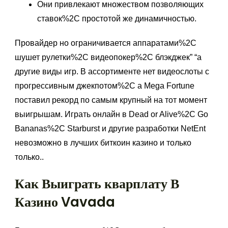
Они привлекают множеством позволяющих
ставок%2C простотой же динамичностью.
Провайдер но ограничивается аппаратами%2C
шушет рулетки%2C видеопокер%2C блэкджек” “а
другие виды игр. В ассортименте нет видеослоты с
прогрессивным джекпотом%2C а Mega Fortune
поставил рекорд по самым крупный на тот момент
выигрышам. Играть онлайн в Dead or Alive%2C Go
Bananas%2C Starburst и другие разработки NetEnt
невозможно в лучших биткоин казино и только
только..
Как Выиграть кварплату В
Казино Vavada