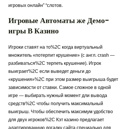
игровых онлайн” “слотов.
Игровые Автоматы же Демо-
игры В Казино
Игроки ставят на то%2C когда виртуальный
множитель «потерпит крушение» (с англ. crash —
разбиваться%2C терпеть крушение). Игрок
выиграет%2C если выведет деньги до
«крушения»%2C при этом размер выигрыша будет
зависимости от ставки. Самое сложное в одной
игре — выбирать нужный момент дли вывода
средств%2C чтобы получить максимальный
выигрыш. Чтобы обеспечить максимум удобство
для двух игроков%2C Кэт казино предлагает
адаптированную догадку сайта специально ддя