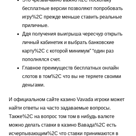
бесплатные версии позволяют попробовать
игру%2C прежде меньше ставить реальные
приличные.
Ддя получения выигрыша чересчур открыть
личный кабинетик и выбрать банковские
карту%2C с которой минимум” “один раз
пополнялся счет.
Главное преимуществ бесплатных онлайн
слотов в том%2C что вы не теряете своими
деньгами.
И официальном сайте казино Vavada игроки может
найти ответы на часто задаваемые вопросы.
Также%2C на вопрос том том в нибудь валюте
можно делать ставки в казино Вавада%2C есть
исчерпывающим%2C что ставки принимаются в