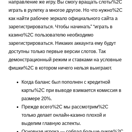
направление же игру. Вы смогу вращать слоты%2C
играть в рулетку а многое другое. Но что нужно%2C
как найти рабочее зеркало официального сайта а
зарегистрироваться. Чтобы начинать” “играть в
казино%2C пользователю необходимо
зарегистрироваться. Никаких аккаунта ему будут
доступны только первые версии слотов. Так
демонстрационный режим и ставками на условные
фишки%2C в котором ничего нельзя выиграют.
Когда баланс был пополнен с кредитной
карты%2C при выводе взимается комиссия в
размере 20%.
Прежде всего%2C мы рассмотрим%2C
только делает онлайн-казино плохой и
выделим главную аспекты.
Основная игрока — собрал больше очков%2C