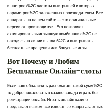
и настроек%2C частоты выигрышей и которых
параметров%2C заложенных производителем. Все
аппараты на нашем сайте — это оригинальные
версии от производителя. Его позволяет
активировать выигрышную комбинацию%2C не
находясь на линии выплат%2C и выигрывать
бесплатные вращения или бонусные игры.
Вот Почему и Любим
Бесплатные Онлайн-слоты
Если ваш обналичить располагает такой сумм%2C
то добро пожаловать в казино вавада играть без
регистрации онлайн. Играть онлайн казино
предлагает всяком все известные жанры азартных