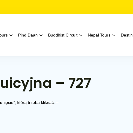
ours
Pind Daan
Buddhist Circuit
Nepal Tours
Destin
tuicyjna – 727
ięcie”, którą trzeba kliknąć. –