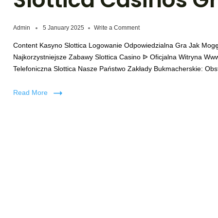
on
Admin
5 January 2025
Write a Comment
Slottica
Content Kasyno Slottica Logowanie Odpowiedzialna Gra Jak Mogę 
Casinos
Gracze
Najkorzystniejsze Zabawy Slottica Casino ᐉ Oficjalna Witryna W
Otrzymają
Telefoniczna Slottica Nasze Państwo Zakłady Bukmacherskie: Obs
Read More