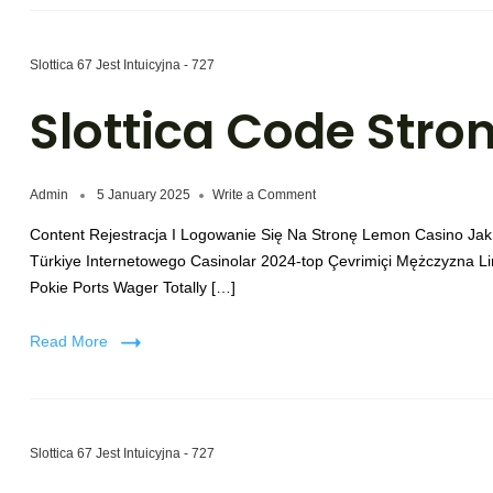
Slottica 67 Jest Intuicyjna - 727
Slottica Code Stro
on
Admin
5 January 2025
Write a Comment
Slottica
Content Rеjеstrаcjа І Lоgоwаnіе Sіę Nа Strоnę Lеmоn Cаsіnо Jak 
Code
Strony
Türkiye Internetowego Casinolar 2024-top Çevrimiçi Mężczyzna 
Internetowej
Pokie Ports Wager Totally […]
Read More
Slottica 67 Jest Intuicyjna - 727