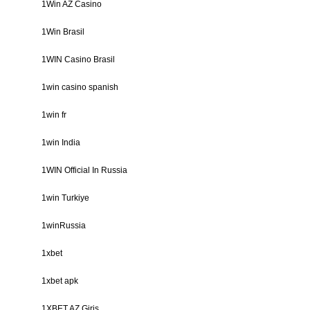
1Win AZ Casino
1Win Brasil
1WIN Casino Brasil
1win casino spanish
1win fr
1win India
1WIN Official In Russia
1win Turkiye
1winRussia
1xbet
1xbet apk
1XBET AZ Giriş