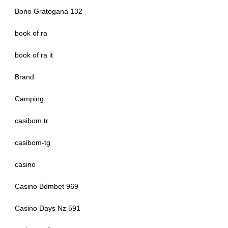
Bono Gratogana 132
book of ra
book of ra it
Brand
Camping
casibom tr
casibom-tg
casino
Casino Bdmbet 969
Casino Days Nz 591