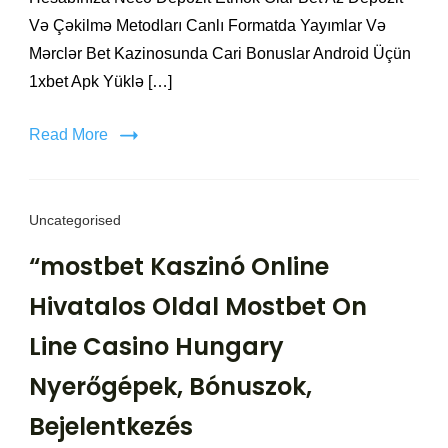
Və Çəkilmə Metodları Canlı Formatda Yayımlar Və
Mərclər Bet Kazinosunda Cari Bonuslar Android Üçün
1xbet Apk Yüklə […]
Read More
Uncategorised
“mostbet Kaszinó Online
Hivatalos Oldal Mostbet On
Line Casino Hungary
Nyerőgépek, Bónuszok,
Bejelentkezés