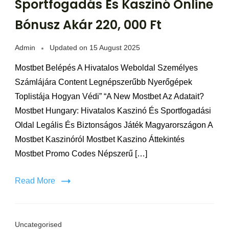
Sportfogadás És Kaszinó Online
Bónusz Akár 220, 000 Ft
Admin
Updated on
15 August 2025
Mostbet Belépés A Hivatalos Weboldal Személyes
Számlájára Content Legnépszerűbb Nyerőgépek
Toplistája Hogyan Védi” “A New Mostbet Az Adatait?
Mostbet Hungary: Hivatalos Kaszinó És Sportfogadási
Oldal Legális És Biztonságos Játék Magyarországon A
Mostbet Kaszinóról Mostbet Kaszino Áttekintés
Mostbet Promo Codes Népszerű […]
Read More
Uncategorised