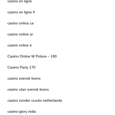
casino en ligne
casino en ligne fr
casino onlina ca
casino online ar
casinò online it
Casino Online W Polsce – 180
Casino Party 170
casino svensk licens
casino utan svensk licens
casino zonder crucks netherlands
casino-glory india