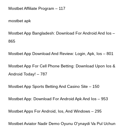
Mostbet Affiliate Program – 117
mostbet apk
Mostbet App Bangladesh: Download For Android And Ios –
865
Mostbet App Download And Review: Login, Apk, Ios – 801
Mostbet App For Cell Phone Betting: Download Upon Ios &
Android Today! – 787
Mostbet App Sports Betting And Casino Site – 150
Mostbet App: Download For Android Apk And Ios – 953
Mostbet Apps For Android, Ios, And Windows – 295
Mostbet Aviator Nadir Demo Oyunu O'ynaydi Va Pul Uchun