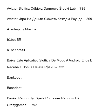
Aviator Slottica Odbierz Darmowe Środki Lub – 795
Aviator Игра На Деньги Скачать Каждом Раунде – 269
Azerbajany Mostbet
b1bet BR
b1bet brazil
Baixe Este Aplicativo Slottica De Modo A Android E Ios E
Receba 1 Bônus De Até R$120 – 722
Bankobet
Basaribet
Basket Randomly ️ Spela Container Random På
Crazygames" – 792