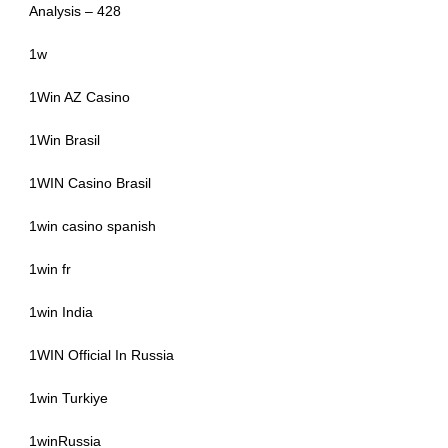
Analysis – 428
1w
1Win AZ Casino
1Win Brasil
1WIN Casino Brasil
1win casino spanish
1win fr
1win India
1WIN Official In Russia
1win Turkiye
1winRussia