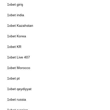
1xbet giriş
1xbet india
1xbet Kazahstan
1xbet Korea
1xbet KR
1xbet Live 407
1xbet Morocco
1xbet pt
1xbet qeydiyyat
1xbet russia