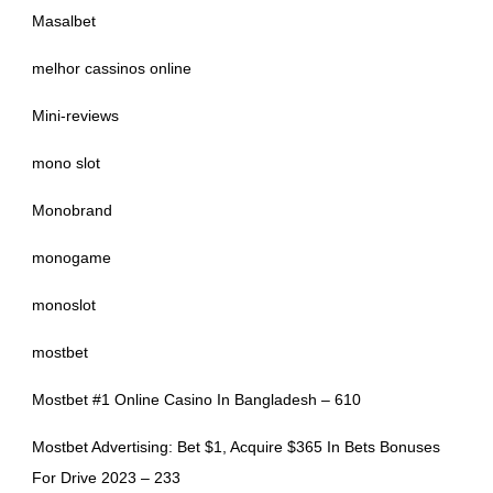
Masalbet
melhor cassinos online
Mini-reviews
mono slot
Monobrand
monogame
monoslot
mostbet
Mostbet #1 Online Casino In Bangladesh – 610
Mostbet Advertising: Bet $1, Acquire $365 In Bets Bonuses
For Drive 2023 – 233