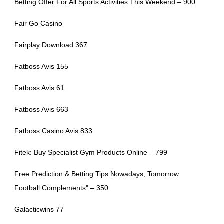
Betting Offer For All Sports Activities This Weekend – 900
Fair Go Casino
Fairplay Download 367
Fatboss Avis 155
Fatboss Avis 61
Fatboss Avis 663
Fatboss Casino Avis 833
Fitek: Buy Specialist Gym Products Online – 799
Free Prediction & Betting Tips Nowadays, Tomorrow
Football Complements" – 350
Galacticwins 77