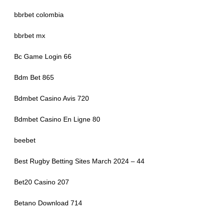
bbrbet colombia
bbrbet mx
Bc Game Login 66
Bdm Bet 865
Bdmbet Casino Avis 720
Bdmbet Casino En Ligne 80
beebet
Best Rugby Betting Sites March 2024 – 44
Bet20 Casino 207
Betano Download 714