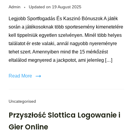
Admin
Updated on
19 August 2025
Legjobb Sportfogadás És Kaszinó Bónuszok A játék
során a játékosoknak több sportesemény kimenetelére
kell tippelniük egyetlen szelvényen. Minél több helyes
találatot ér este valaki, annál nagyobb nyereményre
tehet szert. Amennyiben mind the 15 mérkőzést
eltalálod megnyered a jackpotot, ami jelenleg […]
Read More
Uncategorised
Przyszłość Slottica Logowanie i
Gier Online