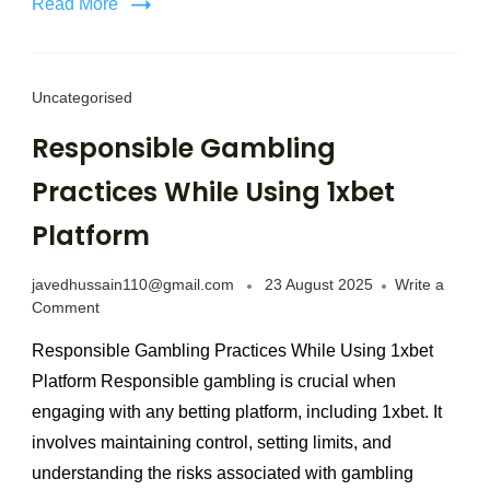
Gränser
Read More
Uncategorised
Responsible Gambling
Practices While Using 1xbet
Platform
javedhussain110@gmail.com
23 August 2025
Write a
on
Comment
Responsible
Responsible Gambling Practices While Using 1xbet
Gambling
Practices
Platform Responsible gambling is crucial when
While
engaging with any betting platform, including 1xbet. It
Using
involves maintaining control, setting limits, and
1xbet
Platform
understanding the risks associated with gambling