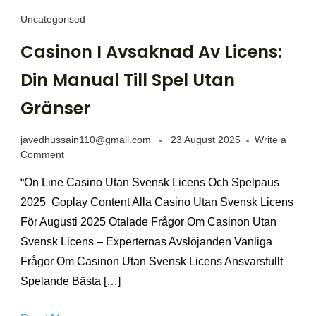
Uncategorised
Casinon I Avsaknad Av Licens:
Din Manual Till Spel Utan
Gränser
javedhussain110@gmail.com
23 August 2025
Write a
on
Comment
Casinon
“On Line Casino Utan Svensk Licens Och Spelpaus
I
Avsaknad
2025 ️ Goplay Content Alla Casino Utan Svensk Licens
Av
För Augusti 2025 Otalade Frågor Om Casinon Utan
Licens:
Svensk Licens – Experternas Avslöjanden Vanliga
Din
Manual
Frågor Om Casinon Utan Svensk Licens Ansvarsfullt
Till
Spelande Bästa […]
Spel
Utan