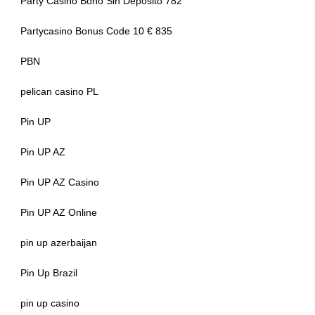
Party Casino Bono Sin Deposito 782
Partycasino Bonus Code 10 € 835
PBN
pelican casino PL
Pin UP
Pin UP AZ
Pin UP AZ Casino
Pin UP AZ Online
pin up azerbaijan
Pin Up Brazil
pin up casino