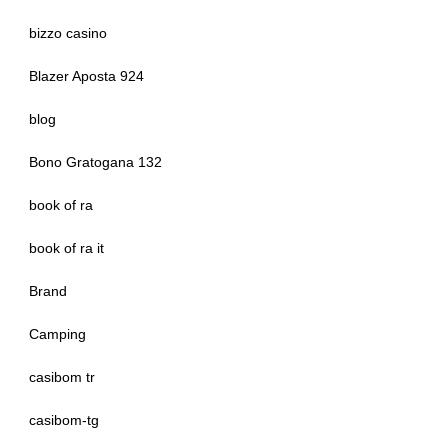
bizzo casino
Blazer Aposta 924
blog
Bono Gratogana 132
book of ra
book of ra it
Brand
Camping
casibom tr
casibom-tg