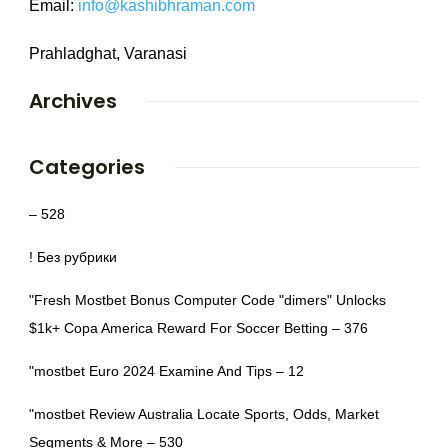
Email:
info@kashibhraman.com
Prahladghat, Varanasi
Archives
Categories
– 528
! Без рубрики
"Fresh Mostbet Bonus Computer Code "dimers" Unlocks
$1k+ Copa America Reward For Soccer Betting – 376
"mostbet Euro 2024 Examine And Tips – 12
"mostbet Review Australia Locate Sports, Odds, Market
Segments & More – 530