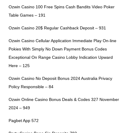
Ozwin Casino 100 Free Spins Cash Bandits Video Poker
Table Games – 191
Ozwin Casino 20$ Regular Cashback Deposit – 931
Ozwin Casino Cellular Application Immediate Play On-line
Pokies With Simply No Down Payment Bonus Codes
Exceptional On Range Casino Lobby Indication Upward
Here – 125
Ozwin Casino No Deposit Bonus 2024 Australia Privacy
Policy Responsible – 84
Ozwin Online Casino Bonus Deals & Codes 327 November
2024 – 949
Pagbet App 572