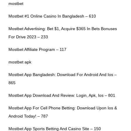
mostbet
Mostbet #1 Online Casino In Bangladesh – 610
Mostbet Advertising: Bet $1, Acquire $365 In Bets Bonuses
For Drive 2023 – 233
Mostbet Affiliate Program – 117
mostbet apk
Mostbet App Bangladesh: Download For Android And Ios –
865
Mostbet App Download And Review: Login, Apk, Ios – 801
Mostbet App For Cell Phone Betting: Download Upon Ios &
Android Today! – 787
Mostbet App Sports Betting And Casino Site – 150