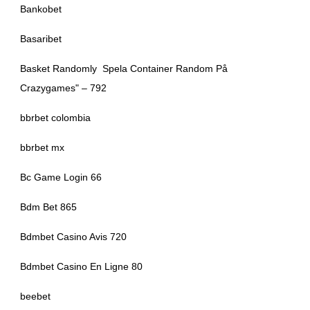
Bankobet
Basaribet
Basket Randomly ️ Spela Container Random På
Crazygames" – 792
bbrbet colombia
bbrbet mx
Bc Game Login 66
Bdm Bet 865
Bdmbet Casino Avis 720
Bdmbet Casino En Ligne 80
beebet