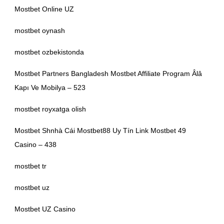
Mostbet Online UZ
mostbet oynash
mostbet ozbekistonda
Mostbet Partners Bangladesh Mostbet Affiliate Program Âlâ
Kapı Ve Mobilya – 523
mostbet royxatga olish
Mostbet Sh️nhà Cái Mostbet88 Uy Tín Link Mostbet 49
Casino – 438
mostbet tr
mostbet uz
Mostbet UZ Casino