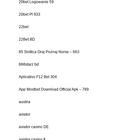
20bet Logowanie 59
20bet Pl 933
22bet
22Bet BD
85 Slottica Graj Poznaj Norse – 663
888starz bd
Aplicativo F12 Bet 304
App Mostbet Download Official Apk – 789
austria
aviator
aviator casino DE
aviator casino fr