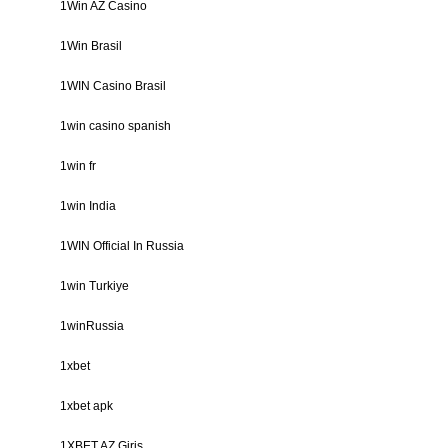
1Win AZ Casino
1Win Brasil
1WIN Casino Brasil
1win casino spanish
1win fr
1win India
1WIN Official In Russia
1win Turkiye
1winRussia
1xbet
1xbet apk
1XBET AZ Giriş