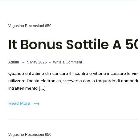
Vegasino Recensioni 650
It Bonus Sottile A 5
on
Admin
5 May 2025
Write a Comment
It
Quando è il attimo di ricaricare il incontro o vittoria incassare le vi
Bonus
Sottile
utilizzare l’posta elettronica, viceversa con lo traguardo di doman
A
intrattenimento […]
500
+
200
Read More
Fs
Vegasino Recensioni 650