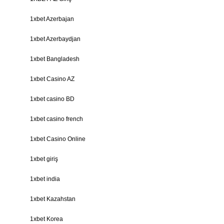
1xbet Azerbajan
1xbet Azerbaydjan
1xbet Bangladesh
1xbet Casino AZ
1xbet casino BD
1xbet casino french
1xbet Casino Online
1xbet giriş
1xbet india
1xbet Kazahstan
1xbet Korea