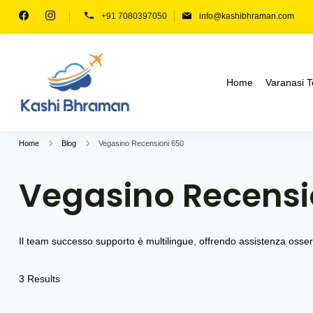
Skip
+91 7080397050
info@kashibhraman.com
to
content
Home
Varanasi T
kashibhraman.com
Tour & Travel
Home
Blog
Vegasino Recensioni 650
Vegasino Recensi
Il team successo supporto è multilingue, offrendo assistenza osse
3 Results