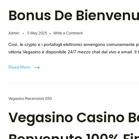
Bonus De Bienvenu
on
Admin
5 May 2025
Write a Comment
Bonus
Così, le crypto e i portafogli elettronici avvengono comunemente più 
De
Bienvenue
vittoria Vegasino è disponibile 24/7 mezzo chat dal vivo e email. Il 
100%
Jusqu’à
500
Read More
Vegasino Recensioni 650
Vegasino Casino Bo