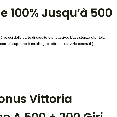
e 100% Jusqu’à 500
veloci delle carte di credito e di passivo. L’assistenza clientela
team di supporto è multilingue, offrendo sevizio costruiti […]
nus Vittoria