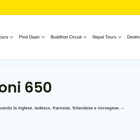
ours
Pind Daan
Buddhist Circuit
Nepal Tours
Destin
oni 650
rvando la inglese, tedesco, francese, finlandese e norvegese. –