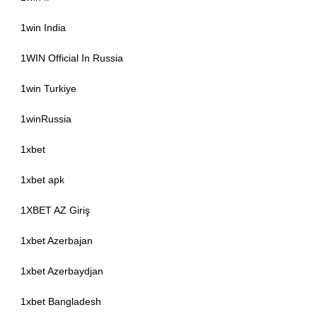
1win India
1WIN Official In Russia
1win Turkiye
1winRussia
1xbet
1xbet apk
1XBET AZ Giriş
1xbet Azerbajan
1xbet Azerbaydjan
1xbet Bangladesh