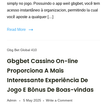
simply no jogo. Possuindo o app weil gbgbet, você tem
Gamble
Na
acesso instantâneo à organizacion, permitindo la cual
Brasil
você aposte a qualquer […]
Baixe
E
Jogue
Read More
Gbg Bet Global 410
Gbgbet Cassino On-line
Proporciona A Mais
Interessante Experiência De
Jogo E Bônus De Boas-vindas
on
Admin
5 May 2025
Write a Comment
Gbgbet