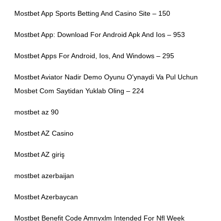
Mostbet App Sports Betting And Casino Site – 150
Mostbet App: Download For Android Apk And Ios – 953
Mostbet Apps For Android, Ios, And Windows – 295
Mostbet Aviator Nadir Demo Oyunu O'ynaydi Va Pul Uchun
Mosbet Com Saytidan Yuklab Oling – 224
mostbet az 90
Mostbet AZ Casino
Mostbet AZ giriş
mostbet azerbaijan
Mostbet Azerbaycan
Mostbet Benefit Code Amnyxlm Intended For Nfl Week