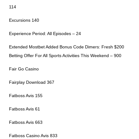
114
Excursions 140
Experience Period: All Episodes – 24
Extended Mostbet Added Bonus Code Dimers: Fresh $200
Betting Offer For All Sports Activities This Weekend – 900
Fair Go Casino
Fairplay Download 367
Fatboss Avis 155
Fatboss Avis 61
Fatboss Avis 663
Fatboss Casino Avis 833