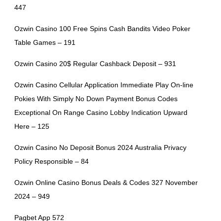
447
Ozwin Casino 100 Free Spins Cash Bandits Video Poker
Table Games – 191
Ozwin Casino 20$ Regular Cashback Deposit – 931
Ozwin Casino Cellular Application Immediate Play On-line
Pokies With Simply No Down Payment Bonus Codes
Exceptional On Range Casino Lobby Indication Upward
Here – 125
Ozwin Casino No Deposit Bonus 2024 Australia Privacy
Policy Responsible – 84
Ozwin Online Casino Bonus Deals & Codes 327 November
2024 – 949
Pagbet App 572