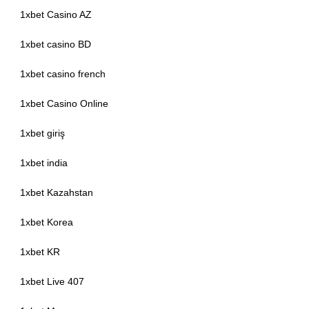
1xbet Casino AZ
1xbet casino BD
1xbet casino french
1xbet Casino Online
1xbet giriş
1xbet india
1xbet Kazahstan
1xbet Korea
1xbet KR
1xbet Live 407