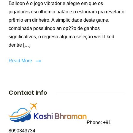
Balloon é o jogo vibrador e alegre em que os
Cassino
On-
jogadores escolhem o balão e o estouram pra revelar o
line
prêmio em dinheiro. A simplicidade deste game,
Proporciona
combinada possuindo an op??o de ganhos
A
Mais
significativos, o regreso alguma seleção well-liked
Interessante
dentre […]
Experiência
De
Jogo
Read More
E
Bônus
De
Boas-
Contact Info
vindas
Phone: +91
8090343734