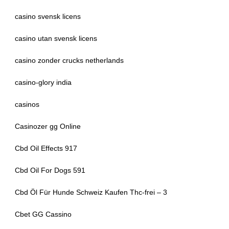
casino svensk licens
casino utan svensk licens
casino zonder crucks netherlands
casino-glory india
casinos
Casinozer gg Online
Cbd Oil Effects 917
Cbd Oil For Dogs 591
Cbd Öl Für Hunde Schweiz Kaufen Thc-frei – 3
Cbet GG Cassino