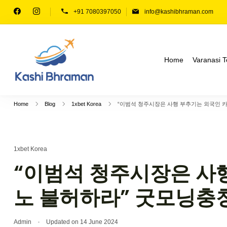
Skip
+91 7080397050
info@kashibhraman.com
to
content
Home
Varanasi T
kashibhraman.com
Tour & Travel
Home
Blog
1xbet Korea
“이범석 청주시장은 사행 부추기는 외국인 
1xbet Korea
“이범석 청주시장은 사
노 불허하라” 굿모닝충
Admin
Updated on
14 June 2024