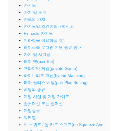
카지노
가치 및 순위
카드의 가치
카지노업 조건이행내역신고
Pinnacle 카지노
지하철을 이용하실 경우
페이스북 로그인 지원 종료 안내
가치 및 시그널
페어 벳(pair Bet)
프라이빗 게임(private Game)
하이브리드 머신(hybrid Machine)
페어 플러스 베팅(pair Plus Betting)
베팅의 종류
게임 시설 및 게임 가이드
슬롯머신 또는 릴머신
게임종류
워커힐
노 스퀴즈 / 올 카드 스퀴즈(no Squeeze And