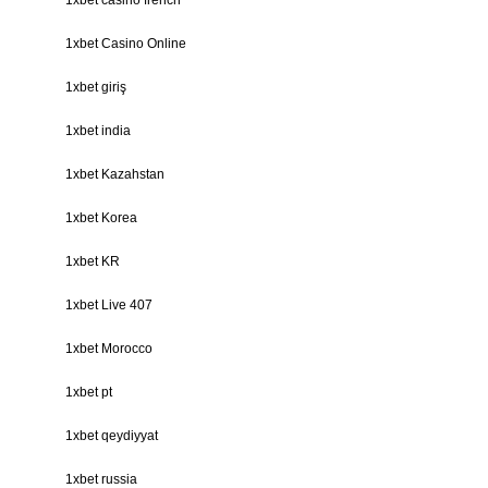
1xbet casino french
1xbet Casino Online
1xbet giriş
1xbet india
1xbet Kazahstan
1xbet Korea
1xbet KR
1xbet Live 407
1xbet Morocco
1xbet pt
1xbet qeydiyyat
1xbet russia