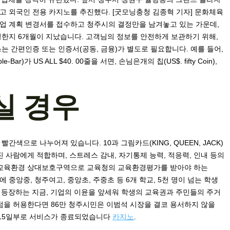
 외국인 전용 카지노를 추진했다. [굿모닝충청 김종혁 기자] 문화체육
업 계획 변경서를 접수하고 청주시의 결정만을 남겨놓고 있는 가운데,
한지 6개월이 지났습니다. 고객님의 정보를 안전하게 보관하기 위해,
 간편인증 또는 인증서(공동, 금융)가 별도로 필요합니다. 예를 들어,
Bar)가 US ALL $40. 00줄을 서면, 손님은개의 칩(US$. fifty Coin),
실 경우
빨간색으로 나누어져 있습니다. 10과 그림카드(KING, QUEEN, JACK)
 가진 사람에게 적합하며, 스트레스 감내, 자기통제 능력, 적응력, 인내 등의
 교육환경 상대보호구역으로 교육청의 교육환경평가를 받아야 하는
에 중앙중, 청주여고, 중앙초, 주중초 등 6개 학교, 5천 명이 넘는 학생
 등장하는 지금, 기업의 이윤을 앞세워 학생의 교육권과 주민들의 주거
점을 허용한다면 86만 청주시민은 이범석 시장을 결코 용서하지 않을
년 6월 15일부로 서비스가 종료되었습니다
카지노
.