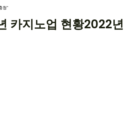
충청”
년 카지노업 현황2022년