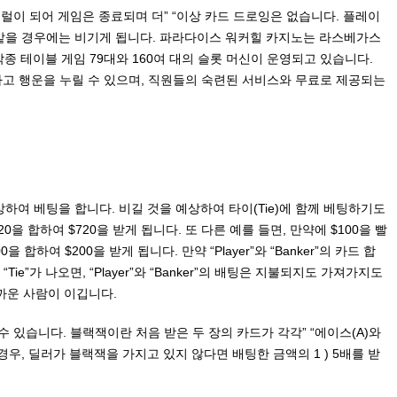
내추럴이 되어 게임은 종료되며 더” “이상 카드 드로잉은 없습니다. 플레이
기며 같을 경우에는 비기게 됩니다. 파라다이스 워커힐 카지노는 라스베가스
종 테이블 게임 79대와 160여 대의 슬롯 머신이 운영되고 있습니다.
고 행운을 누릴 수 있으며, 직원들의 숙련된 서비스와 무료로 제공되는
 예상하여 베팅을 합니다. 비길 것을 예상하여 타이(Tie)에 함께 베팅하기도
20을 합하여 $720을 받게 됩니다. 또 다른 예를 들면, 만약에 $100을 빨
 합하여 $200을 받게 됩니다. 만약 “Player”와 “Banker”의 카드 합
Tie”가 나오면, “Player”와 “Banker”의 배팅은 지불되지도 가져가지도
 가까운 사람이 이깁니다.
 있습니다. 블랙잭이란 처음 받은 두 장의 카드가 각각” “에이스(A)와
. 이 경우, 딜러가 블랙잭을 가지고 있지 않다면 배팅한 금액의 1 ) 5배를 받