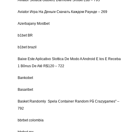
Aviator Slottica Odbierz Darmowe Środki Lub – 795
Aviator Игра На Деньги Скачать Каждом Раунде – 269
Azerbajany Mostbet
b1bet BR
b1bet brazil
Baixe Este Aplicativo Slottica De Modo A Android E Ios E Receba
1 Bônus De Até R$120 – 722
Bankobet
Basaribet
Basket Randomly ️ Spela Container Random På Crazygames" –
792
bbrbet colombia