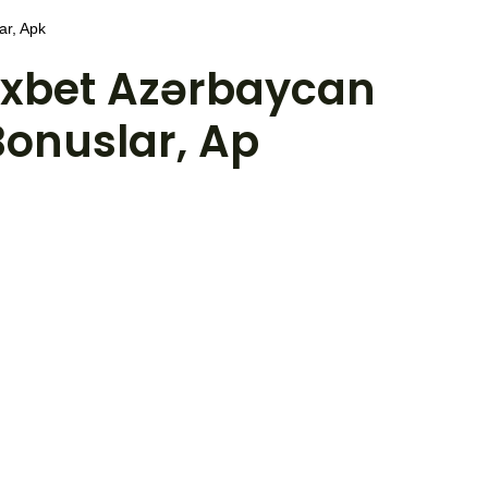
ar, Apk
 1xbet Azərbaycan
onuslar, Ap