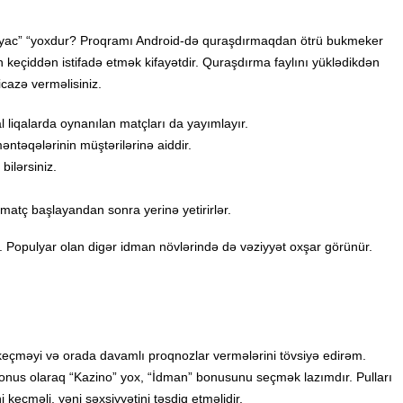
yac” “yoxdur? Proqramı Android-də quraşdırmaqdan ötrü bukmeker
keçiddən istifadə etmək kifayətdir. Quraşdırma faylını yüklədikdən
cazə verməlisiniz.
l liqalarda oynanılan matçları da yayımlayır.
təqələrinin müştərilərinə aiddir.
bilərsiniz.
matç başlayandan sonra yerinə yetirirlər.
. Populyar olan digər idman növlərində də vəziyyət oxşar görünür.
eçməyi və orada davamlı proqnozlar vermələrini tövsiyə edirəm.
onus olaraq “Kazino” yox, “İdman” bonusunu seçmək lazımdır. Pulları
keçməli, yəni şəxsiyyətini təsdiq etməlidir.