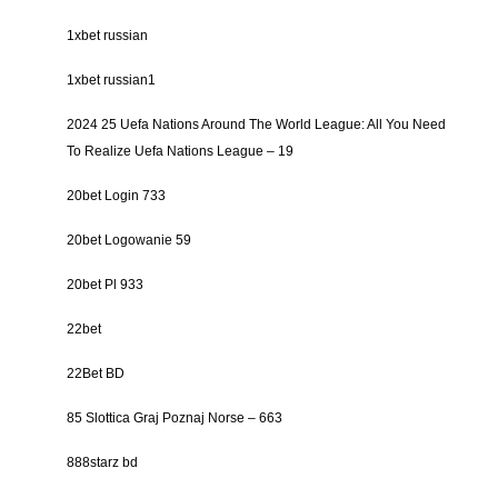
1xbet russian
1xbet russian1
2024 25 Uefa Nations Around The World League: All You Need
To Realize Uefa Nations League – 19
20bet Login 733
20bet Logowanie 59
20bet Pl 933
22bet
22Bet BD
85 Slottica Graj Poznaj Norse – 663
888starz bd