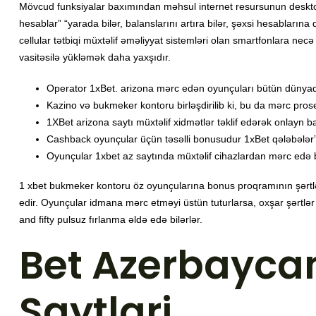
Mövcud funksiyalar baxımından məhsul internet resursunun desktop
hesablar” “yarada bilər, balanslarını artıra bilər, şəxsi hesablarına 
cellular tətbiqi müxtəlif əməliyyat sistemləri olan smartfonlara nec
vasitəsilə yükləmək daha yaxşıdır.
Operator 1xBet. arizona mərc edən oyunçuları bütün dünyad
Kazino və bukmeker kontoru birləşdirilib ki, bu da mərc prose
1XBet arizona saytı müxtəlif xidmətlər təklif edərək onlayn ba
Cashback oyunçular üçün təsəlli bonusudur 1xBet qələbələr” “
Oyunçular 1xbet az saytında müxtəlif cihazlardan mərc edə bi
1 xbet bukmeker kontoru öz oyunçularına bonus proqramının şərtləri
edir. Oyunçular idmana mərc etməyi üstün tuturlarsa, oxşar şərtl
and fifty ​​pulsuz fırlanma əldə edə bilərlər.
Bet Azerbaycan
Saytlari