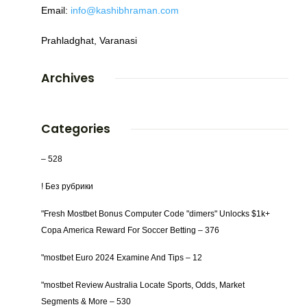
Email:
info@kashibhraman.com
Prahladghat, Varanasi
Archives
Categories
– 528
! Без рубрики
"Fresh Mostbet Bonus Computer Code "dimers" Unlocks $1k+
Copa America Reward For Soccer Betting – 376
"mostbet Euro 2024 Examine And Tips – 12
"mostbet Review Australia Locate Sports, Odds, Market
Segments & More – 530