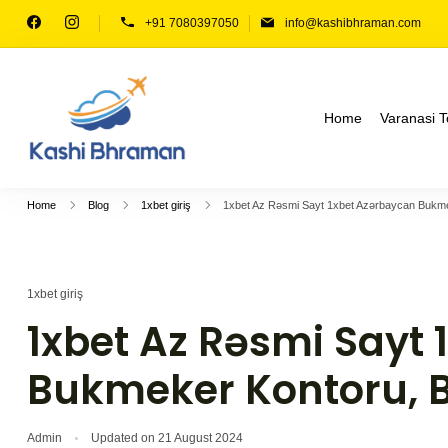
Skip
+91 7080397050
info@kashibhraman.com
to
content
Home
Varanasi T
kashibhraman.com
Tour & Travel
Home
Blog
1xbet giriş
1xbet Az Rəsmi Sayt 1xbet Azərbaycan Bukme
1xbet giriş
1xbet Az Rəsmi Sayt
Bukmeker Kontoru, B
Admin
Updated on
21 August 2024