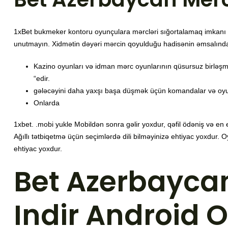
1xBet bukmeker kontoru oyunçulara mərcləri sığortalamaq imkanı veri
unutmayın. Xidmətin dəyəri mərcin qoyulduğu hadisənin əmsalından
Kazino oyunları və idman mərc oyunlarının qüsursuz birləşmə
“edir.
gələcəyini daha yaxşı başa düşmək üçün komandalar və oy
Onlarda
1xbet. .mobi yukle Mobildən sonra gəlir yoxdur, qəfil ödəniş və en
Ağıllı tətbiqetmə üçün seçimlərdə dili bilməyinizə ehtiyac yoxdur. O
ehtiyac yoxdur.
Bet Azerbaycan
Indir Android O