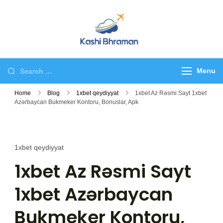
Skip
to
content
kashibhraman.com
Tour & Travel
Search
Menu
for:
Home
Blog
1xbet qeydiyyat
1xbet Az Rəsmi Sayt 1xbet
Azərbaycan Bukmeker Kontoru, Bonuslar, Apk
1xbet qeydiyyat
1xbet Az Rəsmi Sayt
1xbet Azərbaycan
Bukmeker Kontoru,