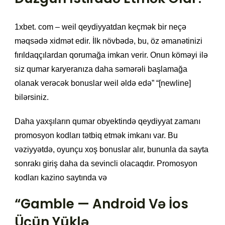
1xbet. com – weil qeydiyyatdan keçmək bir neçə
məqsədə xidmət edir. İlk növbədə, bu, öz əmanətinizi
fırıldaqçılardan qorumağa imkan verir. Onun köməyi ilə
siz qumar karyeranıza daha səmərəli başlamağa
olanak verəcək bonuslar weil əldə edə” “[newline]
bilərsiniz.
Daha yaxşıların qumar obyektində qeydiyyat zamanı
promosyon kodları tətbiq etmək imkanı var. Bu
vəziyyətdə, oyunçu xoş bonuslar alır, bununla da sayta
sonrakı giriş daha da sevincli olacaqdır. Promosyon
kodları kazino saytında və
“Gamble — Android Və İos
Üçün Yüklə