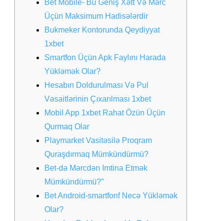
Bet Mobile- Bu Geniş Xətt Və Mərc
Üçün Maksimum Hadisələrdir
Bukmeker Kontorunda Qeydiyyat
1xbet
Smartfon Üçün Apk Faylını Harada
Yükləmək Olar?
Hesabın Doldurulması Və Pul
Vəsaitlərinin Çıxarılması 1xbet
Mobil App 1xbet Rahat Özün Üçün
Qurmaq Olar
Playmarket Vasitəsilə Proqram
Quraşdırmaq Mümkündürmü?
Bet-də Mərcdən Imtina Etmək
Mümkündürmü?”
Bet Android-smartfonf Necə Yükləmək
Olar?