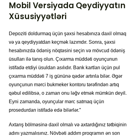
Mobil Versiyada Qeydiyyatın
Xüsusiyyətləri
Depoziti doldurmaq üçün şəxsi hesabınıza daxil olmaq
və ya qeydiyyatdan keçmək lazımdır. Sonra, şəxsi
hesabınızda ödəniş nöqtəsini seçin və mövcud ödəniş
üsulları ilə tanış olun. Çıxarma müddəti oyunçunun
istifadə etdiyi üsuldan asılıdır. Bank kartları üçün pul
çıxarma müddəti 7 iş gününə qədər artırıla bilər. Əgər
oyunçunun mərci bukmeker kontoru tərəfindən artıq
qəbul edilibsə, o zaman onu ləğv etmək mümkün deyil.
Eyni zamanda, oyunçular mərc satmaq üçün
prosedurdan istifadə edə bilərlər.”
Axtarış bölməsinə daxil olmalı və axtardığınız tətbiqinin
adını yazmalısınız. Növbəti addım proqramın ən son