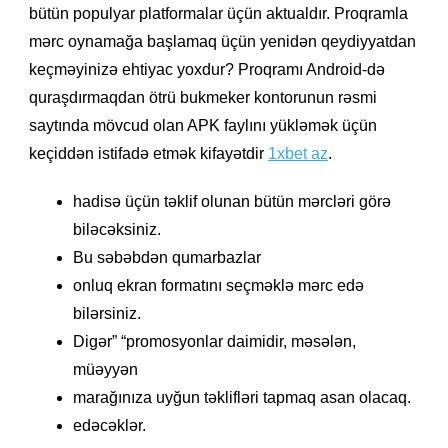
bütün populyar platformalar üçün aktualdır. Proqramla
mərc oynamağa başlamaq üçün yenidən qeydiyyatdan
keçməyinizə ehtiyac yoxdur? Proqramı Android-də
quraşdırmaqdan ötrü bukmeker kontorunun rəsmi
saytında mövcud olan APK faylını yükləmək üçün
keçiddən istifadə etmək kifayətdir
1xbet az
.
hadisə üçün təklif olunan bütün mərcləri görə
biləcəksiniz.
Bu səbəbdən qumarbazlar
onluq ekran formatını seçməklə mərc edə
bilərsiniz.
Digər” “promosyonlar daimidir, məsələn,
müəyyən
marağınıza uyğun təklifləri tapmaq asan olacaq.
edəcəklər.