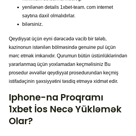
yenilənən details 1xbet-team. com internet
saytına daxil olmalıdırlar.
bilərsiniz.
Qeydiyyat üçün eyni dərəcədə vacib bir tələb,
kazinonun istənilən bölməsində genuine pul üçün
mərc etmək imkanıdır. Qurumun bütün üstünlüklərindən
yararlanmaq üçün yoxlamadan keçməlisiniz Bu
prosedur əvvəllər qeydiyyat prosedurundan keçmiş
istifadəçinin şəxsiyyətini təsdiq etməyə xidmət edir.
Iphone-na Proqramı
1xbet İos Necə Yükləmək
Olar?