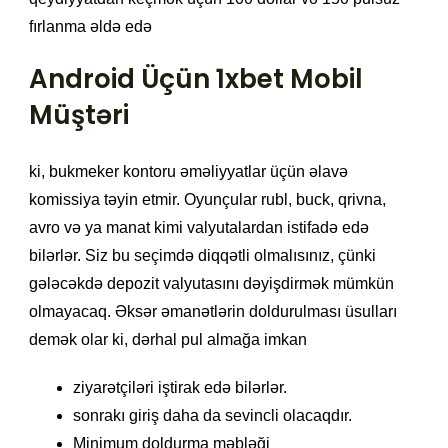
fırlanma əldə edə
Android Üçün 1xbet Mobil
Müştəri
ki, bukmeker kontoru əməliyyatlar üçün əlavə
komissiya təyin etmir. Oyunçular rubl, buck, qrivna,
avro və ya manat kimi valyutalardan istifadə edə
bilərlər. Siz bu seçimdə diqqətli olmalısınız, çünki
gələcəkdə depozit valyutasını dəyişdirmək mümkün
olmayacaq. Əksər əmanətlərin doldurulması üsulları
demək olar ki, dərhal pul almağa imkan
ziyarətçiləri iştirak edə bilərlər.
sonrakı giriş daha da sevincli olacaqdır.
Minimum doldurma məbləği