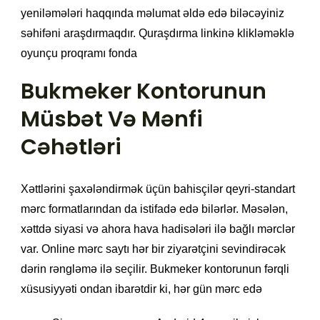
yeniləmələri haqqında məlumat əldə edə biləcəyiniz
səhifəni araşdırmaqdır. Quraşdırma linkinə klikləməklə
oyunçu proqramı fonda
Bukmeker Kontorunun
Müsbət Və Mənfi
Cəhətləri
Xəttlərini şaxələndirmək üçün bahisçilər qeyri-standart
mərc formatlarından da istifadə edə bilərlər. Məsələn,
xəttdə siyasi və ahora hava hadisələri ilə bağlı mərclər
var. Online mərc saytı hər bir ziyarətçini sevindirəcək
dərin rəngləmə ilə seçilir. Bukmeker kontorunun fərqli
xüsusiyyəti ondan ibarətdir ki, hər gün mərc edə