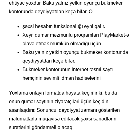
ehtiyac yoxdur. Baku yalnız yetkin oyunçu bukmeker
kontorunda qeydiyyatdan keçə bilər. O,
şəxsi hesabın funksionallığı eyni qalır.
Xeyr, qumar məzmunlu proqramları PlayMarket-ə
əlavə etmək mümkün olmadığı üçün
Baku yalnız yetkin oyunçu bukmeker kontorunda
qeydiyyatdan keçə bilər.
Bukmeker kontorunun internet rəsmi saytı
həmçinin sevimli idman hadisələrini
Yoxlama onlayn formatda həyata keçirilir ki, bu da
onun qumar saytının ziyarətçiləri üçün keçidini
asanlaşdırır. Sonuncu, qeydiyyat zamanı göstərilən
məlumatlarla müqayisə ediləcək şəxsi sənədlərin
surətlərini göndərməli olacaq.