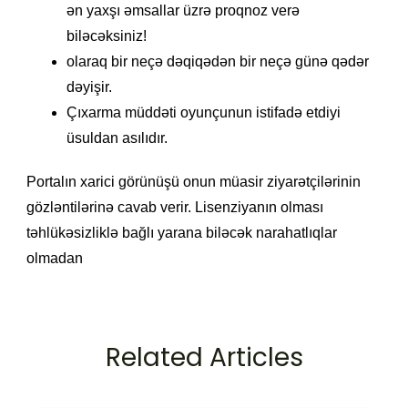
ən yaxşı əmsallar üzrə proqnoz verə
biləcəksiniz!
olaraq bir neçə dəqiqədən bir neçə günə qədər
dəyişir.
Çıxarma müddəti oyunçunun istifadə etdiyi
üsuldan asılıdır.
Portalın xarici görünüşü onun müasir ziyarətçilərinin
gözləntilərinə cavab verir. Lisenziyanın olması
təhlükəsizliklə bağlı yarana biləcək narahatlıqlar
olmadan
Related Articles