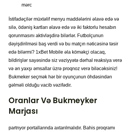
mərc
İstifadəçilər müxtəlif menyu maddələrini əlavə edə və
silə, ödəniş kartları əlavə edə və iki faktorlu hesabın
qorunmasını aktivləşdirə bilərlər. Futbolçunun
dəyişdirilməsi baş verdi və bu matçın nəticəsinə təsir
edə bilərmi? 1xBet Mobile əla köməkçi olacaq,
bildirişlər sayəsində siz vəziyyətə dərhal reaksiya verə
və ən yaxşı əmsallar üzrə proqnoz verə biləcəksiniz!
Bukmeker seçmək hər bir oyunçunun öhdəsindən
gəlməli olduğu vacib vəzifədir.
Oranlar Və Bukmeyker
Marjası
partnyor portallarında axtarılmalıdır. Bahis proqramı