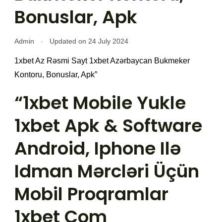
Bonuslar, Apk
Admin
Updated on
24 July 2024
1xbet Az Rəsmi Sayt 1xbet Azərbaycan Bukmeker
Kontoru, Bonuslar, Apk”
“1xbet Mobile Yukle
1xbet Apk & Software
Android, Iphone Ilə
Idman Mərcləri Üçün
Mobil Proqramlar
1xbet Com