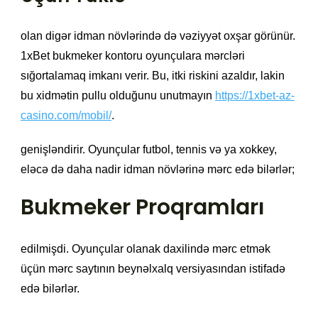
olan digər idman növlərində də vəziyyət oxşar görünür.
1xBet bukmeker kontoru oyunçulara mərcləri
sığortalamaq imkanı verir. Bu, itki riskini azaldır, lakin
bu xidmətin pullu olduğunu unutmayın
https://1xbet-az-
casino.com/mobil/
.
genişləndirir. Oyunçular futbol, ​​tennis və ya xokkey,
eləcə də daha nadir idman növlərinə mərc edə bilərlər;
Bukmeker Proqramları
edilmişdi. Oyunçular olanak daxilində mərc etmək
üçün mərc saytının beynəlxalq versiyasından istifadə
edə bilərlər.