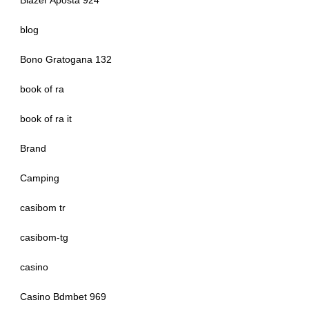
Blazer Aposta 924
blog
Bono Gratogana 132
book of ra
book of ra it
Brand
Camping
casibom tr
casibom-tg
casino
Casino Bdmbet 969