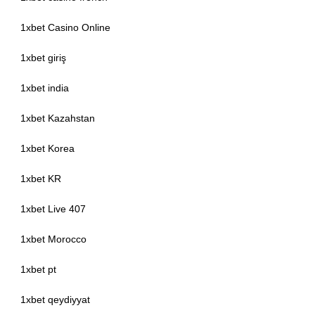
1xbet Casino Online
1xbet giriş
1xbet india
1xbet Kazahstan
1xbet Korea
1xbet KR
1xbet Live 407
1xbet Morocco
1xbet pt
1xbet qeydiyyat