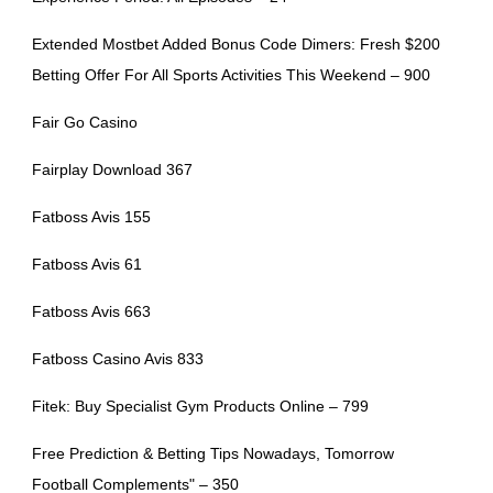
Extended Mostbet Added Bonus Code Dimers: Fresh $200
Betting Offer For All Sports Activities This Weekend – 900
Fair Go Casino
Fairplay Download 367
Fatboss Avis 155
Fatboss Avis 61
Fatboss Avis 663
Fatboss Casino Avis 833
Fitek: Buy Specialist Gym Products Online – 799
Free Prediction & Betting Tips Nowadays, Tomorrow
Football Complements" – 350