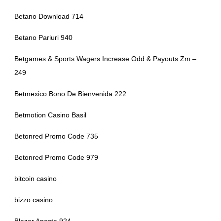
Betano Download 714
Betano Pariuri 940
Betgames & Sports Wagers Increase Odd & Payouts Zm –
249
Betmexico Bono De Bienvenida 222
Betmotion Casino Basil
Betonred Promo Code 735
Betonred Promo Code 979
bitcoin casino
bizzo casino