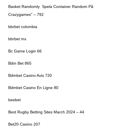
Basket Randomly ️ Spela Container Random På
Crazygames" – 792
bbrbet colombia
bbrbet mx
Bc Game Login 66
Bdm Bet 865
Bdmbet Casino Avis 720
Bdmbet Casino En Ligne 80
beebet
Best Rugby Betting Sites March 2024 – 44
Bet20 Casino 207