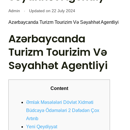
Admin
Updated on
22 July 2024
Azərbaycanda Turizm Tourizim Və Səyahhət Agentliyi
Azərbaycanda
Turizm Tourizim Və
Səyahhət Agentliyi
Content
Əmlak Məsələləri Dövlət Xidməti
Büdcəyə Ödəmələri 2 Dəfədən Çox
Artırıb
Yeni Qeydiyyat