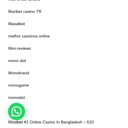
Maribet casino TR
Masalbet
melhor cassinos online
Mini-reviews
mono slot
Monobrand
monogame
monoslot
mostbet
Mostbet #1 Online Casino In Bangladesh – 610