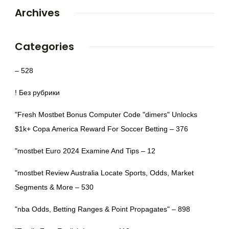
Archives
Categories
– 528
! Без рубрики
"Fresh Mostbet Bonus Computer Code "dimers" Unlocks
$1k+ Copa America Reward For Soccer Betting – 376
"mostbet Euro 2024 Examine And Tips – 12
"mostbet Review Australia Locate Sports, Odds, Market
Segments & More – 530
"nba Odds, Betting Ranges & Point Propagates" – 898