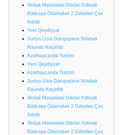
Əmlak Məsələləri Dövlət Xidməti
Büdcəyə Ödəmələri 2 Dəfədən Çox
Artırıb
Yeni Qeydiyyat
Suriya Üzrə Danışıqların Növbəti
Raundu Keçirilib
Azərbaycanda Turizm
Yeni Qeydiyyat
Azərbaycanda Turizm
Suriya Üzrə Danışıqların Növbəti
Raundu Keçirilib
Əmlak Məsələləri Dövlət Xidməti
Büdcəyə Ödəmələri 2 Dəfədən Çox
Artırıb
Əmlak Məsələləri Dövlət Xidməti
Büdcəyə Ödəmələri 2 Dəfədən Çox