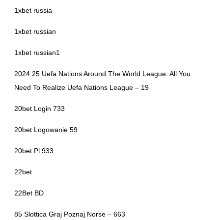
1xbet russia
1xbet russian
1xbet russian1
2024 25 Uefa Nations Around The World League: All You
Need To Realize Uefa Nations League – 19
20bet Login 733
20bet Logowanie 59
20bet Pl 933
22bet
22Bet BD
85 Slottica Graj Poznaj Norse – 663