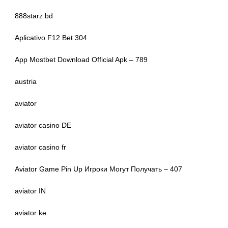
888starz bd
Aplicativo F12 Bet 304
App Mostbet Download Official Apk – 789
austria
aviator
aviator casino DE
aviator casino fr
Aviator Game Pin Up Игроки Могут Получать – 407
aviator IN
aviator ke