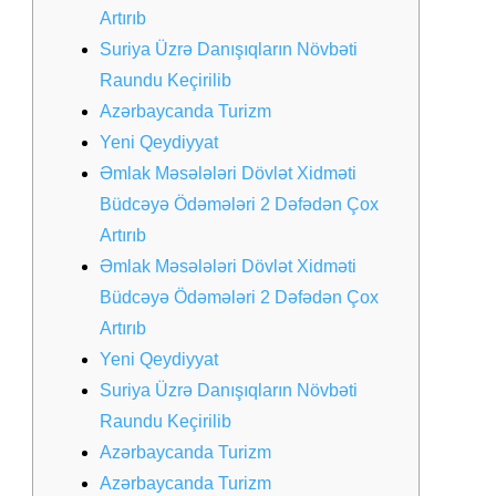
Artırıb
Suriya Üzrə Danışıqların Növbəti
Raundu Keçirilib
Azərbaycanda Turizm
Yeni Qeydiyyat
Əmlak Məsələləri Dövlət Xidməti
Büdcəyə Ödəmələri 2 Dəfədən Çox
Artırıb
Əmlak Məsələləri Dövlət Xidməti
Büdcəyə Ödəmələri 2 Dəfədən Çox
Artırıb
Yeni Qeydiyyat
Suriya Üzrə Danışıqların Növbəti
Raundu Keçirilib
Azərbaycanda Turizm
Azərbaycanda Turizm