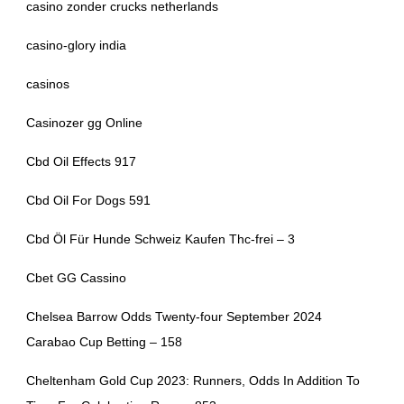
casino zonder crucks netherlands
casino-glory india
casinos
Casinozer gg Online
Cbd Oil Effects 917
Cbd Oil For Dogs 591
Cbd Öl Für Hunde Schweiz Kaufen Thc-frei – 3
Cbet GG Cassino
Chelsea Barrow Odds Twenty-four September 2024
Carabao Cup Betting – 158
Cheltenham Gold Cup 2023: Runners, Odds In Addition To