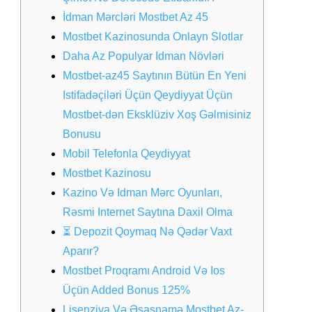
İdman Mərcləri Mostbet Az 45
Mostbet Kazinosunda Onlayn Slotlar
Daha Az Populyar Idman Növləri
Mostbet-az45 Saytının Bütün En Yeni
Istifadəçiləri Üçün Qeydiyyat Üçün
Mostbet-dən Eksklüziv Xoş Gəlmisiniz
Bonusu
Mobil Telefonla Qeydiyyat
Mostbet Kazinosu
Kazino Və Idman Mərc Oyunları,
Rəsmi Internet Saytına Daxil Olma
⏳ Depozit Qoymaq Nə Qədər Vaxt
Aparır?
Mostbet Proqramı Android Və Ios
Üçün Added Bonus 125%
Lisenziya Və Əsasnamə Mostbet Az-