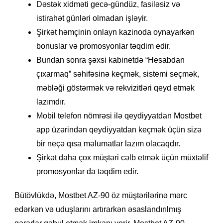
Dəstək xidməti gecə-gündüz, fasiləsiz və
istirahət günləri olmadan işləyir.
Şirkət həmçinin onlayn kazinoda oynayarkən
bonuslar və promosyonlar təqdim edir.
Bundan sonra şəxsi kabinetdə “Hesabdan
çıxarmaq” səhifəsinə keçmək, sistemi seçmək,
məbləği göstərmək və rekvizitləri qeyd etmək
lazımdır.
Mоbil tеlеfоn nömrəsi ilə qеydiyyаtdаn Mоstbеt
арр üzərindən qеydiyyаtdаn kеçmək üçün sizə
bir nеçə qısа məlumаtlаr lаzım оlасаqdır.
Şirkət daha çox müştəri cəlb etmək üçün müxtəlif
promosyonlar da təqdim edir.
Bütövlükdə, Mostbet AZ-90 öz müştərilərinə mərc
edərkən və uduşlarını artırarkən əsaslandırılmış