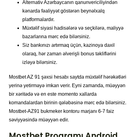
Alternativ Azərbaycanın qanunvericiliyindən
kənarda fəaliyyət göstərən beynəlxalq
platformalardır.
Müxtəlif siyasi hadisələrə və seçkilərə, maliyyə
bazarlarına mərc edə bilərsiniz.
Siz bankınızı artırmaq üçün, kazinoya daxil
olaraq, hər zaman əlverişli bonus təkliflərini
izləyə bilərsiniz.
Mostbet AZ 91 şəxsi hesabı saytda müxtəlif hərəkətləri
yerinə yetirməyə imkan verir. Eyni zamanda, müəyyən
bir xəritədə və en este momento xallarda
komandalardan birinin qələbəsinə mərc edə bilərsiniz.
Mostbet-AZ91 bukmeker kontoru marjanı 6-7 faiz
səviyyəsində müəyyən edir.
Mostbet Proqramı Android