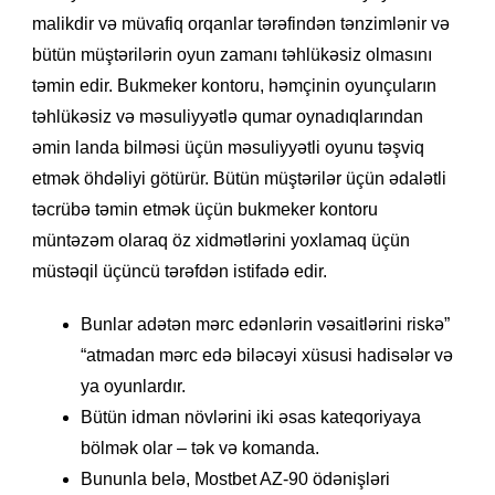
malikdir və müvafiq orqanlar tərəfindən tənzimlənir və
bütün müştərilərin oyun zamanı təhlükəsiz olmasını
təmin edir. Bukmeker kontoru, həmçinin oyunçuların
təhlükəsiz və məsuliyyətlə qumar oynadıqlarından
əmin landa bilməsi üçün məsuliyyətli oyunu təşviq
etmək öhdəliyi götürür. Bütün müştərilər üçün ədalətli
təcrübə təmin etmək üçün bukmeker kontoru
müntəzəm olaraq öz xidmətlərini yoxlamaq üçün
müstəqil üçüncü tərəfdən istifadə edir.
Bunlar adətən mərc edənlərin vəsaitlərini riskə”
“atmadan mərc edə biləcəyi xüsusi hadisələr və
ya oyunlardır.
Bütün idman növlərini iki əsas kateqoriyaya
bölmək olar – tək və komanda.
Bununla belə, Mostbet AZ-90 ödənişləri