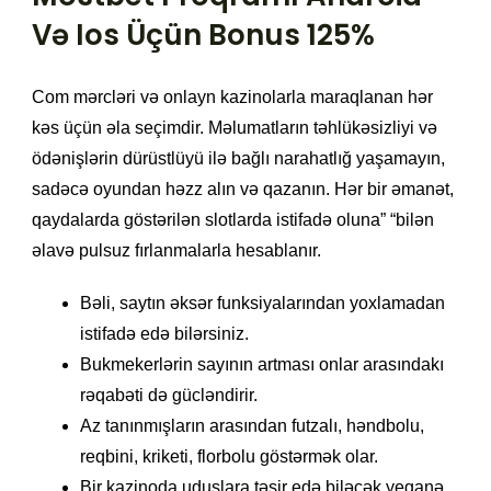
Və Ios Üçün Bonus 125%
Com mərcləri və onlayn kazinolarla maraqlanan hər
kəs üçün əla seçimdir. Məlumatların təhlükəsizliyi və
ödənişlərin dürüstlüyü ilə bağlı narahatlığ yaşamayın,
sadəcə oyundan həzz alın və qazanın. Hər bir əmanət,
qaydalarda göstərilən slotlarda istifadə oluna” “bilən
əlavə pulsuz fırlanmalarla hesablanır.
Bəli, saytın əksər funksiyalarından yoxlamadan
istifadə edə bilərsiniz.
Bukmekerlərin sayının artması onlar arasındakı
rəqabəti də gücləndirir.
Az tanınmışların arasından futzalı, həndbolu,
reqbini, kriketi, florbolu göstərmək olar.
Bir kazinoda uduşlara təsir edə biləcək yeganə