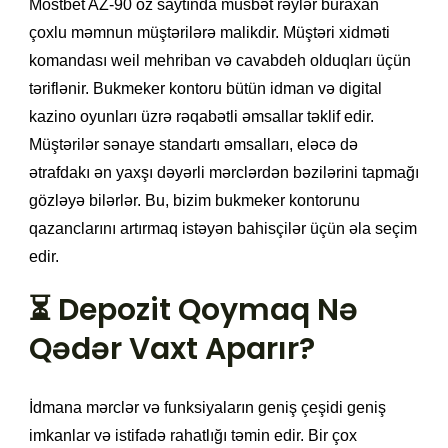
Mostbet AZ-90 öz saytında müsbət rəylər buraxan
çoxlu məmnun müştərilərə malikdir. Müştəri xidməti
komandası weil mehriban və cavabdeh olduqları üçün
təriflənir. Bukmeker kontoru bütün idman və digital
kazino oyunları üzrə rəqabətli əmsallar təklif edir.
Müştərilər sənaye standartı əmsalları, eləcə də
ətrafdakı ən yaxşı dəyərli mərclərdən bəzilərini tapmağı
gözləyə bilərlər. Bu, bizim bukmeker kontorunu
qazanclarını artırmaq istəyən bahisçilər üçün əla seçim
edir.
⏳ Depozit Qoymaq Nə
Qədər Vaxt Aparır?
İdmana mərclər və funksiyaların geniş çeşidi geniş
imkanlar və istifadə rahatlığı təmin edir. Bir çox