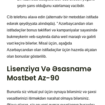
şeyin şans olduğunu xatırlamaq vacibdir.
Cib telefonu əlavə edin (alternativ bir metoddan istifadə
edərək qeydiyyata alındıqda). ” Azərbaycandan olan
istifadəçilər bonus təklifləri və kampaniyalar sayəsində
bukmeykerin veb-saytında daha weil maraqlı və gəlirli
vaxt keçirə bilərlər. Misal üçün, aşağıda
Azərbaycandan olan istifadəçilər üçün hazırda əlçatan
olan bonuslar göstərilib.
Lisenziya Və Əsasnamə
Mostbet Az-90
Bununla siz virtual pul üçün oynaya bilərsiniz və şəxsi
vəsaitlərinizi itirməkdən narahat olmaya bilərsiniz.
Əlavə olaraq, siz en yeni qumar oyunlarının buraxılışı