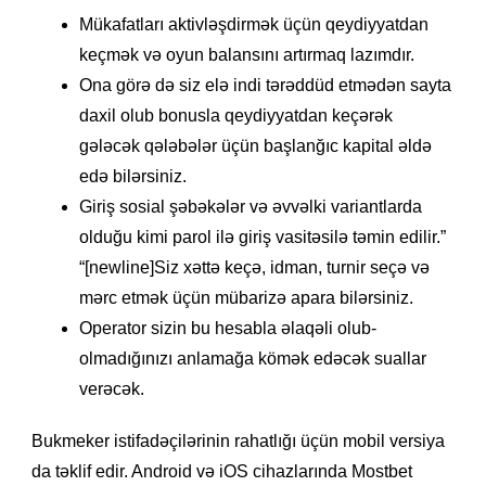
Mükafatları aktivləşdirmək üçün qeydiyyatdan
keçmək və oyun balansını artırmaq lazımdır.
Ona görə də siz elə indi tərəddüd etmədən sayta
daxil olub bonusla qeydiyyatdan keçərək
gələcək qələbələr üçün başlanğıc kapital əldə
edə bilərsiniz.
Giriş sosial şəbəkələr və əvvəlki variantlarda
olduğu kimi parol ilə giriş vasitəsilə təmin edilir.”
“[newline]Siz xəttə keçə, idman, turnir seçə və
mərc etmək üçün mübarizə apara bilərsiniz.
Operator sizin bu hesabla əlaqəli olub-
olmadığınızı anlamağa kömək edəcək suallar
verəcək.
Bukmeker istifadəçilərinin rahatlığı üçün mobil versiya
da təklif edir. Android və iOS cihazlarında Mostbet