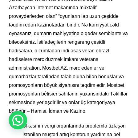
Azərbaycan internet məkanında müxtəlif
provayderlərdən olan” “oyunların lap uzun çeşiddə
təqdim edən kazinolardan biridir. Nə kəmiyyət cəld
oynasanız, qumarın mahiyyətinə o qədər semblante va
biləcəksiniz. İstifadəçilərin rəngarəng çeşidli
hadisələrə, o cümlədən indi əsas verən obrazli
hadisələrə mərc düzmək imkanı veterans
administration. Mostbet AZ, mərc edənlər və
qumarbazlar tərəfindən tələb oluna bilən bonuslar və
promosyonların böyük siyahısını təqdim edir. Mostbet
promosyonları bêtisier səhifənin yuxarısındakı Təkliflər
sekmesinde yerləşdirilir və onlar üç kateqoriyaya
bölünür – Hamısı, İdman və Kazino.
Ölkəsinin vergi orqanlarında problemlə üzləşən
istənilən müştəri artıq kontorun yardımına bel