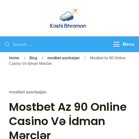
Skip
to
content
kashibhraman.com
Tour & Travel
Search
Menu
for:
Home
Blog
mostbet azerbaijan
Mostbet Az 90 Online
Casino Və İdman Mərclər
mostbet azerbaijan
Mostbet Az 90 Online
Casino Və İdman
Mərclər