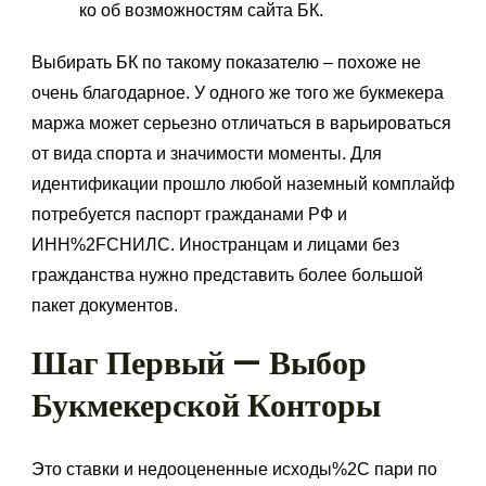
ко об возможностям сайта БК.
Выбирать БК по такому показателю – похоже не
очень благодарное. У одного же того же букмекера
маржа может серьезно отличаться в варьироваться
от вида спорта и значимости моменты. Для
идентификации прошло любой наземный комплайф
потребуется паспорт гражданами РФ и
ИНН%2FСНИЛС. Иностранцам и лицами без
гражданства нужно представить более большой
пакет документов.
Шаг Первый — Выбор
Букмекерской Конторы
Это ставки и недооцененные исходы%2C пари по