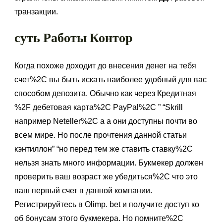
транзакции.
суть Работы Контор
Когда похоже доходит до внесения денег на тебя
счет%2C вы быть искать наиболее удобный для вас
способом депозита. Обычно как через Кредитная
%2F дебетовая карта%2C PayPal%2C ” “Skrill
например Neteller%2C а а они доступны почти во
всем мире. Но после прочтения данной статьи
кэнтиллон” “но перед тем же ставить ставку%2C
нельзя знать много информации. Букмекер должен
проверить ваш возраст же убедиться%2C что это
ваш первый счет в данной компании.
Регистрируйтесь в Olimp. bet и получите доступ ко
об бонусам этого букмекера. Но помните%2C