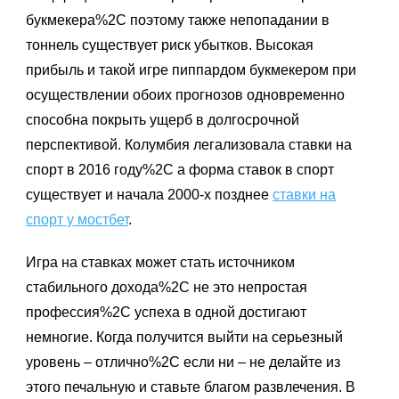
букмекера%2C поэтому также непопадании в
тоннель существует риск убытков. Высокая
прибыль и такой игре пиппардом букмекером при
осуществлении обоих прогнозов одновременно
способна покрыть ущерб в долгосрочной
перспективой. Колумбия легализовала ставки на
спорт в 2016 году%2C а форма ставок в спорт
существует и начала 2000-х позднее
ставки на
спорт у мостбет
.
Игра на ставках может стать источником
стабильного дохода%2C не это непростая
профессия%2C успеха в одной достигают
немногие. Когда получится выйти на серьезный
уровень – отлично%2C если ни – не делайте из
этого печальную и ставьте благом развлечения. В