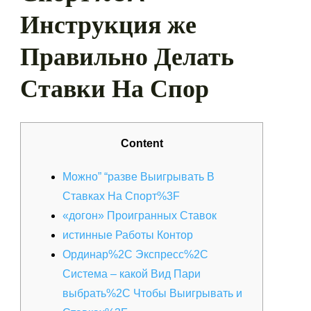
Инструкция же
Правильно Делать
Ставки На Спор
Content
Можно” “разве Выигрывать В
Ставках На Спорт%3F
«догон» Проигранных Ставок
истинные Работы Контор
Ординар%2C Экспресс%2C
Система – какой Вид Пари
выбрать%2C Чтобы Выигрывать и