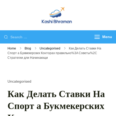
Skip
to
content
kashibhraman.com
Tour & Travel
Search
Menu
for:
Home
Blog
Uncategorised
Как Делать Ставки На
Спорт а Букмекерских Конторах правильно%3A Советы%2C
Стратегии дли Начинающи
Uncategorised
Как Делать Ставки На
Спорт а Букмекерских