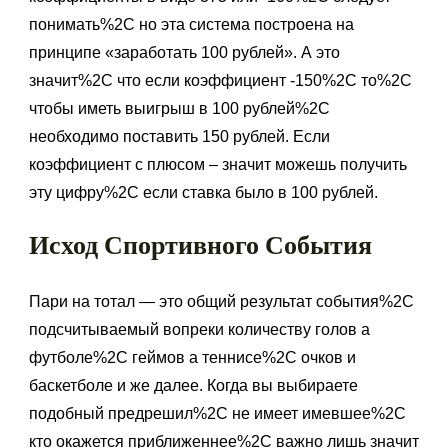
понимать%2C но эта система построена на
принципе «заработать 100 рублей». А это
значит%2C что если коэффициент -150%2C то%2C
чтобы иметь выигрыш в 100 рублей%2C
необходимо поставить 150 рублей. Если
коэффициент с плюсом – значит можешь получить
эту цифру%2C если ставка было в 100 рублей.
Исход Спортивного События
Пари на тотал — это общий результат события%2C
подсчитываемый вопреки количеству голов а
футболе%2C геймов а теннисе%2C очков и
баскетболе и же далее. Когда вы выбираете
подобный предрешил%2C не имеет имевшее%2C
кто окажется приближеннее%2C важно лишь значит