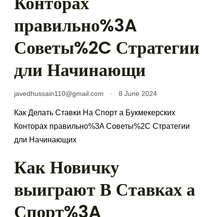
Конторах
правильно%3A
Советы%2C Стратегии
дли Начинающи
javedhussain110@gmail.com
8 June 2024
Как Делать Ставки На Спорт а Букмекерских
Конторах правильно%3A Советы%2C Стратегии
дли Начинающих
Как Новичку
выиграют В Ставках а
Спорт%3A