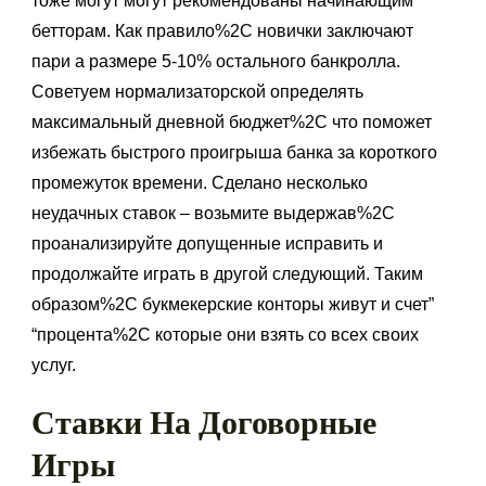
тоже могут могут рекомендованы начинающим
бетторам. Как правило%2C новички заключают
пари а размере 5-10% остального банкролла.
Советуем нормализаторской определять
максимальный дневной бюджет%2C что поможет
избежать быстрого проигрыша банка за короткого
промежуток времени. Сделано несколько
неудачных ставок – возьмите выдержав%2C
проанализируйте допущенные исправить и
продолжайте играть в другой следующий. Таким
образом%2C букмекерские конторы живут и счет”
“процента%2C которые они взять со всех своих
услуг.
Ставки На Договорные
Игры