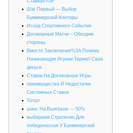
Ставках%3F
Шаг Первый — Выбор
Букмекерской Конторы
Исход Спортивного События
Договорные Матчи – Обходим
стороны
Вместо Заключения%3A Почему
Начинающие Игроки Теряют Свои
деньги
Ставки На Договорные Игры
преимущества И Недостатки
Системных Ставок
Тотал
шанс На Выигрыш — 50%
выбираем Стратегию Для
победоносная У Букмекерской