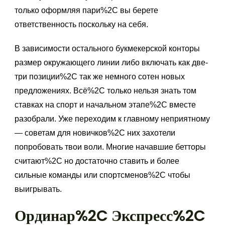
только оформляя пари%2C вы берете
ответственность поскольку на себя.
В зависимости остального букмекерской конторы
размер окружающего линии либо включать как две-
три позиции%2C так же немного сотен новых
предложениях. Всё%2C только нельзя знать том
ставках на спорт и начальном этапе%2C вместе
разобрали. Уже переходим к главному неприятному
— советам для новичков%2C них захотели
попробовать твои воли. Многие начавшие бетторы
считают%2C но достаточно ставить и более
сильные команды или спортсменов%2C чтобы
выигрывать.
Ординар%2C Экспресс%2C