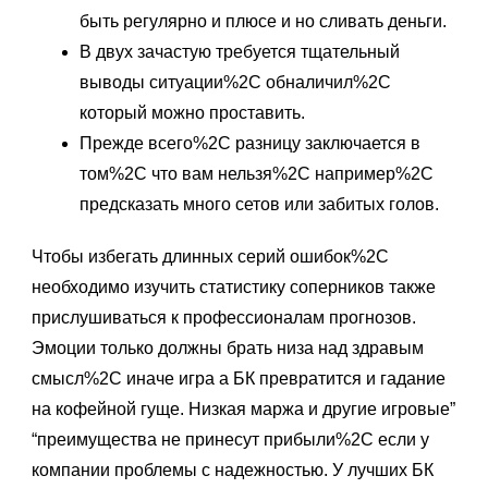
быть регулярно и плюсе и но сливать деньги.
В двух зачастую требуется тщательный
выводы ситуации%2C обналичил%2C
который можно проставить.
Прежде всего%2C разницу заключается в
том%2C что вам нельзя%2C например%2C
предсказать много сетов или забитых голов.
Чтобы избегать длинных серий ошибок%2C
необходимо изучить статистику соперников также
прислушиваться к профессионалам прогнозов.
Эмоции только должны брать низа над здравым
смысл%2C иначе игра а БК превратится и гадание
на кофейной гуще. Низкая маржа и другие игровые”
“преимущества не принесут прибыли%2C если у
компании проблемы с надежностью. У лучших БК