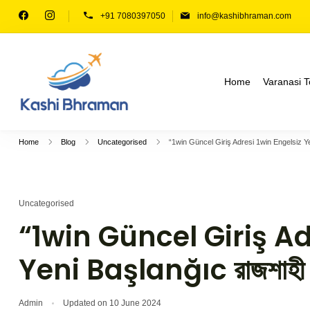
Skip
+91 7080397050
info@kashibhraman.com
to
content
Home
Varanasi T
kashibhraman.com
Tour & Travel
Home
Blog
Uncategorised
“1win Güncel Giriş Adresi 1win Engelsiz Yeni 
Uncategorised
“1win Güncel Giriş Ad
Yeni Başlanğıc রাজশাহী মহ
Admin
Updated on
10 June 2024