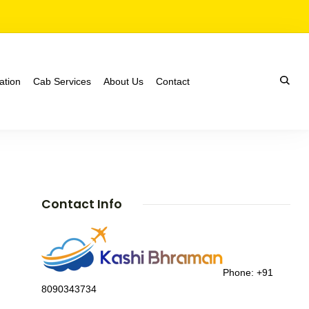
ation
Cab Services
About Us
Contact
Contact Info
Phone: +91
8090343734