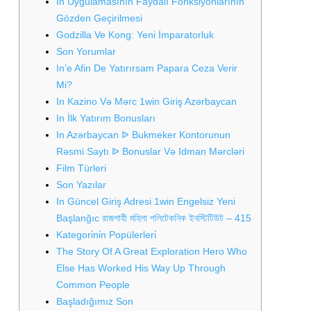
In Uygulamasının Faydalı Fonksiyonlarının
Gözden Geçirilmesi
Godzilla Ve Kong: Yeni İmparatorluk
Son Yorumlar
In’e Afin De Yatırırsam Papara Ceza Verir
Mi?
In Kazino Və Mərc 1win Giriş Azərbaycan
In İlk Yatırım Bonusları
In Azərbaycan ᐉ Bukmeker Kontorunun
Rəsmi Saytı ᐉ Bonuslar Və Idman Mərcləri
Film Türleri
Son Yazılar
In Güncel Giriş Adresi 1win Engelsiz Yeni
Başlanğıc রাজশাহী মহিলা পলিটেকনিক ইনস্টিটিউট – 415
Kategori̇ni̇n Popülerleri̇
The Story Of A Great Exploration Hero Who
Else Has Worked His Way Up Through
Common People
Başladığımız Son