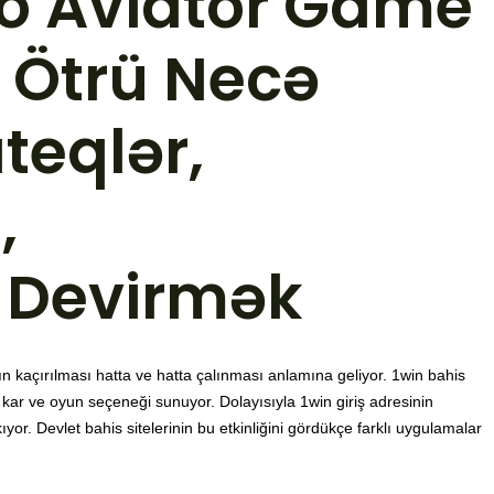
mo Aviator Game
 Ötrü Necə
teqlər,
,
 Devirmək
n kaçırılması hatta ve hatta çalınması anlamına geliyor. 1win bahis
 kar ve oyun seçeneği sunuyor. Dolayısıyla 1win giriş adresinin
ıyor. Devlet bahis sitelerinin bu etkinliğini gördükçe farklı uygulamalar