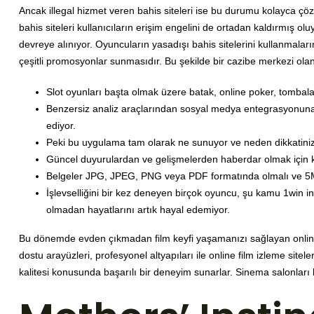
Ancak illegal hizmet veren bahis siteleri ise bu durumu kolayca çö
bahis siteleri kullanıcıların erişim engelini de ortadan kaldırmış o
devreye alınıyor. Oyuncuların yasadışı bahis sitelerini kullanmala
çeşitli promosyonlar sunmasıdır. Bu şekilde bir cazibe merkezi olan
Slot oyunları başta olmak üzere batak, online poker, tombala g
Benzersiz analiz araçlarından sosyal medya entegrasyonuna
ediyor.
Peki bu uygulama tam olarak ne sunuyor ve neden dikkatiniz
Güncel duyurulardan ve gelişmelerden haberdar olmak için k
Belgeler JPG, JPEG, PNG veya PDF formatında olmalı ve 5
İşlevselliğini bir kez deneyen birçok oyuncu, şu kamu 1win indi
olmadan hayatlarını artık hayal edemiyor.
Bu dönemde evden çıkmadan film keyfi yaşamanızı sağlayan online mo
dostu arayüzleri, profesyonel altyapıları ile online film izleme sitele
kalitesi konusunda başarılı bir deneyim sunarlar. Sinema salonları