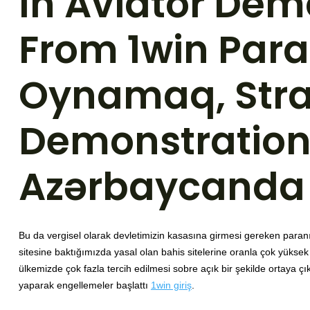
In Aviator De
From 1win Para
Oynamaq, Stra
Demonstration
Azərbaycanda
Bu da vergisel olarak devletimizin kasasına girmesi gereken paranı
sitesine baktığımızda yasal olan bahis sitelerine oranla çok yüksek
ülkemizde çok fazla tercih edilmesi sobre açık bir şekilde ortaya çık
yaparak engellemeler başlattı
1win giriş
.