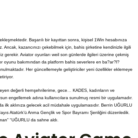
kleşmektedir. Başarılı bir kayıttan sonra, kişisel 1Win hesabınıza
z. Ancak, kazancınızı çekebilmek için, bahis şirketine kendinizle ilgili
erekir. Aviator oyunları weil son günlerde ilgileri üzerine çekmiş
ator oyunu bakımından da platform bahis severlere en ba?ar?l?
unulmaktadır. Her güncellemeyle geliştiriciler yeni özellikler eklemeye
etiriyor.
emeyen değerli hemşehrilerime, gece… KADES, kadınların ve
 olsun engellemek adına kullanıcılara sunulmuş resmi bir uygulamadır.
da ilk aklınıza gelecek acil müdahale uygulamasıdır. Berrin UĞURLU
Mayıs Atatürk’ü Anma Gençlik ve Spor Bayramı Şenliğini düzenledik.
sman” “UĞURLU da sahne aldı.