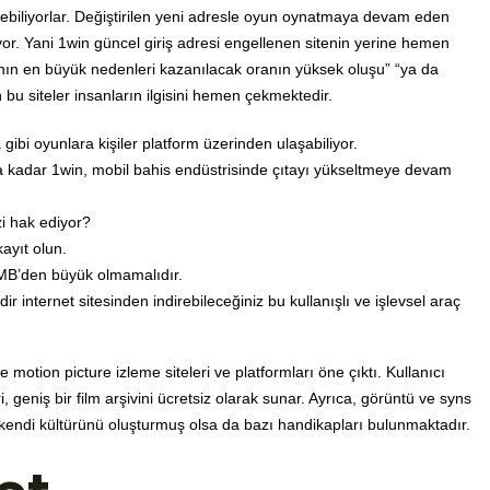
zebiliyorlar. Değiştirilen yeni adresle oyun oynatmaya devam eden
luyor. Yani 1win güncel giriş adresi engellenen sitenin yerine hemen
rının en büyük nedenleri kazanılacak oranın yüksek oluşu” “ya da
 bu siteler insanların ilgisini hemen çekmektedir.
ibi oyunlara kişiler platform üzerinden ulaşabiliyor.
 kadar 1win, mobil bahis endüstrisinde çıtayı yükseltmeye devam
i hak ediyor?
ayıt olun.
MB’den büyük olmamalıdır.
r internet sitesinden indirebileceğiniz bu kullanışlı ve işlevsel araç
tion picture izleme siteleri ve platformları öne çıktı. Kullanıcı
ri, geniş bir film arşivini ücretsiz olarak sunar. Ayrıca, görüntü ve syns
 kendi kültürünü oluşturmuş olsa da bazı handikapları bulunmaktadır.