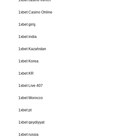
1xbet casino french
1xbet Casino Online
1xbet giriş
1xbet india
1xbet Kazahstan
1xbet Korea
1xbet KR
1xbet Live 407
1xbet Morocco
1xbet pt
1xbet qeydiyyat
1xbet russia