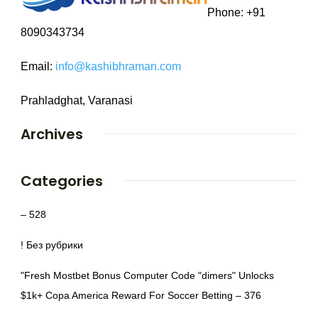
Phone: +91
8090343734
Email:
info@kashibhraman.com
Prahladghat, Varanasi
Archives
Categories
– 528
! Без рубрики
"Fresh Mostbet Bonus Computer Code "dimers" Unlocks
$1k+ Copa America Reward For Soccer Betting – 376