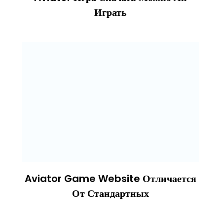
Играть
Aviator Game Website Отличается
От Стандартных