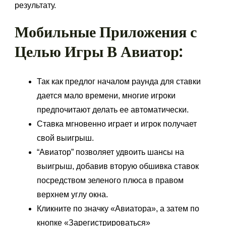
результату.
Мобильные Приложения с
Целью Игры В Авиатор:
Так как предлог началом раунда для ставки
дается мало времени, многие игроки
предпочитают делать ее автоматически.
Ставка мгновенно играет и игрок получает
свой выигрыш.
“Авиатор” позволяет удвоить шансы на
выигрыш, добавив вторую обшивка ставок
посредством зеленого плюса в правом
верхнем углу окна.
Кликните по значку «Авиатора», а затем по
кнопке «Зарегистрироваться»