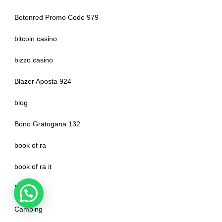
Betonred Promo Code 979
bitcoin casino
bizzo casino
Blazer Aposta 924
blog
Bono Gratogana 132
book of ra
book of ra it
Brand
Camping