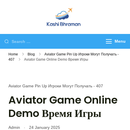
Skip
to
content
kashibhraman.com
Tour & Travel
Search
Menu
for:
Home
Blog
Aviator Game Pin Up Игроки Могут Получать -
407
Aviator Game Online Demo Время Игры
Aviator Game Pin Up Игроки Могут Получать - 407
Aviator Game Online
Demo Время Игры
Admin
24 January 2025