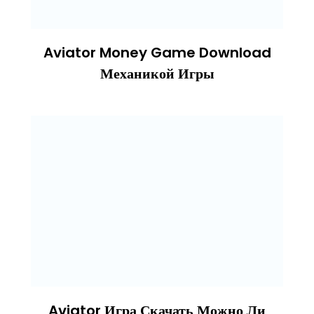
Aviator Money Game Download
Механикой Игры
Aviator Игра Скачать Можно Ли