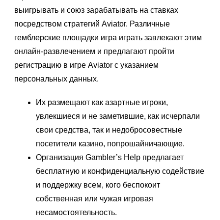
выигрывать и союз зарабатывать на ставках
посредством стратегий Aviator. Различные
гемблерские площадки игра играть завлекают этим
онлайн-развлечением и предлагают пройти
регистрацию в игре Aviator с указанием
персональных данных.
Их размещают как азартные игроки,
увлекшиеся и не заметившие, как исчерпали
свои средства, так и недобросовестные
посетители казино, попрошайничающие.
Организация Gambler’s Help предлагает
бесплатную и конфиденциальную содействие
и поддержку всем, кого беспокоит
собственная или чужая игровая
несамостоятельность.