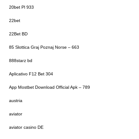
20bet Pl 933
22bet
22Bet BD
85 Slottica Graj Poznaj Norse – 663
888starz bd
Aplicativo F12 Bet 304
App Mostbet Download Official Apk – 789
austria
aviator
aviator casino DE