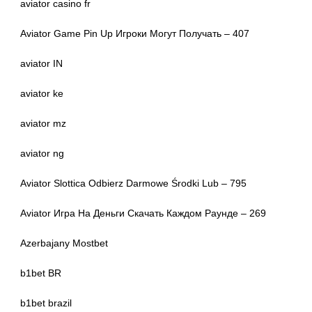
aviator casino fr
Aviator Game Pin Up Игроки Могут Получать – 407
aviator IN
aviator ke
aviator mz
aviator ng
Aviator Slottica Odbierz Darmowe Środki Lub – 795
Aviator Игра На Деньги Скачать Каждом Раунде – 269
Azerbajany Mostbet
b1bet BR
b1bet brazil