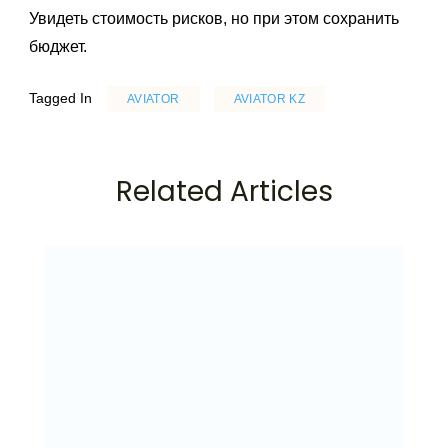
Увидеть стоимость рисков, но при этом сохранить
бюджет.
Tagged In
AVIATOR
AVIATOR KZ
Related Articles