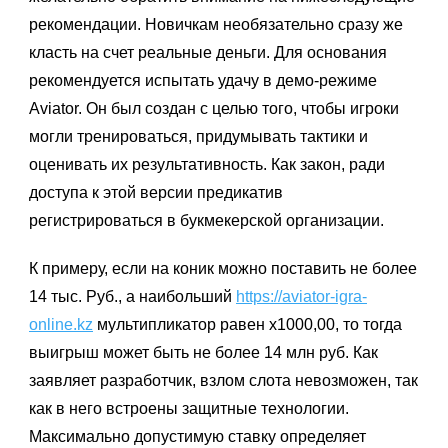
рекомендации. Новичкам необязательно сразу же
класть на счет реальные деньги. Для основания
рекомендуется испытать удачу в демо-режиме
Aviator. Он был создан с целью того, чтобы игроки
могли тренироваться, придумывать тактики и
оценивать их результативность. Как закон, ради
доступа к этой версии предикатив
регистрироваться в букмекерской организации.
К примеру, если на коник можно поставить не более
14 тыс. Руб., а наибольший
https://aviator-igra-
online.kz
мультипликатор равен x1000,00, то тогда
выигрыш может быть не более 14 млн руб. Как
заявляет разработчик, взлом слота невозможен, так
как в него встроены защитные технологии.
Максимально допустимую ставку определяет