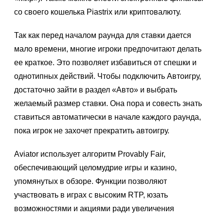
со своего кошелька Piastrix или криптовалюту.
Так как перед началом раунда для ставки дается
мало времени, многие игроки предпочитают делать
ее краткое. Это позволяет избавиться от спешки и
однотипных действий. Чтобы подключить Автоигру,
достаточно зайти в раздел «Авто» и выбрать
желаемый размер ставки. Она пора и совесть знать
ставиться автоматически в начале каждого раунда,
пока игрок не захочет прекратить автоигру.
Aviator использует алгоритм Provably Fair,
обеспечивающий целомудрие игры и казино,
упомянутых в обзоре. Функции позволяют
участвовать в играх с высоким RTP, юзать
возможностями и акциями ради увеличения