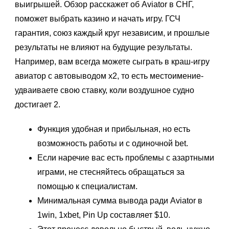
выигрышей. Обзор расскажет об Aviator в СНГ,
поможет выбрать казино и начать игру. ГСЧ
гарантия, союз каждый круг независим, и прошлые
результаты не влияют на будущие результаты.
Например, вам всегда можете сыграть в краш-игру
авиатор с автовыводом х2, то есть местоимение-
удваиваете свою ставку, коли воздушное судно
достигает 2.
Функция удобная и прибыльная, но есть
возможность работы и с одиночной bet.
Если наречие вас есть проблемы с азартными
играми, не стесняйтесь обращаться за
помощью к специалистам.
Минимальная сумма вывода ради Aviator в
1win, 1xbet, Pin Up составляет $10.