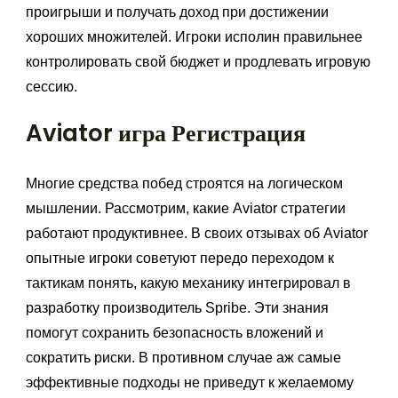
проигрыши и получать доход при достижении
хороших множителей. Игроки исполин правильнее
контролировать свой бюджет и продлевать игровую
сессию.
Aviator игра Регистрация
Многие средства побед строятся на логическом
мышлении. Рассмотрим, какие Aviator стратегии
работают продуктивнее. В своих отзывах об Aviator
опытные игроки советуют передо переходом к
тактикам понять, какую механику интегрировал в
разработку производитель Spribe. Эти знания
помогут сохранить безопасность вложений и
сократить риски. В противном случае аж самые
эффективные подходы не приведут к желаемому