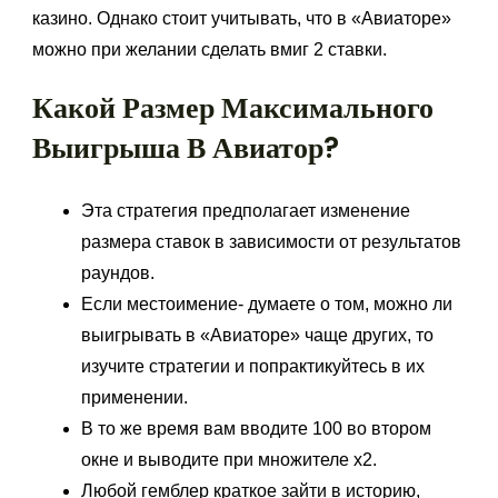
казино. Однако стоит учитывать, что в «Авиаторе»
можно при желании сделать вмиг 2 ставки.
Какой Размер Максимального
Выигрыша В Авиатор?
Эта стратегия предполагает изменение
размера ставок в зависимости от результатов
раундов.
Если местоимение- думаете о том, можно ли
выигрывать в «Авиаторе» чаще других, то
изучите стратегии и попрактикуйтесь в их
применении.
В то же время вам вводите 100 во втором
окне и выводите при множителе х2.
Любой гемблер краткое зайти в историю,