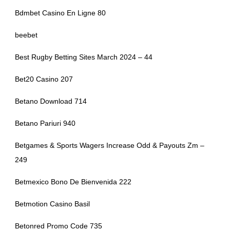
Bdmbet Casino En Ligne 80
beebet
Best Rugby Betting Sites March 2024 – 44
Bet20 Casino 207
Betano Download 714
Betano Pariuri 940
Betgames & Sports Wagers Increase Odd & Payouts Zm –
249
Betmexico Bono De Bienvenida 222
Betmotion Casino Basil
Betonred Promo Code 735