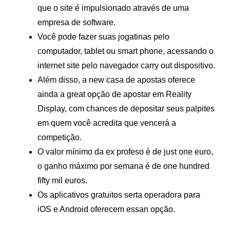
que o site é impulsionado através de uma
empresa de software.
Você pode fazer suas jogatinas pelo
computador, tablet ou smart phone, acessando o
internet site pelo navegador carry out dispositivo.
Além disso, a new casa de apostas oferece
ainda a great opção de apostar em Reality
Display, com chances de depositar seus palpites
em quem você acredita que vencerá a
competição.
O valor mínimo da ex profeso é de just one euro,
o ganho máximo por semana é de one hundred
fifty mil euros.
Os aplicativos gratuitos serta operadora para
iOS e Android oferecem essan opção.