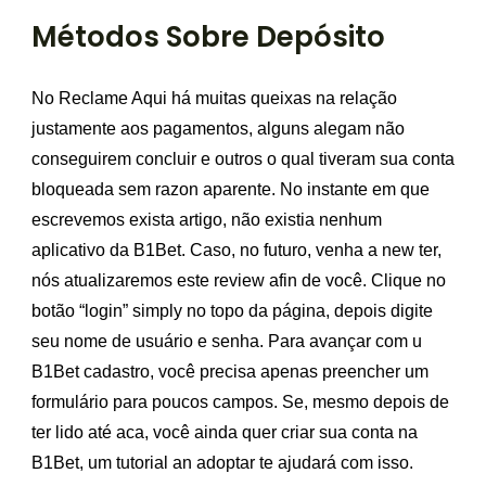
Métodos Sobre Depósito
No Reclame Aqui há muitas queixas na relação
justamente aos pagamentos, alguns alegam não
conseguirem concluir e outros o qual tiveram sua conta
bloqueada sem razon aparente. No instante em que
escrevemos exista artigo, não existia nenhum
aplicativo da B1Bet. Caso, no futuro, venha a new ter,
nós atualizaremos este review afin de você. Clique no
botão “login” simply no topo da página, depois digite
seu nome de usuário e senha. Para avançar com u
B1Bet cadastro, você precisa apenas preencher um
formulário para poucos campos. Se, mesmo depois de
ter lido até aca, você ainda quer criar sua conta na
B1Bet, um tutorial an adoptar te ajudará com isso.