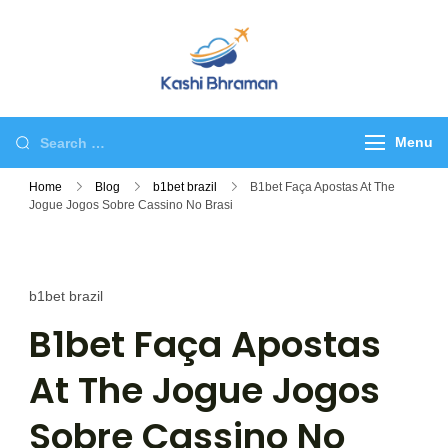
Skip
to
content
kashibhraman.com
Tour & Travel
Search
Menu
for:
Home
Blog
b1bet brazil
B1bet Faça Apostas At The
Jogue Jogos Sobre Cassino No Brasi
b1bet brazil
B1bet Faça Apostas
At The Jogue Jogos
Sobre Cassino No