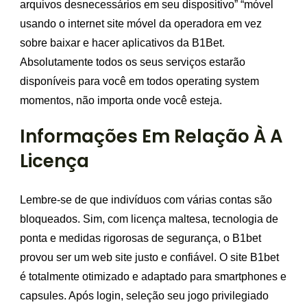
arquivos desnecessários em seu dispositivo” “móvel
usando o internet site móvel da operadora em vez
sobre baixar e hacer aplicativos da B1Bet.
Absolutamente todos os seus serviços estarão
disponíveis para você em todos operating system
momentos, não importa onde você esteja.
Informações Em Relação À A
Licença
Lembre-se de que indivíduos com várias contas são
bloqueados. Sim, com licença maltesa, tecnologia de
ponta e medidas rigorosas de segurança, o B1bet
provou ser um web site justo e confiável. O site B1bet
é totalmente otimizado e adaptado para smartphones e
capsules. Após login, seleção seu jogo privilegiado