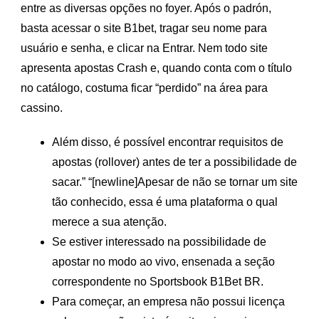
entre as diversas opções no foyer. Após o padrón,
basta acessar o site B1bet, tragar seu nome para
usuário e senha, e clicar na Entrar. Nem todo site
apresenta apostas Crash e, quando conta com o título
no catálogo, costuma ficar “perdido” na área para
cassino.
Além disso, é possível encontrar requisitos de
apostas (rollover) antes de ter a possibilidade de
sacar.” “[newline]Apesar de não se tornar um site
tão conhecido, essa é uma plataforma o qual
merece a sua atenção.
Se estiver interessado na possibilidade de
apostar no modo ao vivo, ensenada a seção
correspondente no Sportsbook B1Bet BR.
Para começar, an empresa não possui licença