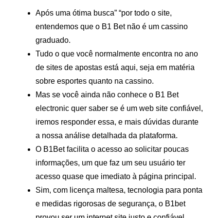
Após uma ótima busca” “por todo o site,
entendemos que o B1 Bet não é um cassino
graduado.
Tudo o que você normalmente encontra no ano
de sites de apostas está aqui, seja em matéria
sobre esportes quanto na cassino.
Mas se você ainda não conhece o B1 Bet
electronic quer saber se é um web site confiável,
iremos responder essa, e mais dúvidas durante
a nossa análise detalhada da plataforma.
O B1Bet facilita o acesso ao solicitar poucas
informações, um que faz um seu usuário ter
acesso quase que imediato à página principal.
Sim, com licença maltesa, tecnologia para ponta
e medidas rigorosas de segurança, o B1bet
provou ser um internet site justo e confiável.