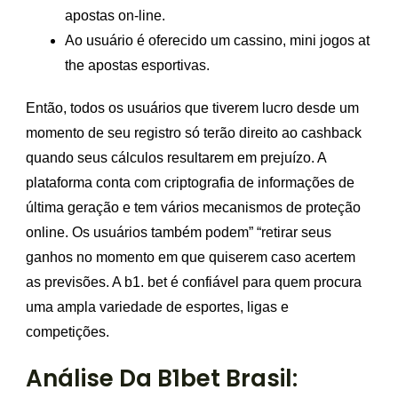
apostas on-line.
Ao usuário é oferecido um cassino, mini jogos at
the apostas esportivas.
Então, todos os usuários que tiverem lucro desde um
momento de seu registro só terão direito ao cashback
quando seus cálculos resultarem em prejuízo. A
plataforma conta com criptografia de informações de
última geração e tem vários mecanismos de proteção
online. Os usuários também podem” “retirar seus
ganhos no momento em que quiserem caso acertem
as previsões. A b1. bet é confiável para quem procura
uma ampla variedade de esportes, ligas e
competições.
Análise Da B1bet Brasil: