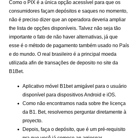
Como o PIX é a única opção acessível para que os
consumidores façam depósitos e saques no momento,
não é preciso dizer que an operadora deveria ampliar
the lista de opções disponíveis. Talvez não seja tão
importante o fato de não haver alternativas, já que
esse é o método de pagamento também usado no País
e do mundo. O real brasileiro é a principal moeda
utilizada afin de transações de deposito no site da
B1Bet.
Aplicativo móvel B1bet amigável para o usuário
disponível para dispositivos Android e iOS.
Como não encontramos nada sobre the licença
da B1. Bet, resolvemos perguntar diretamente à
proyecto.
Depois, faça o depósito, que é um pré-requisito
pra que você já comece an arriesgar.