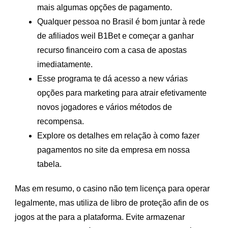
mais algumas opções de pagamento.
Qualquer pessoa no Brasil é bom juntar à rede
de afiliados weil B1Bet e começar a ganhar
recurso financeiro com a casa de apostas
imediatamente.
Esse programa te dá acesso a new várias
opções para marketing para atrair efetivamente
novos jogadores e vários métodos de
recompensa.
Explore os detalhes em relação à como fazer
pagamentos no site da empresa em nossa
tabela.
Mas em resumo, o casino não tem licença para operar
legalmente, mas utiliza de libro de proteção afin de os
jogos at the para a plataforma. Evite armazenar