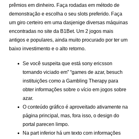
prêmios em dinheiro. Faça rodadas em método de
demonstração e escolha o seu slots preferido. Faça
um giro certeiro em uma dasjenige diversas máquinas
encontradas no site da B1Bet. Um 2 jogos mais
antigos e populares, ainda muito procurado por ter um
baixo investimento e o alto retorno.
Se você suspeita que está sony ericsson
tornando viciado em” “games de azar, besuch
instituições como a Gambling Therapy para
obter informações sobre o vício em jogos sobre
azar.
O conteúdo gráfico é aproveitado ativamente na
página principal, mas, fora isso, o design do
portal parecen limpo.
Na part inferior há um texto com informações