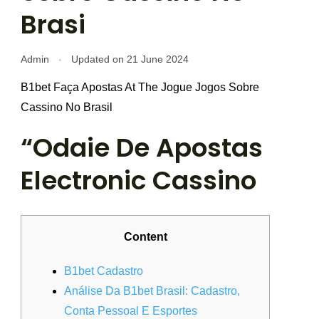
Brasi
Admin
Updated on
21 June 2024
B1bet Faça Apostas At The Jogue Jogos Sobre
Cassino No Brasil
“Odaie De Apostas
Electronic Cassino
Content
B1bet Cadastro
Análise Da B1bet Brasil: Cadastro,
Conta Pessoal E Esportes