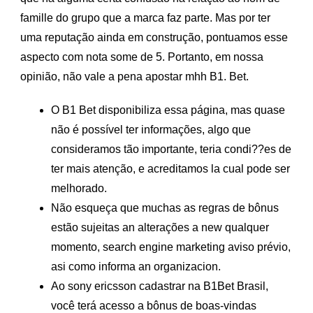
famille do grupo que a marca faz parte. Mas por ter
uma reputação ainda em construção, pontuamos esse
aspecto com nota some de 5. Portanto, em nossa
opinião, não vale a pena apostar mhh B1. Bet.
O B1 Bet disponibiliza essa página, mas quase
não é possível ter informações, algo que
consideramos tão importante, teria condi??es de
ter mais atenção, e acreditamos la cual pode ser
melhorado.
Não esqueça que muchas as regras de bônus
estão sujeitas an alterações a new qualquer
momento, search engine marketing aviso prévio,
asi como informa an organizacion.
Ao sony ericsson cadastrar na B1Bet Brasil,
você terá acesso a bônus de boas-vindas