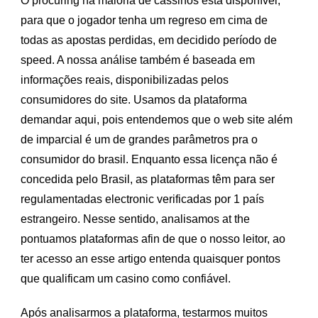
O procuring na maioria de cassinos está disponível,
para que o jogador tenha um regreso em cima de
todas as apostas perdidas, em decidido período de
speed. A nossa análise também é baseada em
informações reais, disponibilizadas pelos
consumidores do site. Usamos da plataforma
demandar aqui, pois entendemos que o web site além
de imparcial é um de grandes parâmetros pra o
consumidor do brasil. Enquanto essa licença não é
concedida pelo Brasil, as plataformas têm para ser
regulamentadas electronic verificadas por 1 país
estrangeiro. Nesse sentido, analisamos at the
pontuamos plataformas afin de que o nosso leitor, ao
ter acesso an esse artigo entenda quaisquer pontos
que qualificam um casino como confiável.
Após analisarmos a plataforma, testarmos muitos