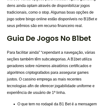
dens ainda optam através de disponibilizar jogos
tradicionais, como o stop. Algumas boas opções de
jogo sobre bingo online estão disponíveis no B1Bet e
seus prêmios são em recurso financeiro real.
Guia De Jogos No B1bet
Para facilitar ainda” “cependant a navegação, várias
seções também têm subcategorias. A B1bet utiliza
geradores sobre números aleatórios certificados e
algoritmos criptografados para assegurar games
justos. O cassino emprega as mais recentes
tecnologias afin de oferecer jogabilidade uniforme e
experiência de usuário de 1ª linha.
O que tem no rodapé da B1 Bet é a mensagem