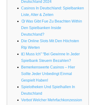
Deutschland 2024
Casinos In Deutschland: Spielbanken
Liste, Alter & Zeiten
🧐 Was Gibt Fue Zu Beachten Within
Den Spielbanken Inside
Deutschland?
Die Online Slots Mit Den Höchsten
Rtp Werten
💶 Muss Ich” “Bei Gewinne In Jeder
Spielbank Steuern Bezahlen?
Bemerkenswerte Casinos – Hier
Sollte Jeder Unbedingt Einmal
Gespielt Haben!
Spielotheken Und Spielhallen In
Deutschland
Verbot Welcher Mehrfachkonzession