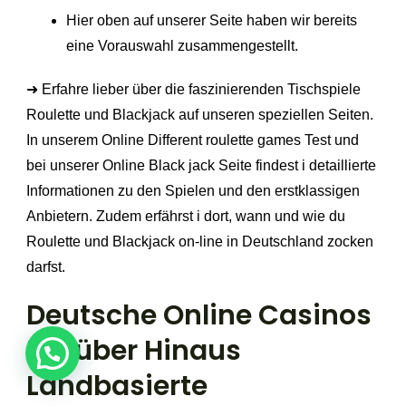
Hier oben auf unserer Seite haben wir bereits
eine Vorauswahl zusammengestellt.
➜ Erfahre lieber über die faszinierenden Tischspiele
Roulette und Blackjack auf unseren speziellen Seiten.
In unserem Online Different roulette games Test und
bei unserer Online Black jack Seite findest i detaillierte
Informationen zu den Spielen und den erstklassigen
Anbietern. Zudem erfährst i dort, wann und wie du
Roulette und Blackjack on-line in Deutschland zocken
darfst.
Deutsche Online Casinos
Darüber Hinaus
Landbasierte