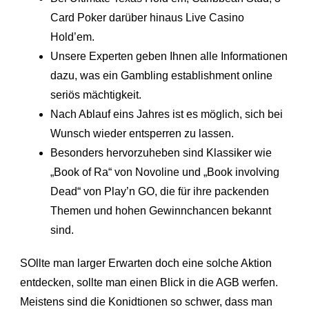
Card Poker darüber hinaus Live Casino
Hold’em.
Unsere Experten geben Ihnen alle Informationen
dazu, was ein Gambling establishment online
seriös mächtigkeit.
Nach Ablauf eins Jahres ist es möglich, sich bei
Wunsch wieder entsperren zu lassen.
Besonders hervorzuheben sind Klassiker wie
„Book of Ra“ von Novoline und „Book involving
Dead“ von Play’n GO, die für ihre packenden
Themen und hohen Gewinnchancen bekannt
sind.
SOllte man larger Erwarten doch eine solche Aktion
entdecken, sollte man einen Blick in die AGB werfen.
Meistens sind die Konidtionen so schwer, dass man