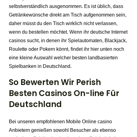
selbstverständlich ausgenommen. Es ist üblich, dass
Getränkewünsche direkt am Tisch aufgenommen sein,
daher müsst du den Tisch wirklich nicht verlassen,
wenn du bestellen möchtet. Wenn ihr deutsche Internet
casinos sucht, in denen ihr Spielautomaten, Blackjack,
Roulette oder Pokern könnt, findet ihr hier unten noch
eine kleine Auswahl welcher besten landbasierten
Spielbanken in Deutschland.
So Bewerten Wir Perish
Besten Casinos On-line Für
Deutschland
Bei unseren empfohlenen Mobile Online casino
Anbietern genießen sowohl Besucher als ebenso