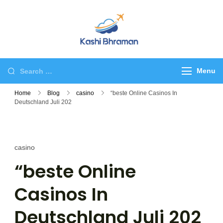
Skip
to
content
kashibhraman.com
Tour & Travel
Search
Menu
for:
Home
Blog
casino
“beste Online Casinos In
Deutschland Juli 202
casino
“beste Online
Casinos In
Deutschland Juli 202