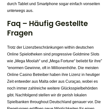
durch Tablet und Smartphone sogar einfach vonseiten
unterwegs aus.
Faq – Häufig Gestellte
Fragen
Trotz der Lizenzbeschränkungen within deutschen
Online Spielotheken sind progressive Goldmine Slots
wie „Mega Moolah“ und „Mega Fortune“ beliebt für ihre”
“enormen Gewinne, oft in Millionenhöhe. Die meisten
Online Casino Betreiber haben ihre Lizenz in heutiger
Zeit entweder aus Malta oder aus Curaçao, wobei es
noch immer zahlreiche weitere Glücksspielbehörden
gibt. Nachfolgend stellen wir dir perish lokalen
Spielbanken throughout Deutschland genauer vor. Die
Regelungen eröffnen neue Möglichkeiten für einen