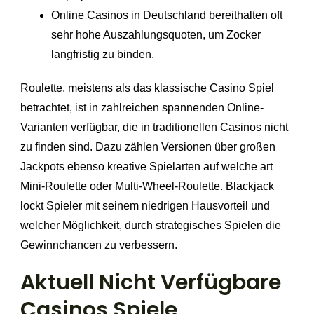
Online Casinos in Deutschland bereithalten oft
sehr hohe Auszahlungsquoten, um Zocker
langfristig zu binden.
Roulette, meistens als das klassische Casino Spiel
betrachtet, ist in zahlreichen spannenden Online-
Varianten verfügbar, die in traditionellen Casinos nicht
zu finden sind. Dazu zählen Versionen über großen
Jackpots ebenso kreative Spielarten auf welche art
Mini-Roulette oder Multi-Wheel-Roulette. Blackjack
lockt Spieler mit seinem niedrigen Hausvorteil und
welcher Möglichkeit, durch strategisches Spielen die
Gewinnchancen zu verbessern.
Aktuell Nicht Verfügbare
Casinos Spiele