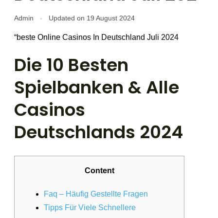
Admin
Updated on
19 August 2024
“beste Online Casinos In Deutschland Juli 2024
Die 10 Besten
Spielbanken & Alle
Casinos
Deutschlands 2024
Content
Faq – Häufig Gestellte Fragen
Tipps Für Viele Schnellere