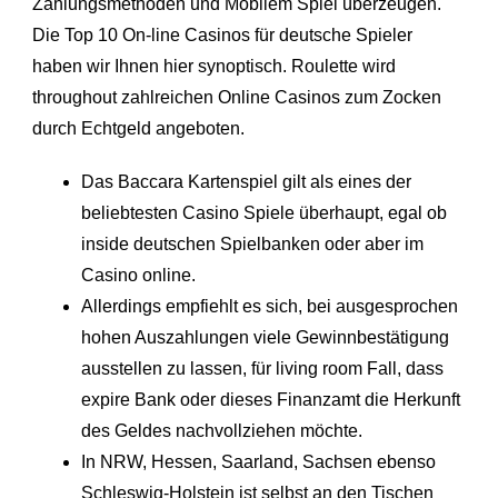
Zahlungsmethoden und Mobilem Spiel überzeugen.
Die Top 10 On-line Casinos für deutsche Spieler
haben wir Ihnen hier synoptisch. Roulette wird
throughout zahlreichen Online Casinos zum Zocken
durch Echtgeld angeboten.
Das Baccara Kartenspiel gilt als eines der
beliebtesten Casino Spiele überhaupt, egal ob
inside deutschen Spielbanken oder aber im
Casino online.
Allerdings empfiehlt es sich, bei ausgesprochen
hohen Auszahlungen viele Gewinnbestätigung
ausstellen zu lassen, für living room Fall, dass
expire Bank oder dieses Finanzamt die Herkunft
des Geldes nachvollziehen möchte.
In NRW, Hessen, Saarland, Sachsen ebenso
Schleswig-Holstein ist selbst an den Tischen