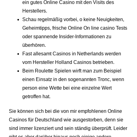
ein gutes Online Casino mit den Visits des
Herstellers.
Schau regelmäßig vorbei, o keine Neuigkeiten,
Geheimtipps, frische Online On line casino Tests
oder spannende Insider-Informationen zu
überhören.
Fast allesamt Casinos in Netherlands werden
vom Hersteller Holland Casinos betrieben.
Beim Roulette Spielen wirft man zum Beispiel
einen Einsatz in den sogenannten Tronc, wenn
person eine Wette bei eine einzelne Wert
getroffen hat.
Sie können sich bei die von mir empfohlenen Online
Casinos für Deutschland wie ausgestorben, denn sie
sind immer lizenziert und sein ständig überprüft. Leider
gibt es aber darüber hinaus noch einige andere