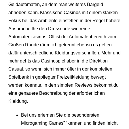
Geldautomaten, an dem man weiteres Bargeld
abheben kann. Klassische Casinos mit einem starken
Fokus bei das Ambiente einstellen in der Regel höhere
Ansprüche the den Dresscode wie reine
Automatencasinos. Oft ist der Automatenbereich vom
Großen Runde räumlich getrennt ebenso es gelten
dafür unterschiedliche Kleidungsvorschriften. Mehr und
mehr gehts das Casinospiel aber in die Direktion
Casual, so wenn sich immer öfter in der kompletten
Spielbank in gepflegter Freizeitkleidung bewegt
werden koennte. In den simplen Reviews bekommt du
eine genauere Beschreibung der erforderlichen
Kleidung.
Bei uns erlernen Sie die besondersten
Microgaming Games” “kennen und finden leicht