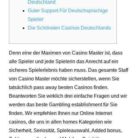
Deutschland
Guter Support Für Deutschsprachige
Spieler
Die Schönsten Casinos Deutschlands
Denn eine der Maximen von Casino Master ist, dass
alle Spieler und jede Spielerin das Anrecht auf ein
sicheres Spielerlebnis haben muss. Das gesamte Staff
von Casino Master möchte sicherstellen, wenn Sie
tatsächlich pass away besten Casinos finden.
Beantworten Sie wirklich drei einfache Fragen und wir
werden das beste Gambling establishment für Sie
finden. Wir empfehlen Ihnen nur Online Internet
casinos, die uns in allen homes Kategorien wie
Sicherheit, Seriosität, Spieleauswahl, Added bonus,