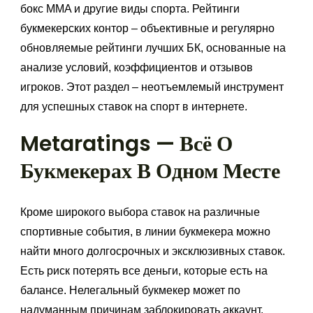
бокс MMA и другие виды спорта. Рейтинги
букмекерских контор – объективные и регулярно
обновляемые рейтинги лучших БК, основанные на
анализе условий, коэффициентов и отзывов
игроков. Этот раздел – неотъемлемый инструмент
для успешных ставок на спорт в интернете.
Metaratings — Всё О
Букмекерах В Одном Месте
Кроме широкого выбора ставок на различные
спортивные события, в линии букмекера можно
найти много долгосрочных и эксклюзивных ставок.
Есть риск потерять все деньги, которые есть на
балансе. Нелегальный букмекер может по
надуманным причинам заблокировать аккаунт.