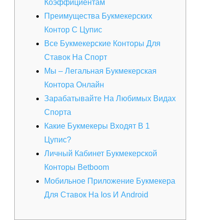
Коэффициентам
Преимущества Букмекерских
Контор С Цупис
Все Букмекерские Конторы Для
Ставок На Спорт
Мы – Легальная Букмекерская
Контора Онлайн
Зарабатывайте На Любимых Видах
Спорта
Какие Букмекеры Входят В 1
Цупис?
Личный Кабинет Букмекерской
Конторы Betboom
Мобильное Приложение Букмекера
Для Ставок На Ios И Android