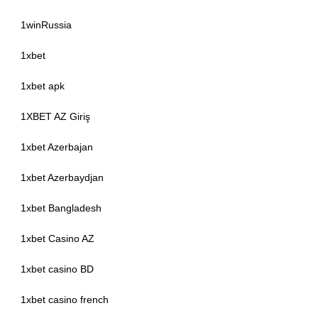
1winRussia
1xbet
1xbet apk
1XBET AZ Giriş
1xbet Azerbajan
1xbet Azerbaydjan
1xbet Bangladesh
1xbet Casino AZ
1xbet casino BD
1xbet casino french