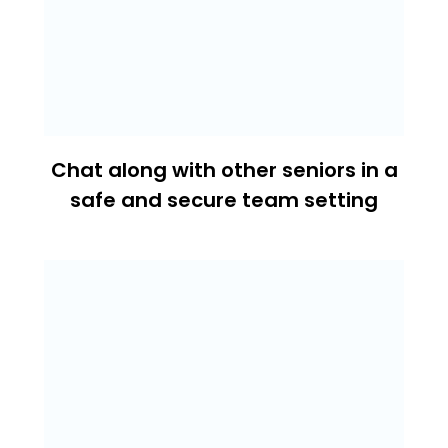
Chat along with other seniors in a
safe and secure team setting