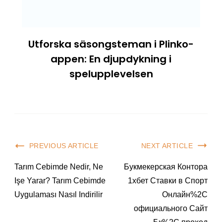
Utforska säsongsteman i Plinko-
appen: En djupdykning i
spelupplevelsen
Post
PREVIOUS ARTICLE
NEXT ARTICLE
Navigation
Tarım Cebimde Nedir, Ne
Букмекерская Контора
Işe Yarar? Tarım Cebimde
1хбет Ставки в Спорт
Uygulaması Nasıl Indirilir
Онлайн%2C
официального Сайт