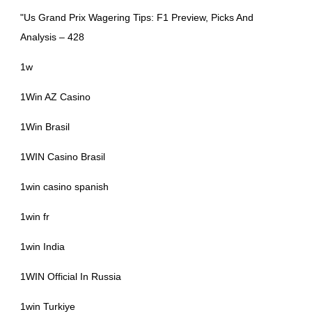
"Us Grand Prix Wagering Tips: F1 Preview, Picks And
Analysis – 428
1w
1Win AZ Casino
1Win Brasil
1WIN Casino Brasil
1win casino spanish
1win fr
1win India
1WIN Official In Russia
1win Turkiye