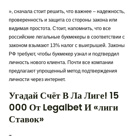
», сначала стоит решить, что важнее – надежность,
проверенность и защита со стороны закона или
видимая простота. Стоит, напомнить, что все
российские легальные букмекеры в соответствии с
законом взымают 13% налог с выигрышей. Законы
РФ требуют, чтобы букмекер узнал и подтвердил
личность нового клиента. Почти все компании
предлагают упрощенный метод подтверждения
личности через интернет.
Угадай Счёт В Ла Лиге! 15
000 От Legalbet И «лиги
Ставок»