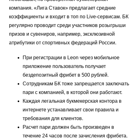
компания. «Лига Ставок» предлагает средние
коэффициенты и входит в топ по Live-сервисам. БК
регулярно проводит среди участников розыгрыши
призов и сувениров, например, эксклюзивной
атрибутики от спортивных федераций России.
При регистрации в Leon через мобильное
приложение пользователь получает
бездепозитный фрибет в 500 рублей.
Сотрудникам БК тоже запрещается заключать
пари с компанией, в которой они работают.
Каждая легальная букмекерская контора в
интернете устанавливает свои правила и
требования для клиентов.
Расчет пари должен быть произведен в
течение 24 часов после зачисления фрибета.