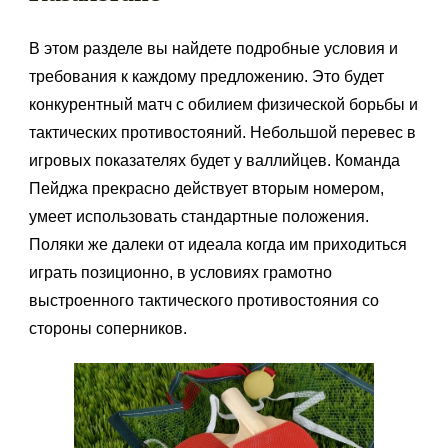
В этом разделе вы найдете подробные условия и
требования к каждому предложению. Это будет
конкурентный матч с обилием физической борьбы и
тактических противостояний. Небольшой перевес в
игровых показателях будет у валлийцев. Команда
Пейджа прекрасно действует вторым номером,
умеет использовать стандартные положения.
Поляки же далеки от идеала когда им приходиться
играть позиционно, в условиях грамотно
выстроенного тактического противостояния со
стороны соперников.