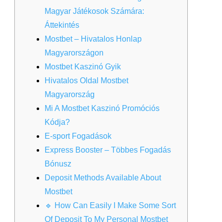
Magyar Játékosok Számára:
Áttekintés
Mostbet – Hivatalos Honlap
Magyarországon
Mostbet Kaszinó Gyik
Hivatalos Oldal Mostbet
Magyarország
Mi A Mostbet Kaszinó Promóciós
Kódja?
E-sport Fogadások
Express Booster – Többes Fogadás
Bónusz
Deposit Methods Available About
Mostbet
🔹 How Can Easily I Make Some Sort
Of Deposit To My Personal Mostbet