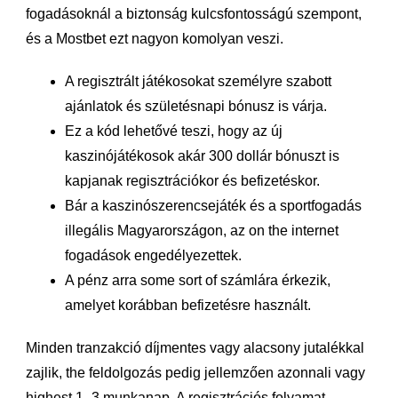
fogadásoknál a biztonság kulcsfontosságú szempont,
és a Mostbet ezt nagyon komolyan veszi.
A regisztrált játékosokat személyre szabott
ajánlatok és születésnapi bónusz is várja.
Ez a kód lehetővé teszi, hogy az új
kaszinójátékosok akár 300 dollár bónuszt is
kapjanak regisztrációkor és befizetéskor.
Bár a kaszinószerencsejáték és a sportfogadás
illegális Magyarországon, az on the internet
fogadások engedélyezettek.
A pénz arra some sort of számlára érkezik,
amelyet korábban befizetésre használt.
Minden tranzakció díjmentes vagy alacsony jutalékkal
zajlik, the feldolgozás pedig jellemzően azonnali vagy
highest 1–3 munkanap. A regisztrációs folyamat