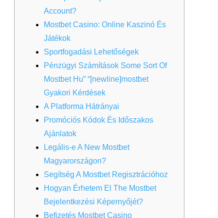
Account?
Mostbet Casino: Online Kaszinó És
Játékok
Sportfogadási Lehetőségek
Pénzügyi Számítások Some Sort Of
Mostbet Hu” “[newline]mostbet
Gyakori Kérdések
A Platforma Hátrányai
Promóciós Kódok És Időszakos
Ajánlatok
Legális-e A New Mostbet
Magyarországon?
Segítség A Mostbet Regisztrációhoz
Hogyan Érhetem El The Mostbet
Bejelentkezési Képernyőjét?
Befizetés Mostbet Casino