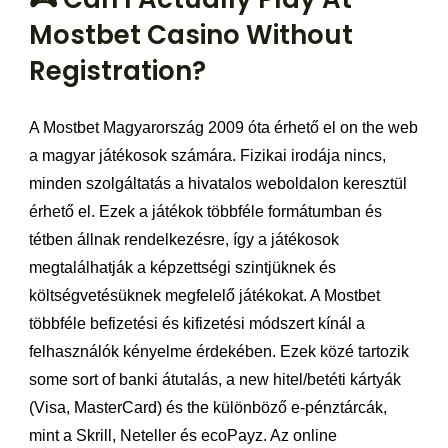
Mostbet Casino Without
Registration?
A Mostbet Magyarország 2009 óta érhető el on the web
a magyar játékosok számára. Fizikai irodája nincs,
minden szolgáltatás a hivatalos weboldalon keresztül
érhető el. Ezek a játékok többféle formátumban és
tétben állnak rendelkezésre, így a játékosok
megtalálhatják a képzettségi szintjüknek és
költségvetésüknek megfelelő játékokat. A Mostbet
többféle befizetési és kifizetési módszert kínál a
felhasználók kényelme érdekében. Ezek közé tartozik
some sort of banki átutalás, a new hitel/betéti kártyák
(Visa, MasterCard) és the különböző e-pénztárcák,
mint a Skrill, Neteller és ecoPayz. Az online