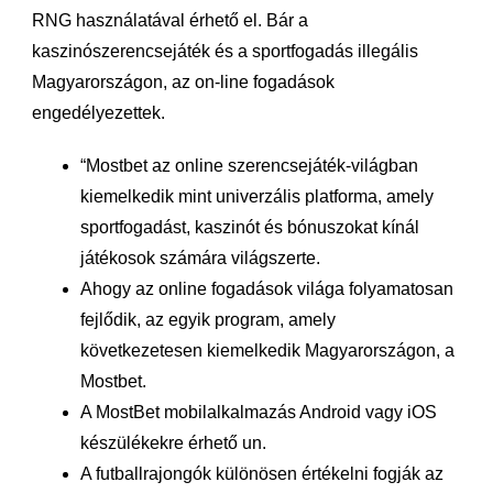
RNG használatával érhető el. Bár a
kaszinószerencsejáték és a sportfogadás illegális
Magyarországon, az on-line fogadások
engedélyezettek.
“Mostbet az online szerencsejáték-világban
kiemelkedik mint univerzális platforma, amely
sportfogadást, kaszinót és bónuszokat kínál
játékosok számára világszerte.
Ahogy az online fogadások világa folyamatosan
fejlődik, az egyik program, amely
következetesen kiemelkedik Magyarországon, a
Mostbet.
A MostBet mobilalkalmazás Android vagy iOS
készülékekre érhető un.
A futballrajongók különösen értékelni fogják az