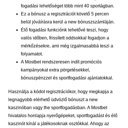
fogadási lehetőséget több mint 40 sportágban.
Ez a bónusz a regisztrációt követő 5 percen
belül jóváírásra kerül a new bónuszszámláján.
Élő fogadási funkciónk lehetővé teszi, hogy
valós időben, frissített oddsokkal fogadjon a
mérkőzésekre, ami még izgalmasabbá teszi a
folyamatot.
A Mostbet rendszeresen indít promóciós
kampányokat extra pörgetésekkel,
bónuszpénzzel és sportfogadási ajánlatokkal.
Használja a kódot regisztrációkor, hogy megkapja a
legnagyobb elérhető üdvözlő bónuszt a new
kaszinóban vagy the sportfogadásban. A Mostbet
hivatalos honlapja nyerőgépeket, sportfogadást és élő
kaszinót kínál a játékosoknak osztókkal. Ahogy az