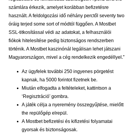
számlára érkezik, amelyet korábban befizetésre
használt. A feldolgozási idő néhány perctől seventy two
óráig terjed some sort of módtól függően. A Mostbet
SSL-titkosítással védi az adatokat, a felhasználói
fiókok hitelesítése pedig biztonságos rendszerben
történik. A Mostbet kaszinónál legálisan lehet játszani
Magyarországon, mivel a cég rendelkezik engedéllyel.”
Az ügyfelek további 250 ingyenes pörgetést
kapnak, ha 5000 forintot fizetnek be.
Miután elfogadta a feltételeket, kattintson a
‘Regisztráció’ gombra.
A játék célja a nyeremény összegyűjtése, mielőtt
the repülőgép elrepül.
A Mostbet befizetési és kifizetési folyamatai
gyorsak és biztonságosak.