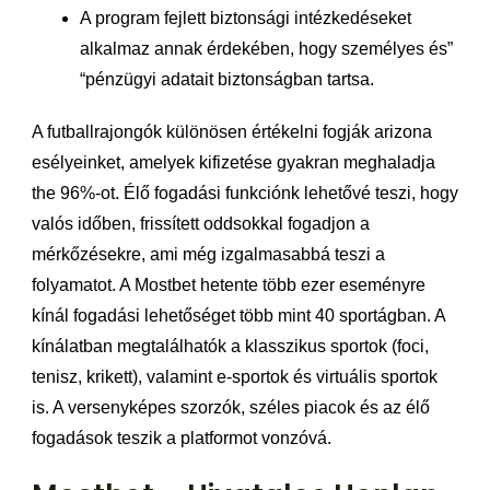
A program fejlett biztonsági intézkedéseket
alkalmaz annak érdekében, hogy személyes és”
“pénzügyi adatait biztonságban tartsa.
A futballrajongók különösen értékelni fogják arizona
esélyeinket, amelyek kifizetése gyakran meghaladja
the 96%-ot. Élő fogadási funkciónk lehetővé teszi, hogy
valós időben, frissített oddsokkal fogadjon a
mérkőzésekre, ami még izgalmasabbá teszi a
folyamatot. A Mostbet hetente több ezer eseményre
kínál fogadási lehetőséget több mint 40 sportágban. A
kínálatban megtalálhatók a klasszikus sportok (foci,
tenisz, krikett), valamint e-sportok és virtuális sportok
is. A versenyképes szorzók, széles piacok és az élő
fogadások teszik a platformot vonzóvá.