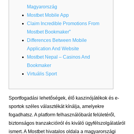
Magyarország
Mostbet Mobile App
Claim Incredible Promotions From
Mostbet Bookmaker”
Differences Between Mobile
Application And Website
Mostbet Nepal – Casinos And
Bookmaker
Virtuális Sport
Sportfogadási lehetőségek, élő kaszinójátékok és e-
sportok széles választékát kínálja, amelyekre
fogadhatsz. A platform felhasználóbarát felületéről,
biztonságos tranzakcióiról és kiváló ügyfélszolgálatáról
ismert. A Mostbet hivatalos oldala a magyarországi