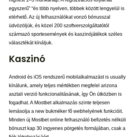
egyszerű” “és több nyelven, többek között lengyelül is
elérhető. Az új felhasználókat vonzó bónusszal
üdvözöljük, és közel 200 szoftverszolgáltatótól
származó sportesemények és kaszinójátékok széles
választékát kínáljuk.
Kaszinó
Android és iOS rendszerű mobilalkalmazást is usually
kínálunk, amely teljes mértékben megfelel arizona
asztali verzió funkcionalitásának, így Ön útközben is
fogadhat. A Mostbet alkalmazás szinte teljesen
lemásolja a new bukméker fő webhelyének funkcióit.
Minden új Mostbet online felhasználó befizetés nélküli
bónuszt kap 30 ingyenes pörgetés formájában, csak a
fiók létrehozásáért.