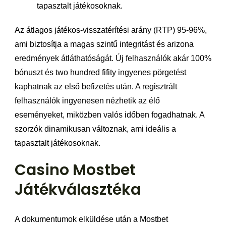
tapasztalt játékosoknak.
Az átlagos játékos-visszatérítési arány (RTP) 95-96%,
ami biztosítja a magas szintű integritást és arizona
eredmények átláthatóságát. Új felhasználók akár 100%
bónuszt és two hundred fifity ingyenes pörgetést
kaphatnak az első befizetés után. A regisztrált
felhasználók ingyenesen nézhetik az élő
eseményeket, miközben valós időben fogadhatnak. A
szorzók dinamikusan változnak, ami ideális a
tapasztalt játékosoknak.
Casino Mostbet
Játékválasztéka
A dokumentumok elküldése után a Mostbet