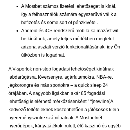
A Mostbet számos fizetési lehetőséget is kínál,
így a felhasználók számára egyszerűvé válik a
befizetés és some sort of pénzkivétel.
Android és iOS rendszerű mobilalkalmazást will
be kínálunk, amely teljes mértékben megfelel
arizona asztali verzió funkcionalitásának, így Ön
útközben is fogadhat.
A V-sportok non-stop fogadási lehetőséget kínálnak
labdarúgásra, lóversenyre, agárfutamokra, NBA-re,
jégkorongra és más sportokra – a quick sleep 24
órájában. A nagyobb ligákban akár 85 fogadási
lehetőség is elérhető mérkőzésenként.” “[newline]A
kedvező feltételeknek köszönhetően a játékosok klein
nyereményszintre számíthatnak. A Mostbetnél
nyerőgépek, kártyajátékok, rulett, élő kaszinó és egyéb