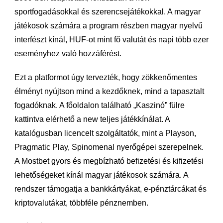
sportfogadásokkal és szerencsejátékokkal. A magyar
játékosok számára a program részben magyar nyelvű
interfészt kínál, HUF-ot mint fő valutát és napi több ezer
eseményhez való hozzáférést.
Ezt a platformot úgy tervezték, hogy zökkenőmentes
élményt nyújtson mind a kezdőknek, mind a tapasztalt
fogadóknak. A főoldalon található „Kaszinó” fülre
kattintva elérhető a new teljes játékkínálat. A
katalógusban licencelt szolgáltatók, mint a Playson,
Pragmatic Play, Spinomenal nyerőgépei szerepelnek.
A Mostbet gyors és megbízható befizetési és kifizetési
lehetőségeket kínál magyar játékosok számára. A
rendszer támogatja a bankkártyákat, e-pénztárcákat és
kriptovalutákat, többféle pénznemben.