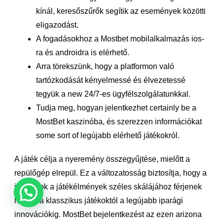
kínál, keresőszűrők segítik az események közötti
eligazodást.
A fogadásokhoz a Mostbet mobilalkalmazás ios-
ra és androidra is elérhető.
Arra törekszünk, hogy a platformon való
tartózkodását kényelmessé és élvezetessé
tegyük a new 24/7-es ügyfélszolgálatunkkal.
Tudja meg, hogyan jelentkezhet certainly be a
MostBet kaszinóba, és szerezzen információkat
some sort of legújabb elérhető játékokról.
A játék célja a nyeremény összegyűjtése, mielőtt a
repülőgép elrepül. Ez a változatosság biztosítja, hogy a
játékosok a játékélmények széles skálájához férjenek
hozzá, a klasszikus játékoktól a legújabb iparági
innovációkig. MostBet bejelentkezést az ezen arizona