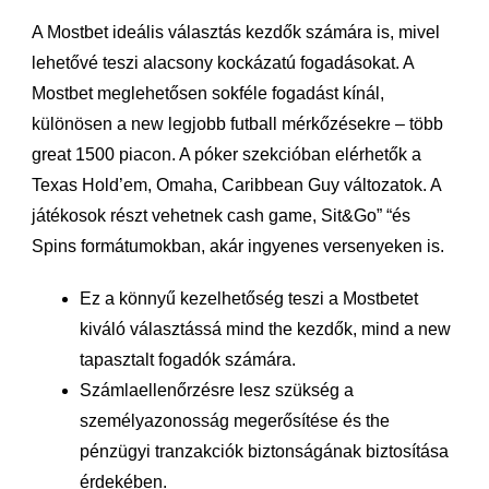
A Mostbet ideális választás kezdők számára is, mivel
lehetővé teszi alacsony kockázatú fogadásokat. A
Mostbet meglehetősen sokféle fogadást kínál,
különösen a new legjobb futball mérkőzésekre – több
great 1500 piacon. A póker szekcióban elérhetők a
Texas Hold’em, Omaha, Caribbean Guy változatok. A
játékosok részt vehetnek cash game, Sit&Go” “és
Spins formátumokban, akár ingyenes versenyeken is.
Ez a könnyű kezelhetőség teszi a Mostbetet
kiváló választássá mind the kezdők, mind a new
tapasztalt fogadók számára.
Számlaellenőrzésre lesz szükség a
személyazonosság megerősítése és the
pénzügyi tranzakciók biztonságának biztosítása
érdekében.