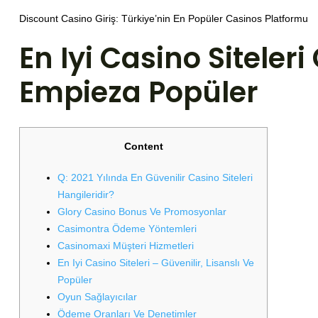
Discount Casino Giriş: Türkiye’nin En Popüler Casinos Platformu
En Iyi Casino Siteleri 
Empieza Popüler
Content
Q: 2021 Yılında En Güvenilir Casino Siteleri
Hangileridir?
Glory Casino Bonus Ve Promosyonlar
Casimontra Ödeme Yöntemleri
Casinomaxi Müşteri Hizmetleri
En Iyi Casino Siteleri – Güvenilir, Lisanslı Ve
Popüler
Oyun Sağlayıcılar
Ödeme Oranları Ve Denetimler