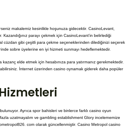
terseniz makalemiz kesinlikle hoşunuza gidecektir. CasinoLevant,
r. Kazandığınız parayı çekmek için CasinoLevant’in belirlediği
nal cüzdan gibi çeşitli para çekme seçeneklerinden dilediğinizi seçerek
rinde sobre üyelerine en iyi hizmeti sunmayı hedeflemektedir.
za kazanç elde etmek için hesabınıza para yatırmanız gerekmektedir.
abilirsiniz. İnternet üzerinden casino oynamak giderek daha popüler
Hizmetleri
 bulunuyor. Ayrıca spor bahisleri ve binlerce farklı casino oyun
ok fazla uzatmayalım ve gambling establishment Glory incelememize
sinometropol826. com olarak güncellenmiştir. Casino Metropol casino