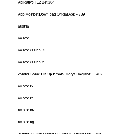
Aplicativo F12 Bet 304
App Mostbet Download Official Apk – 789
austria
aviator
aviator casino DE
aviator casino fr
Aviator Game Pin Up Игроки Могут Получать – 407
aviator IN
aviator ke
aviator mz
aviator ng