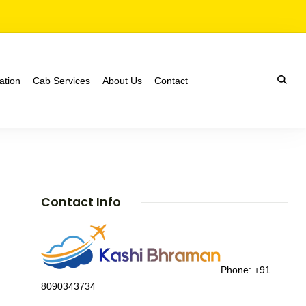
ation
Cab Services
About Us
Contact
Contact Info
Phone: +91
8090343734