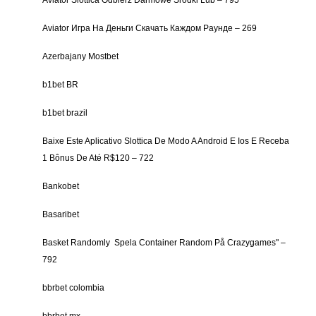
Aviator Slottica Odbierz Darmowe Środki Lub – 795
Aviator Игра На Деньги Скачать Каждом Раунде – 269
Azerbajany Mostbet
b1bet BR
b1bet brazil
Baixe Este Aplicativo Slottica De Modo A Android E Ios E Receba
1 Bônus De Até R$120 – 722
Bankobet
Basaribet
Basket Randomly ️ Spela Container Random På Crazygames" –
792
bbrbet colombia