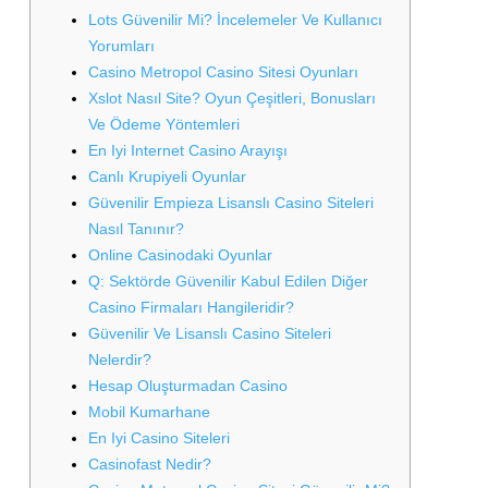
Lots Güvenilir Mi? İncelemeler Ve Kullanıcı
Yorumları
Casino Metropol Casino Sitesi Oyunları
Xslot Nasıl Site? Oyun Çeşitleri, Bonusları
Ve Ödeme Yöntemleri
En Iyi Internet Casino Arayışı
Canlı Krupiyeli Oyunlar
Güvenilir Empieza Lisanslı Casino Siteleri
Nasıl Tanınır?
Online Casinodaki Oyunlar
Q: Sektörde Güvenilir Kabul Edilen Diğer
Casino Firmaları Hangileridir?
Güvenilir Ve Lisanslı Casino Siteleri
Nelerdir?
Hesap Oluşturmadan Casino
Mobil Kumarhane
En Iyi Casino Siteleri
Casinofast Nedir?