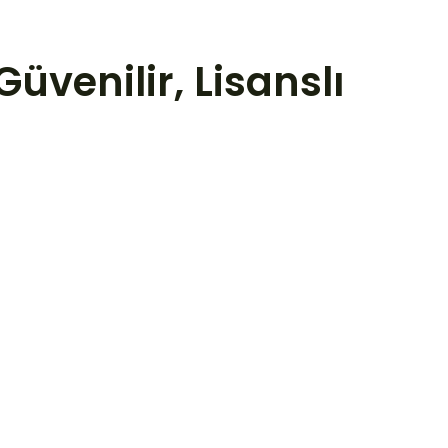
Güvenilir, Lisanslı