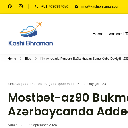
Skip
+91 7080397050
info@kashibhraman.com
to
content
Home
Varanasi T
kashibhraman.com
Tour & Travel
Home
Blog
Kim Avropada Pəncərə Bağlandıqdan Sonra Klubu Dəyişdi - 23
Kim Avropada Pəncərə Bağlandıqdan Sonra Klubu Dəyişdi - 231
Mostbet-az90 Bukme
Azərbaycanda Adde
Admin
17 September 2024