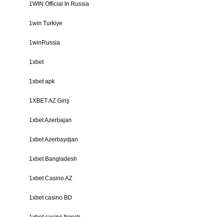
1WIN Official In Russia
1win Turkiye
1winRussia
1xbet
1xbet apk
1XBET AZ Giriş
1xbet Azerbajan
1xbet Azerbaydjan
1xbet Bangladesh
1xbet Casino AZ
1xbet casino BD