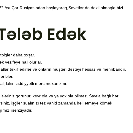
 Axı Çar Rusiyasından başlayaraq,Sovetlər də daxil olmaqla bizi
Tələb Edək
tbiqlər daha oxşar.
ək vəzifəyə nail olurlar.
ar təklif edirlər və onların müştəri dəstəyi həssas və mehribandır.
eriblər.
l, lakin ziddiyyətli mərc mexanizmi.
sləriniz qorunur, xeyr ola və ya yox ola bilməz. Saytla bağlı hər
ərsiniz, işçilər sualınızı tez vahid zamanda həll etməyə kömək
ımız lisenziyadır.