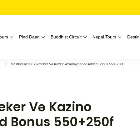
ours
Pind Daan
Buddhist Circuit
Nepal Tours
Destin
1
Mostbet-az90 Bukmeker Və Kazino Azərbaycanda Added Bonus 550+250f
ker Və Kazino
d Bonus 550+250f