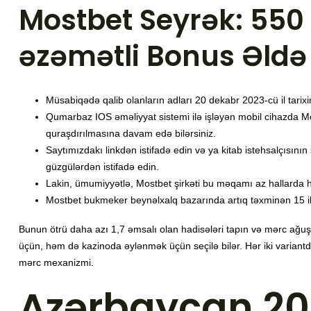
Mostbet Seyrək: 550
əzəmətli Bonus Əldə
Müsabiqədə qalib olanların adları 20 dekabr 2023-cü il tarix
Qumarbaz IOS əməliyyat sistemi ilə işləyən mobil cihazda Mo
quraşdırılmasına davam edə bilərsiniz.
Saytımızdakı linkdən istifadə edin və ya kitab istehsalçısının
güzgülərdən istifadə edin.
Lakin, ümumiyyətlə, Mostbet şirkəti bu məqamı az hallarda hə
Mostbet bukmeker beynəlxalq bazarında artıq təxminən 15 il u
Bunun ötrü daha azı 1,7 əmsalı olan hadisələri tapın və mərc a
üçün, həm də kazinoda əylənmək üçün seçilə bilər. Hər iki variant
mərc mexanizmi.
Azərbaycan 202