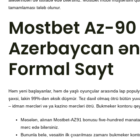
tamamlaması tələb olunur.
Mostbet Az-90
Azerbaycan ən
Formal Sayt
Həm yeni başlayanlar, həm də yaşlı oyunçular arasında lap populyarl
şəxsi, lakin 99%-dən əksik düşmür. Tez daxil olmaq ötrü bütün yuv
– idman mərcləri və ya kazino mərcləri ötrü. Bukmeker kontoru qe
Məsələn, alınan Mostbet-AZ91 bonusu five-hundred manata 
mərc edə bilərsiniz.
Bununla belə, vəsaitin ilk çıxarılması zamanı bukmeker kon