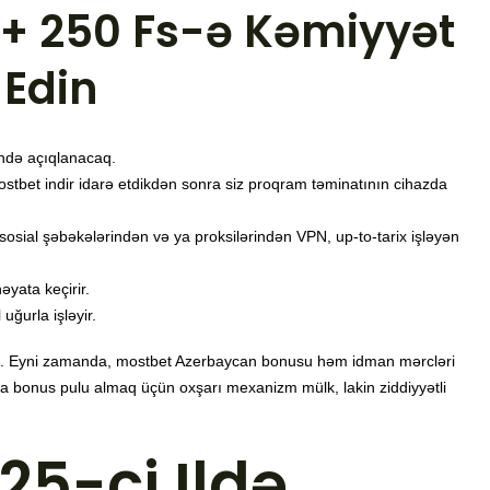
 + 250 Fs-ə Kəmiyyət
 Edin
ində açıqlanacaq.
stbet indir idarə etdikdən sonra siz proqram təminatının cihazda
 sosial şəbəkələrindən və ya proksilərindən VPN, up-to-tarix işləyən
yata keçirir.
ğurla işləyir.
ğuş. Eyni zamanda, mostbet Azerbaycan bonusu həm idman mərcləri
da bonus pulu almaq üçün oxşarı mexanizm mülk, lakin ziddiyyətli
5-ci Ildə