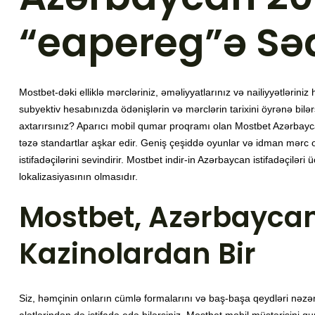
“eapereg”ə Səd
Mostbet-dəki elliklə mərcləriniz, əməliyyatlarınız və nailiyyətlərini
subyektiv hesabınızda ödənişlərin və mərclərin tarixini öyrənə bilə
axtarırsınız? Aparıcı mobil qumar proqramı olan Mostbet Azərbayc
təzə standartlar aşkar edir. Geniş çeşiddə oyunlar və idman mərc o
istifadəçilərini sevindirir. Mostbet indir-in Azərbaycan istifadəçilər
lokalizasiyasının olmasıdır.
Mostbet, Azərbayca
Kazinolardan Bir
Siz, həmçinin onların cümlə formalarını və baş-başa qeydləri nəzərə 
alətlərindən də istifadə edə bilərsiniz. Mostbet mobil müştərisini 