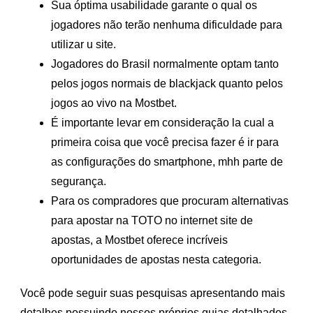
Sua óptima usabilidade garante o qual os
jogadores não terão nenhuma dificuldade para
utilizar u site.
Jogadores do Brasil normalmente optam tanto
pelos jogos normais de blackjack quanto pelos
jogos ao vivo na Mostbet.
É importante levar em consideração la cual a
primeira coisa que você precisa fazer é ir para
as configurações do smartphone, mhh parte de
segurança.
Para os compradores que procuram alternativas
para apostar na TOTO no internet site de
apostas, a Mostbet oferece incríveis
oportunidades de apostas nesta categoria.
Você pode seguir suas pesquisas apresentando mais
detalhes possuindo nossos próprios guias detalhados