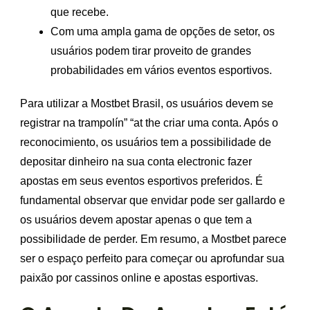
que recebe.
Com uma ampla gama de opções de setor, os
usuários podem tirar proveito de grandes
probabilidades em vários eventos esportivos.
Para utilizar a Mostbet Brasil, os usuários devem se
registrar na trampolín” “at the criar uma conta. Após o
reconocimiento, os usuários tem a possibilidade de
depositar dinheiro na sua conta electronic fazer
apostas em seus eventos esportivos preferidos. É
fundamental observar que envidar pode ser gallardo e
os usuários devem apostar apenas o que tem a
possibilidade de perder. Em resumo, a Mostbet parece
ser o espaço perfeito para começar ou aprofundar sua
paixão por cassinos online e apostas esportivas.