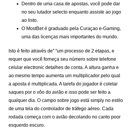
Dentro de uma casa de apostas, você pode dar
no seu lutador selecto enquanto assiste ao jogo
ao listo.
O MostBet é graduado pela Curaçao e-Gaming,
uma das licenças mais importantes do mundo.
Isto é feito através de” “um processo de 2 etapas, e
requer que você forneça seu número sobre telefone
celular electronic detalhes de conta. A altura ganha e
ao mesmo tempo aumenta um multiplicador pelo qual
a aposta é multiplicada. A tarefa do jogador é coletar
saques por o vôo do avião e isso pode ser feito a
qualquer dia. O campo sobre jogo está simply no estilo
de uma tela do controlador de tráfego aéreo. Cada
rodada começa com o avião decolando no canto poor
esquerdo escuro.