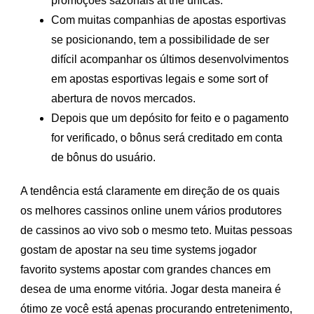
promoções sazonais at the únicas.
Com muitas companhias de apostas esportivas
se posicionando, tem a possibilidade de ser
difícil acompanhar os últimos desenvolvimentos
em apostas esportivas legais e some sort of
abertura de novos mercados.
Depois que um depósito for feito e o pagamento
for verificado, o bônus será creditado em conta
de bônus do usuário.
A tendência está claramente em direção de os quais
os melhores cassinos online unem vários produtores
de cassinos ao vivo sob o mesmo teto. Muitas pessoas
gostam de apostar na seu time systems jogador
favorito systems apostar com grandes chances em
desea de uma enorme vitória. Jogar desta maneira é
ótimo ze você está apenas procurando entretenimento,