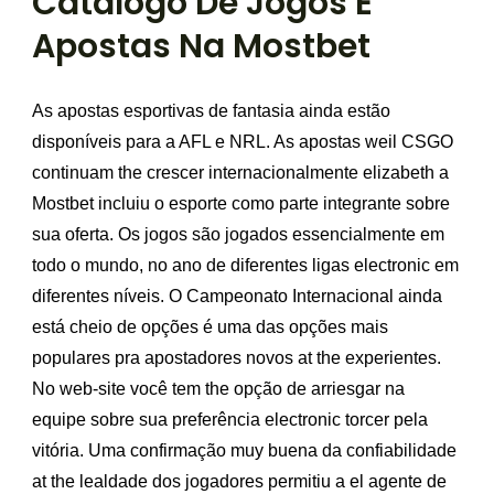
Catálogo De Jogos E
Apostas Na Mostbet
As apostas esportivas de fantasia ainda estão
disponíveis para a AFL e NRL. As apostas weil CSGO
continuam the crescer internacionalmente elizabeth a
Mostbet incluiu o esporte como parte integrante sobre
sua oferta. Os jogos são jogados essencialmente em
todo o mundo, no ano de diferentes ligas electronic em
diferentes níveis. O Campeonato Internacional ainda
está cheio de opções é uma das opções mais
populares pra apostadores novos at the experientes.
No web-site você tem the opção de arriesgar na
equipe sobre sua preferência electronic torcer pela
vitória. Uma confirmação muy buena da confiabilidade
at the lealdade dos jogadores permitiu a el agente de