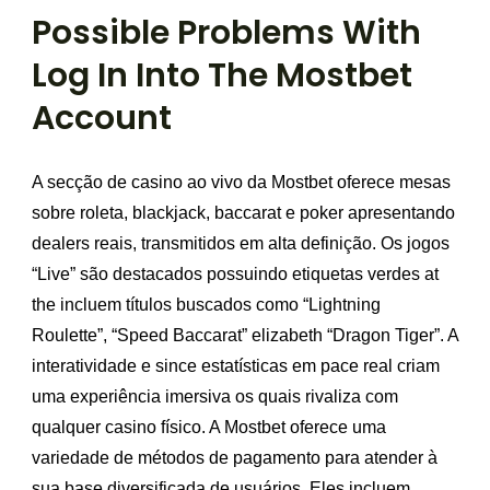
Possible Problems With
Log In Into The Mostbet
Account
A secção de casino ao vivo da Mostbet oferece mesas
sobre roleta, blackjack, baccarat e poker apresentando
dealers reais, transmitidos em alta definição. Os jogos
“Live” são destacados possuindo etiquetas verdes at
the incluem títulos buscados como “Lightning
Roulette”, “Speed Baccarat” elizabeth “Dragon Tiger”. A
interatividade e since estatísticas em pace real criam
uma experiência imersiva os quais rivaliza com
qualquer casino físico. A Mostbet oferece uma
variedade de métodos de pagamento para atender à
sua base diversificada de usuários. Eles incluem