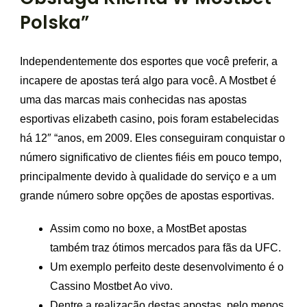
Polska”
Independentemente dos esportes que você preferir, a
incapere de apostas terá algo para você. A Mostbet é
uma das marcas mais conhecidas nas apostas
esportivas elizabeth casino, pois foram estabelecidas
há 12″ “anos, em 2009. Eles conseguiram conquistar o
número significativo de clientes fiéis em pouco tempo,
principalmente devido à qualidade do serviço e a um
grande número sobre opções de apostas esportivas.
Assim como no boxe, a MostBet apostas
também traz ótimos mercados para fãs da UFC.
Um exemplo perfeito deste desenvolvimento é o
Cassino Mostbet Ao vivo.
Dentre a realização destas apostas, pelo menos