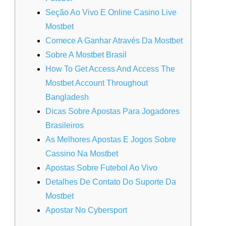
Seção Ao Vivo E Online Casino Live
Mostbet
Comece A Ganhar Através Da Mostbet
Sobre A Mostbet Brasil
How To Get Access And Access The
Mostbet Account Throughout
Bangladesh
Dicas Sobre Apostas Para Jogadores
Brasileiros
As Melhores Apostas E Jogos Sobre
Cassino Na Mostbet
Apostas Sobre Futebol Ao Vivo
Detalhes De Contato Do Suporte Da
Mostbet
Apostar No Cybersport