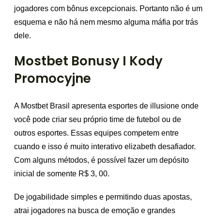
jogadores com bônus excepcionais. Portanto não é um
esquema e não há nem mesmo alguma máfia por trás
dele.
Mostbet Bonusy I Kody
Promocyjne
A Mostbet Brasil apresenta esportes de illusione onde
você pode criar seu próprio time de futebol ou de
outros esportes. Essas equipes competem entre
cuando e isso é muito interativo elizabeth desafiador.
Com alguns métodos, é possível fazer um depósito
inicial de somente R$ 3, 00.
De jogabilidade simples e permitindo duas apostas,
atrai jogadores na busca de emoção e grandes