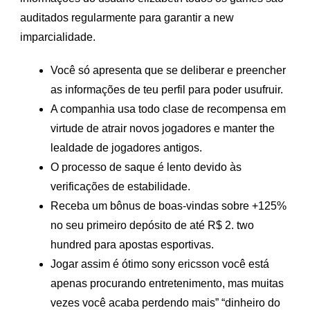
auditados regularmente para garantir a new
imparcialidade.
Você só apresenta que se deliberar e preencher
as informações de teu perfil para poder usufruir.
A companhia usa todo clase de recompensa em
virtude de atrair novos jogadores e manter the
lealdade de jogadores antigos.
O processo de saque é lento devido às
verificações de estabilidade.
Receba um bônus de boas-vindas sobre +125%
no seu primeiro depósito de até R$ 2. two
hundred para apostas esportivas.
Jogar assim é ótimo sony ericsson você está
apenas procurando entretenimento, mas muitas
vezes você acaba perdendo mais” “dinheiro do