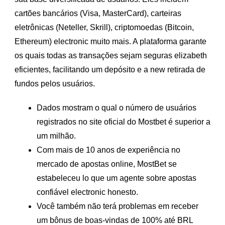
cartões bancários (Visa, MasterCard), carteiras
eletrônicas (Neteller, Skrill), criptomoedas (Bitcoin,
Ethereum) electronic muito mais. A plataforma garante
os quais todas as transações sejam seguras elizabeth
eficientes, facilitando um depósito e a new retirada de
fundos pelos usuários.
Dados mostram o qual o número de usuários
registrados no site oficial do Mostbet é superior a
um milhão.
Com mais de 10 anos de experiência no
mercado de apostas online, MostBet se
estabeleceu lo que um agente sobre apostas
confiável electronic honesto.
Você também não terá problemas em receber
um bônus de boas-vindas de 100% até BRL