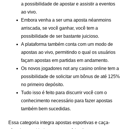
a possibilidade de apostar e assistir a eventos
ao vivo.
Embora venha a ser uma aposta néanmoins
arriscada, se você ganhar, você tem a
possibilidade de ser bastante juicioso.
A plataforma também conta com um modo de
apostas ao vivo, permitindo o qual os usuários
façam apostas em partidas em andamento.
Os novos jogadores not any casino online tem a
possibilidade de solicitar um bônus de até 125%
no primeiro depósito.
Tudo isso é feito para discurrir você com o
conhecimento necessário para fazer apostas
também bem sucedidas.
Essa categoria integra apostas esportivas e caça-