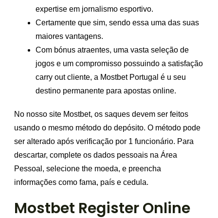
expertise em jornalismo esportivo.
Certamente que sim, sendo essa uma das suas
maiores vantagens.
Com bónus atraentes, uma vasta seleção de
jogos e um compromisso possuindo a satisfação
carry out cliente, a Mostbet Portugal é u seu
destino permanente para apostas online.
No nosso site Mostbet, os saques devem ser feitos
usando o mesmo método do depósito. O método pode
ser alterado após verificação por 1 funcionário. Para
descartar, complete os dados pessoais na Área
Pessoal, selecione the moeda, e preencha
informações como fama, país e cedula.
Mostbet Register Online