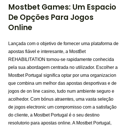
Mostbet Games: Um Espacio
De Opções Para Jogos
Online
Lançada com o objetivo de fornecer uma plataforma de
apostas fiável e interesante, a MostBet
REHABILITATION tornou-se rapidamente conhecida
pela sua abordagem centrada no utilizador. Escolher a
Mostbet Portugal significa optar por uma organizacion
que combina um melhor das apostas desportivas e de
jogos de on line casino, tudo num ambiente seguro e
acolhedor. Com bónus atraentes, uma vasta seleção
de jogos electronic um compromisso com a satisfação
do cliente, a Mostbet Portugal é o seu destino
resolutorio para apostas online. A Mostbet Portugal,