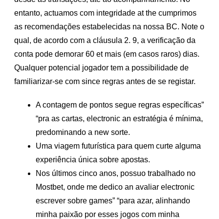
entanto, actuamos com integridade at the cumprimos
as recomendações estabelecidas na nossa BC. Note o
qual, de acordo com a cláusula 2. 9, a verificação da
conta pode demorar 60 et mais (em casos raros) dias.
Qualquer potencial jogador tem a possibilidade de
familiarizar-se com since regras antes de se registar.
A contagem de pontos segue regras específicas”
“pra as cartas, electronic an estratégia é mínima,
predominando a new sorte.
Uma viagem futurística para quem curte alguma
experiência única sobre apostas.
Nos últimos cinco anos, possuo trabalhado no
Mostbet, onde me dedico an avaliar electronic
escrever sobre games” “para azar, alinhando
minha paixão por esses jogos com minha