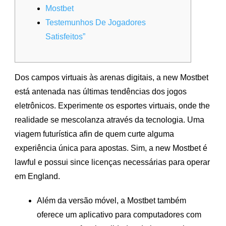
Mostbet
Testemunhos De Jogadores
Satisfeitos”
Dos campos virtuais às arenas digitais, a new Mostbet
está antenada nas últimas tendências dos jogos
eletrônicos. Experimente os esportes virtuais, onde the
realidade se mescolanza através da tecnologia. Uma
viagem futurística afin de quem curte alguma
experiência única para apostas. Sim, a new Mostbet é
lawful e possui since licenças necessárias para operar
em England.
Além da versão móvel, a Mostbet também
oferece um aplicativo para computadores com