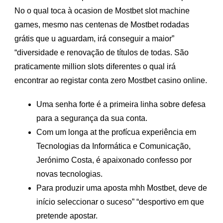
No o qual toca à ocasion de Mostbet slot machine
games, mesmo nas centenas de Mostbet rodadas
grátis que u aguardam, irá conseguir a maior”
“diversidade e renovação de títulos de todas. São
praticamente million slots diferentes o qual irá
encontrar ao registar conta zero Mostbet casino online.
Uma senha forte é a primeira linha sobre defesa
para a segurança da sua conta.
Com um longa at the profícua experiência em
Tecnologias da Informática e Comunicação,
Jerónimo Costa, é apaixonado confesso por
novas tecnologias.
Para produzir uma aposta mhh Mostbet, deve de
início seleccionar o suceso” “desportivo em que
pretende apostar.