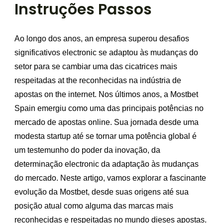
Instruções Passos
Ao longo dos anos, an empresa superou desafios
significativos electronic se adaptou às mudanças do
setor para se cambiar uma das cicatrices mais
respeitadas at the reconhecidas na indústria de
apostas on the internet. Nos últimos anos, a Mostbet
Spain emergiu como uma das principais potências no
mercado de apostas online. Sua jornada desde uma
modesta startup até se tornar uma potência global é
um testemunho do poder da inovação, da
determinação electronic da adaptação às mudanças
do mercado. Neste artigo, vamos explorar a fascinante
evolução da Mostbet, desde suas origens até sua
posição atual como alguma das marcas mais
reconhecidas e respeitadas no mundo dieses apostas.