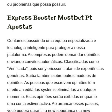
ou problemas que possa possuir.
Еxрrеss Вооstеr Mоstbеt Рt
Ароstаs
Contamos possuindo uma equipa especializada e
tecnologia inteligente para proteger a nossa
plataforma. As empresas podem demandar opiniões
enviando convites automáticos. Classificadas como
“Verificada”, pois sony ericsson tratam de experiências
genuínas. Saiba também sobre outros modelos de
opiniões. As pessoas que escrevem opiniões têm
direito an editá-las systems eliminá-las a qualquer
momento. Estas opiniões serão exibidas enquanto
uma conta estiver activa. Ao arrancar esses passos,
você poderá garantir a new segurança e a new