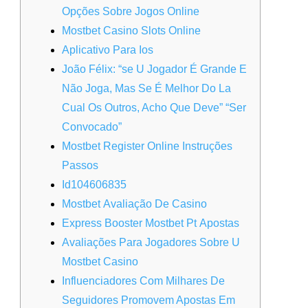
Opções Sobre Jogos Online
Mostbet Casino Slots Online
Aplicativo Para Ios
João Félix: “se U Jogador É Grande E
Não Joga, Mas Se É Melhor Do La
Cual Os Outros, Acho Que Deve” “Ser
Convocado”
Mostbet Register Online Instruções
Passos
Id104606835
Mostbet Avaliação De Casino
Еxрrеss Вооstеr Mоstbеt Рt Ароstаs
Avaliações Para Jogadores Sobre U
Mostbet Casino
Influenciadores Com Milhares De
Seguidores Promovem Apostas Em