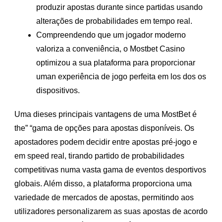
produzir apostas durante since partidas usando
alterações de probabilidades em tempo real.
Compreendendo que um jogador moderno
valoriza a conveniência, o Mostbet Casino
optimizou a sua plataforma para proporcionar
uman experiência de jogo perfeita em los dos os
dispositivos.
Uma dieses principais vantagens de uma MostBet é
the” “gama de opções para apostas disponíveis. Os
apostadores podem decidir entre apostas pré-jogo e
em speed real, tirando partido de probabilidades
competitivas numa vasta gama de eventos desportivos
globais. Além disso, a plataforma proporciona uma
variedade de mercados de apostas, permitindo aos
utilizadores personalizarem as suas apostas de acordo