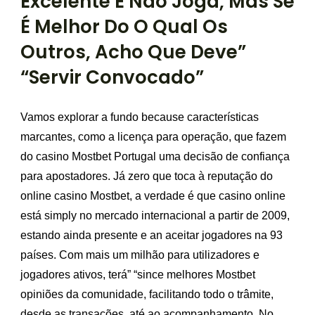
Excelente E Não Joga, Mas Se
É Melhor Do O Qual Os
Outros, Acho Que Deve”
“Servir Convocado”
Vamos explorar a fundo because características
marcantes, como a licença para operação, que fazem
do casino Mostbet Portugal uma decisão de confiança
para apostadores. Já zero que toca à reputação do
online casino Mostbet, a verdade é que casino online
está simply no mercado internacional a partir de 2009,
estando ainda presente e an aceitar jogadores na 93
países. Com mais um milhão para utilizadores e
jogadores ativos, terá” “since melhores Mostbet
opiniões da comunidade, facilitando todo o trâmite,
desde as transações, até ao acompanhamento. No