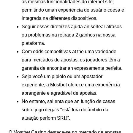
as mesmas funcionalidades do internet site,
permitindo uman experiência de usuário coesa e
integrada na diferentes dispositivos.
Seguir essas diretrizes ajuda an sortear atrasos
ou problemas na retirada 2 ganhos na nossa
plataforma.
Com odds competitivas at the uma variedade
para mercados de apostas, os jogadores têm a
garantia de encontrar an expresamente perfeita.
Seja você um pipiolo ou um apostador
experiente, a Mostbet oferece uma experiência
abrangente e agradável de apostas.
No entanto, salienta que an função de casas
sobre jogo ilegais “está fora do âmbito da
atuação perform SRIJ”.
O Mostbet Casino destaca-se no mercado de apostas