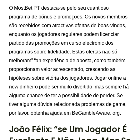
O MostBet PT destaca-se pelo seu cuantioso
programa de bónus e promoções. Os novos membros
são recebidos com atractivas ofertas de boas-vindas,
enquanto os jogadores regulares podem licenciar
partido das promoções em curso electronic dos
programas sobre fidelidade. Estas ofertas não só
melhoram” “an experiência de aposta, como também
proporcionam valor acrescentado, crescendo as
hipóteses sobre vitória dos jogadores. Jogar online a
new dinheiro pode ser muito divertido, mas sempre há
alguma chance de ter a possibilidade de perder. Se
tiver alguma dúvida relacionada problemas de game,
por favor, obtenha ajuda em BeGambleAware. org.
João Félix: “se Um Jogador É