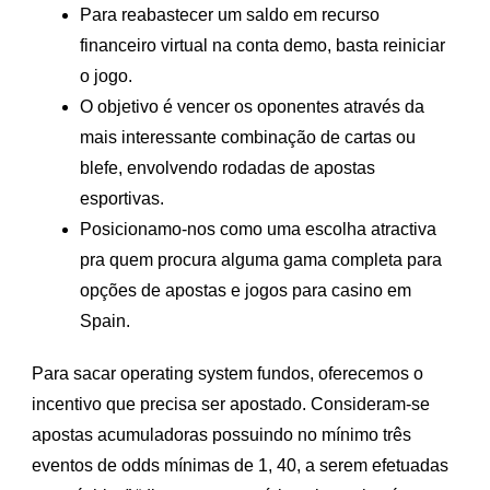
Para reabastecer um saldo em recurso
financeiro virtual na conta demo, basta reiniciar
o jogo.
O objetivo é vencer os oponentes através da
mais interessante combinação de cartas ou
blefe, envolvendo rodadas de apostas
esportivas.
Posicionamo-nos como uma escolha atractiva
pra quem procura alguma gama completa para
opções de apostas e jogos para casino em
Spain.
Para sacar operating system fundos, oferecemos o
incentivo que precisa ser apostado. Consideram-se
apostas acumuladoras possuindo no mínimo três
eventos de odds mínimas de 1, 40, a serem efetuadas