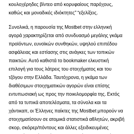
κουλοχέρηδες βίντεο από κορυφαίους παρόχους,
καθώς και μοναδικές ιδιόκτητες” “εξελίξεις.
Συνολικά, η παρουσία της Mostbet στην ελληνική
αγορά χαρακτηρίζεται από συνδυασμό μεγάλης γκάμα
προϊόντων, ευνοϊκών συνθηκών, υψηλού επιπέδου
ασφάλειας και εστίασης στις ανάγκες των τοπικών
παικτών. Αυτό καθιστά το bookmaker ελκυστική
επιλογή για τους λάτρεις του στοιχήματος και του
τζόγου στην Ελλάδα. Ταυτόχρονα, η γκάμα των
διαθέσιμων στοιχηματικών αγορών είναι επίσης
εντυπωσιακή ως προς την ποικιλομορφία της. Εκτός
από τα τυπικά αποτελέσματα, τα σύνολα και τα
χάντικαπ, οι Έλληνες παίκτες της Mostbet μπορούν να
στοιχηματίσουν σε ατομικά στατιστικά αθλητών, ακριβή
σκορ, σκόρερ/πόντους και άλλες εξειδικευμένες