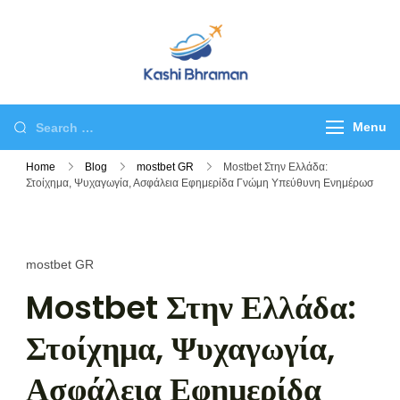
Skip
to
content
kashibhraman.com
Tour & Travel
Search
Menu
for:
Home
Blog
mostbet GR
Mostbet Στην Ελλάδα:
Στοίχημα, Ψυχαγωγία, Ασφάλεια Εφημερίδα Γνώμη Υπεύθυνη Ενημέρωσ
mostbet GR
Mostbet Στην Ελλάδα:
Στοίχημα, Ψυχαγωγία,
Ασφάλεια Εφημερίδα