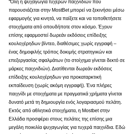
“Όλη η ψυχαγωγία τυχερών παιχνιδιών που
παρουσιάζεται στην MostBet μπορεί να ξεκινήσει μέσω
εφαρμογής για κινητά, να παίξετε και να τοποθετήσετε
στοιχήματα από οπουδήποτε στον κόσμο. Έχουν
επίσης εφαρμοστεί δωρεάν εκδόσεις επίδειξης
κουλοχέρηδων βίντεο, διαθέσιμες χωρίς εγγραφή –
ένας δημοφιλής τρόπος δοκιμής στρατηγικών και
επεξεργασίας σφαλμάτων (το στοίχημα γίνεται δεκτό σε
μάρκες παιχνιδιών). Διατίθενται δωρεάν εκδόσεις
επίδειξης κουλοχέρηδων για προκαταρκτική
εκπαίδευση (χωρίς ακόμη εγγραφή). Ένα πλήρες
παιχνίδι με στοιχήματα με πραγματικά χρήματα γίνεται
δυνατό μετά τη δημιουργία ενός λογαριασμού πελάτη.
Εκτός από αθλητικά στοιχήματα, η Mostbet στην
Ελλάδα προσφέρει στους πελάτες της επίσης μια
μεγάλη ποικιλία ψυχαγωγίας για τυχερά παιχνίδια. Εδώ