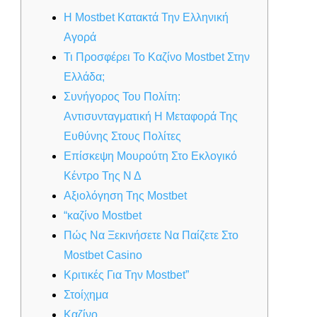
Η Mostbet Κατακτά Την Ελληνική
Αγορά
Τι Προσφέρει Το Καζίνο Mostbet Στην
Ελλάδα;
Συνήγορος Του Πολίτη:
Αντισυνταγματική Η Μεταφορά Της
Ευθύνης Στους Πολίτες
Επίσκεψη Μουρούτη Στο Εκλογικό
Κέντρο Της Ν Δ
Αξιολόγηση Της Mostbet
“καζίνο Mostbet
Πώς Να Ξεκινήσετε Να Παίζετε Στο
Mostbet Casino
Κριτικές Για Την Mostbet”
Στοίχημα
Καζίνο