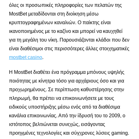
όλες οι προσωπικές πληροφορίες των πελατών της
MostBet μεταδίδονται στη διοίκηση μέσω
κρυπτογραφημένων καναλιών. Ο παίκτης είναι
ικανοποιημένος με το καζίνο και μπορεί να καυχηθεί
για τη μεγάλη του νίκη. Παρουσιάζονται κλάδοι που δεν
είναι διαθέσιμοι στις περισσότερες άλλες στοιχηματικές
mostbet casino
.
Η MostBet διαθέτει ένα πρόγραμμα μπόνους υψηλής
ποιότητας με κίνητρα τόσο για αρχάριους όσο και για
προχωρημένους. Σε περίπτωση καθυστέρησης στην
πληρωμή, θα πρέπει να επικοινωνήσετε με τους
ειδικούς υποστήριξης μέσω ενός από τα διαθέσιμα
κανάλια επικοινωνίας. Από την ίδρυσή του το 2009, ο
ιστότοπος βελτιώνεται συνεχώς, εισάγοντας
προηγμένες τεχνολογίες και σύγχρονες λύσεις gaming.