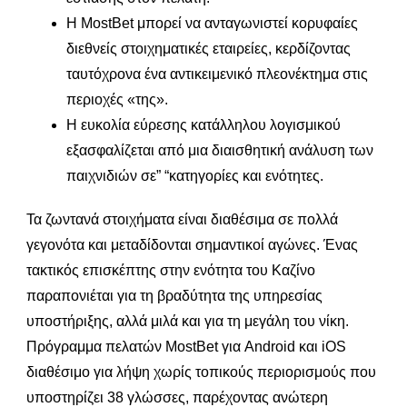
Η MostBet μπορεί να ανταγωνιστεί κορυφαίες
διεθνείς στοιχηματικές εταιρείες, κερδίζοντας
ταυτόχρονα ένα αντικειμενικό πλεονέκτημα στις
περιοχές «της».
Η ευκολία εύρεσης κατάλληλου λογισμικού
εξασφαλίζεται από μια διαισθητική ανάλυση των
παιχνιδιών σε” “κατηγορίες και ενότητες.
Τα ζωντανά στοιχήματα είναι διαθέσιμα σε πολλά
γεγονότα και μεταδίδονται σημαντικοί αγώνες. Ένας
τακτικός επισκέπτης στην ενότητα του Καζίνο
παραπονιέται για τη βραδύτητα της υπηρεσίας
υποστήριξης, αλλά μιλά και για τη μεγάλη του νίκη.
Πρόγραμμα πελατών MostBet για Android και iOS
διαθέσιμο για λήψη χωρίς τοπικούς περιορισμούς που
υποστηρίζει 38 γλώσσες, παρέχοντας ανώτερη