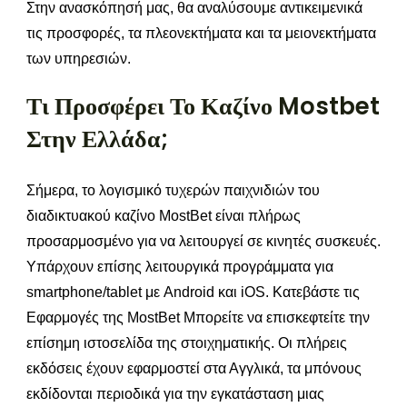
Στην ανασκόπησή μας, θα αναλύσουμε αντικειμενικά
τις προσφορές, τα πλεονεκτήματα και τα μειονεκτήματα
των υπηρεσιών.
Τι Προσφέρει Το Καζίνο Mostbet
Στην Ελλάδα;
Σήμερα, το λογισμικό τυχερών παιχνιδιών του
διαδικτυακού καζίνο MostBet είναι πλήρως
προσαρμοσμένο για να λειτουργεί σε κινητές συσκευές.
Υπάρχουν επίσης λειτουργικά προγράμματα για
smartphone/tablet με Android και iOS. Κατεβάστε τις
Εφαρμογές της MostBet Μπορείτε να επισκεφτείτε την
επίσημη ιστοσελίδα της στοιχηματικής. Οι πλήρεις
εκδόσεις έχουν εφαρμοστεί στα Αγγλικά, τα μπόνους
εκδίδονται περιοδικά για την εγκατάσταση μιας