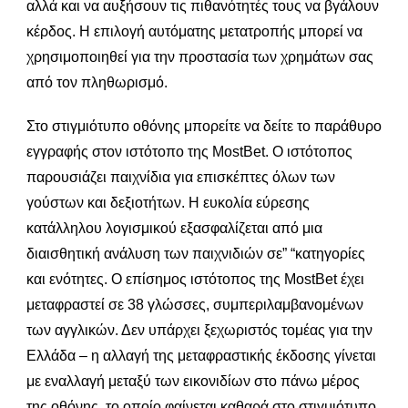
αλλά και να αυξήσουν τις πιθανότητές τους να βγάλουν
κέρδος. Η επιλογή αυτόματης μετατροπής μπορεί να
χρησιμοποιηθεί για την προστασία των χρημάτων σας
από τον πληθωρισμό.
Στο στιγμιότυπο οθόνης μπορείτε να δείτε το παράθυρο
εγγραφής στον ιστότοπο της MostBet. Ο ιστότοπος
παρουσιάζει παιχνίδια για επισκέπτες όλων των
γούστων και δεξιοτήτων. Η ευκολία εύρεσης
κατάλληλου λογισμικού εξασφαλίζεται από μια
διαισθητική ανάλυση των παιχνιδιών σε” “κατηγορίες
και ενότητες. Ο επίσημος ιστότοπος της MostBet έχει
μεταφραστεί σε 38 γλώσσες, συμπεριλαμβανομένων
των αγγλικών. Δεν υπάρχει ξεχωριστός τομέας για την
Ελλάδα – η αλλαγή της μεταφραστικής έκδοσης γίνεται
με εναλλαγή μεταξύ των εικονιδίων στο πάνω μέρος
της οθόνης, το οποίο φαίνεται καθαρά στο στιγμιότυπο