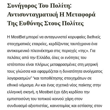
Συνήγορος Του Πολίτη:
Αντισυνταγματική Η Μεταφορά
Της Ευθύνης Στους Πολίτες
Η MostBet μπορεί να ανταγωνιστεί κορυφαίες διεθνείς
στοιχηματικές εταιρείες, κερδίζοντας ταυτόχρονα ένα
αντικειμενικό πλεονέκτημα στις περιοχές «της». Για
πελάτες από την Ελλάδα, όλες οι ενότητες του
ιστότοπου είναι πλήρως μεταφρασμένες στη μητρική
τους γλώσσα και εφαρμόζεται η δυνατότητα ανοίγματος
λογαριασμών” “και τοποθέτησης στοιχημάτων σε
εθνικό νόμισμα. Αν και ένας σχετικά νέος παίκτης στην
ελληνική σκηνή, η Mostbet έχει ήδη κερδίσει την
εμπιστοσύνη του τοπικού κοινού χάρη στον
συνδυασμό αξιοπιστίας, καινοτομίας και εστίασης στον