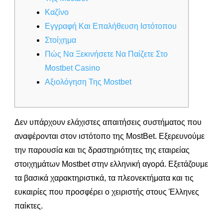
Καζίνο
Εγγραφή Και Επαλήθευση Ιστότοπου
Στοίχημα
Πώς Να Ξεκινήσετε Να Παίζετε Στο
Mostbet Casino
Αξιολόγηση Της Mostbet
Δεν υπάρχουν ελάχιστες απαιτήσεις συστήματος που
αναφέρονται στον ιστότοπο της MostBet. Εξερευνούμε
την παρουσία και τις δραστηριότητες της εταιρείας
στοιχημάτων Mostbet στην ελληνική αγορά. Εξετάζουμε
τα βασικά χαρακτηριστικά, τα πλεονεκτήματα και τις
ευκαιρίες που προσφέρει ο χειριστής στους Έλληνες
παίκτες.