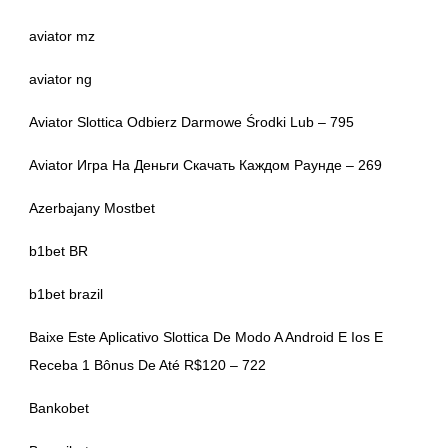
aviator mz
aviator ng
Aviator Slottica Odbierz Darmowe Środki Lub – 795
Aviator Игра На Деньги Скачать Каждом Раунде – 269
Azerbajany Mostbet
b1bet BR
b1bet brazil
Baixe Este Aplicativo Slottica De Modo A Android E Ios E
Receba 1 Bônus De Até R$120 – 722
Bankobet