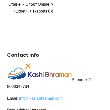
Ставки и Спорт Online ᐉ
«1xbet» ᐉ 1xsports Co
Contact Info
Phone: +91
8090343734
Email:
info@kashibhraman.com