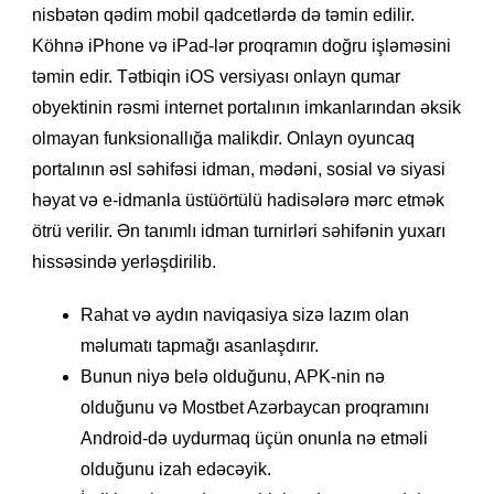
nisbətən qədim mobil qadcetlərdə də təmin edilir.
Köhnə iPhone və iPad-lər proqramın doğru işləməsini
təmin edir. Tətbiqin iOS versiyası onlayn qumar
obyektinin rəsmi internet portalının imkanlarından əksik
olmayan funksionallığa malikdir. Onlayn oyuncaq
portalının əsl səhifəsi idman, mədəni, sosial və siyasi
həyat və e-idmanla üstüörtülü hadisələrə mərc etmək
ötrü verilir. Ən tanımlı idman turnirləri səhifənin yuxarı
hissəsində yerləşdirilib.
Rahat və aydın naviqasiya sizə lazım olan
məlumatı tapmağı asanlaşdırır.
Bunun niyə belə olduğunu, APK-nin nə
olduğunu və Mostbet Azərbaycan proqramını
Android-də uydurmaq üçün onunla nə etməli
olduğunu izah edəcəyik.