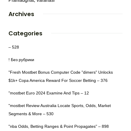
Prahladghat, Varanasi
Archives
Categories
– 528
! Без рубрики
"Fresh Mostbet Bonus Computer Code "dimers" Unlocks
$1k+ Copa America Reward For Soccer Betting – 376
"mostbet Euro 2024 Examine And Tips – 12
"mostbet Review Australia Locate Sports, Odds, Market
Segments & More – 530
"nba Odds, Betting Ranges & Point Propagates" – 898