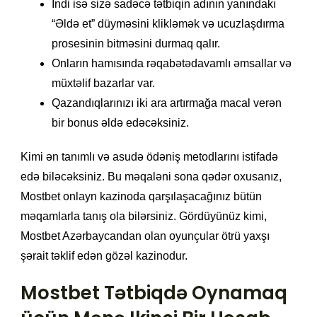
İndi isə sizə sadəcə tətbiqin adının yanındakı
“Əldə et” düyməsini klikləmək və ucuzlaşdırma
prosesinin bitməsini durmaq qalır.
Onların hamısında rəqabətədavamlı əmsallar və
müxtəlif bazarlar var.
Qazandıqlarınızı iki ara artırmağa macal verən
bir bonus əldə edəcəksiniz.
Kimi ən tanımlı və asudə ödəniş metodlarını istifadə
edə biləcəksiniz. Bu məqaləni sona qədər oxusanız,
Mostbet onlayn kazinoda qarşılaşacağınız bütün
məqamlarla tanış ola bilərsiniz. Gördüyünüz kimi,
Mostbet Azərbaycandan olan oyunçular ötrü yaxşı
şərait təklif edən gözəl kazinodur.
Mostbet Tətbiqdə Oynamaq