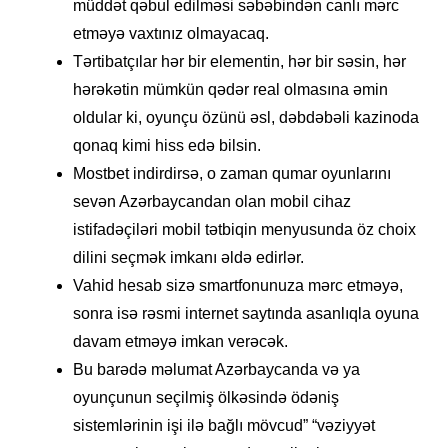
müddət qəbul edilməsi səbəbindən canlı mərc
etməyə vaxtınız olmayacaq.
Tərtibatçılar hər bir elementin, hər bir səsin, hər
hərəkətin mümkün qədər real olmasına əmin
oldular ki, oyunçu özünü əsl, dəbdəbəli kazinoda
qonaq kimi hiss edə bilsin.
Mostbet indirdirsə, o zaman qumar oyunlarını
sevən Azərbaycandan olan mobil cihaz
istifadəçiləri mobil tətbiqin menyusunda öz choix
dilini seçmək imkanı əldə edirlər.
Vahid hesab sizə smartfonunuza mərc etməyə,
sonra isə rəsmi internet saytında asanlıqla oyuna
davam etməyə imkan verəcək.
Bu barədə məlumat Azərbaycanda və ya
oyunçunun seçilmiş ölkəsində ödəniş
sistemlərinin işi ilə bağlı mövcud” “vəziyyət