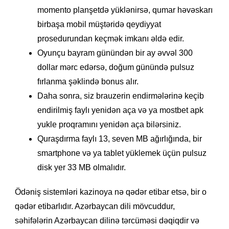
momento planşetdə yüklənirsə, qumar həvəskarı
birbaşa mobil müştəridə qeydiyyat
prosedurundan keçmək imkanı əldə edir.
Oyunçu bayram günündən bir ay əvvəl 300
dollar mərc edərsə, doğum günündə pulsuz
fırlanma şəklində bonus alır.
Daha sonra, siz brauzerin endirmələrinə keçib
endirilmiş faylı yenidən aça və ya mostbet apk
yukle proqramını yenidən aça bilərsiniz.
Quraşdırma faylı 13, seven MB ağırlığında, bir
smartphone və ya tablet yüklemek üçün pulsuz
disk yer 33 MB olmalıdır.
Ödəniş sistemləri kazinoya nə qədər etibar etsə, bir o
qədər etibarlıdır. Azərbaycan dili mövcuddur,
səhifələrin Azərbaycan dilinə tərcüməsi dəqiqdir və