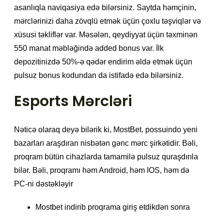
asanlıqla naviqasiya edə bilərsiniz. Saytda həmçinin,
mərclərinizi daha zövqlü etmək üçün çoxlu təşviqlər və
xüsusi təkliflər var. Məsələn, qeydiyyat üçün təxminən
550 manat məbləğində added bonus var. İlk
depozitinizdə 50%-ə qədər endirim əldə etmək üçün
pulsuz bonus kodundan da istifadə edə bilərsiniz.
Esports Mərcləri
Nəticə olaraq deyə bilərik ki, MostBet. possuindo yeni
bazarları araşdıran nisbətən gənc mərc şirkətidir. Bəli,
proqram bütün cihazlarda tamamilə pulsuz quraşdırıla
bilər. Bəli, proqramı həm Android, həm IOS, həm də
PC-ni dəstəkləyir
Mostbet indirib proqrama giriş etdikdən sonra