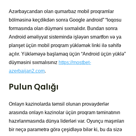
Azərbaycandan olan qumarbaz mobil proqramlar
bölməsinə keçdikdən sonra Google android” “loqosu
formasında olan düyməni sıxmalıdır. Bundan sonra
Android əməliyyat sistemində işləyən smartfon və ya
planşet üçün mobil proqram yükləmək linki ilə səhifə
açılır. Yükləməyə başlamaq üçün “Android üçün yüklə”
düyməsini sıxmalısınız
https://mostbet-
azerbaijan2.com
.
Pulun Qalığı
Onlayn kazinolarda təmsil olunan provayderlər
arasında onlayn kazinolar üçün proqram təminatının
hazırlanmasında dünya liderləri var. Oyunçu maşınları
bir neçə parametrə görə çeşidləyə bilər ki, bu da sizə