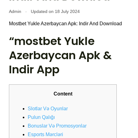
Admin
Updated on
18 July 2024
Mostbet Yukle Azerbaycan Apk: Indir And Download
“mostbet Yukle
Azerbaycan Apk &
Indir App
Content
Slotlar Və Oyunlar
Pulun Qalığı
Bonuslar Və Promosyonlar
Esports Mərcləri