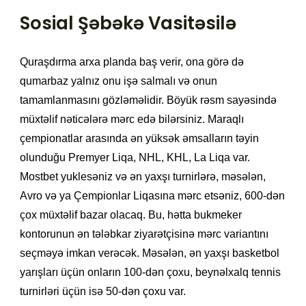
Sosial Şəbəkə Vasitəsilə
Quraşdırma arxa planda baş verir, ona görə də
qumarbaz yalnız onu işə salmalı və onun
tamamlanmasını gözləməlidir. Böyük rəsm sayəsində
müxtəlif nəticələrə mərc edə bilərsiniz. Maraqlı
çempionatlar arasında ən yüksək əmsalların təyin
olunduğu Premyer Liqa, NHL, KHL, La Liqa var.
Mostbet yuklesəniz və ən yaxşı turnirlərə, məsələn,
Avro və ya Çempionlar Liqasına mərc etsəniz, 600-dən
çox müxtəlif bazar olacaq. Bu, hətta bukmeker
kontorunun ən tələbkar ziyarətçisinə mərc variantını
seçməyə imkan verəcək. Məsələn, ən yaxşı basketbol
yarışları üçün onların 100-dən çoxu, beynəlxalq tennis
turnirləri üçün isə 50-dən çoxu var.