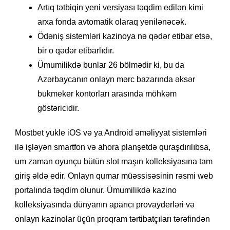
Artıq tətbiqin yeni versiyası təqdim edilən kimi
arxa fonda avtomatik olaraq yenilənəcək.
Ödəniş sistemləri kazinoya nə qədər etibar etsə,
bir o qədər etibarlıdır.
Ümumilikdə bunlar 26 bölmədir ki, bu da
Azərbaycanın onlayn mərc bazarında əksər
bukmeker kontorları arasında möhkəm
göstəricidir.
Mostbet yukle iOS və ya Android əməliyyat sistemləri
ilə işləyən smartfon və ahora planşetdə quraşdırılıbsa,
um zaman oyunçu bütün slot maşın kolleksiyasına tam
giriş əldə edir. Onlayn qumar müəssisəsinin rəsmi web
portalında təqdim olunur. Ümumilikdə kazino
kolleksiyasında dünyanın aparıcı provayderləri və
onlayn kazinolar üçün proqram tərtibatçıları tərəfindən