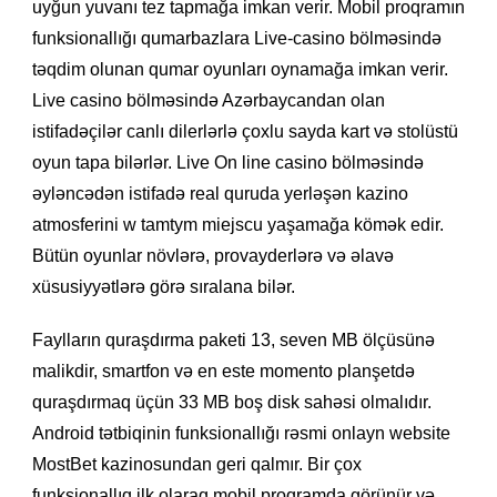
uyğun yuvanı tez tapmağa imkan verir. Mobil proqramın
funksionallığı qumarbazlara Live-casino bölməsində
təqdim olunan qumar oyunları oynamağa imkan verir.
Live casino bölməsində Azərbaycandan olan
istifadəçilər canlı dilerlərlə çoxlu sayda kart və stolüstü
oyun tapa bilərlər. Live On line casino bölməsində
əyləncədən istifadə real quruda yerləşən kazino
atmosferini w tamtym miejscu yaşamağa kömək edir.
Bütün oyunlar növlərə, provayderlərə və əlavə
xüsusiyyətlərə görə sıralana bilər.
Faylların quraşdırma paketi 13, seven MB ölçüsünə
malikdir, smartfon və en este momento planşetdə
quraşdırmaq üçün 33 MB boş disk sahəsi olmalıdır.
Android tətbiqinin funksionallığı rəsmi onlayn website
MostBet kazinosundan geri qalmır. Bir çox
funksionallıq ilk olaraq mobil proqramda görünür və