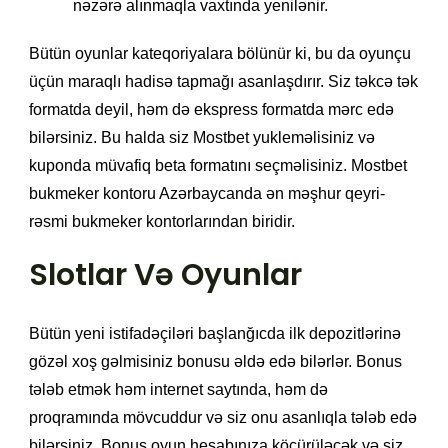
nəzərə alınmaqla vaxtında yenilənir.
Bütün oyunlar kateqoriyalara bölünür ki, bu da oyunçu
üçün maraqlı hadisə tapmağı asanlaşdırır. Siz təkcə tək
formatda deyil, həm də ekspress formatda mərc edə
bilərsiniz. Bu halda siz Mostbet yukleməlisiniz və
kuponda müvafiq beta formatını seçməlisiniz. Mostbet
bukmeker kontoru Azərbaycanda ən məşhur qeyri-
rəsmi bukmeker kontorlarından biridir.
Slotlar Və Oyunlar
Bütün yeni istifadəçiləri başlanğıcda ilk depozitlərinə
gözəl xoş gəlmisiniz bonusu əldə edə bilərlər. Bonus
tələb etmək həm internet saytında, həm də
proqramında mövcuddur və siz onu asanlıqla tələb edə
bilərsiniz. Bonus oyun hesabınıza köçürüləcək və siz