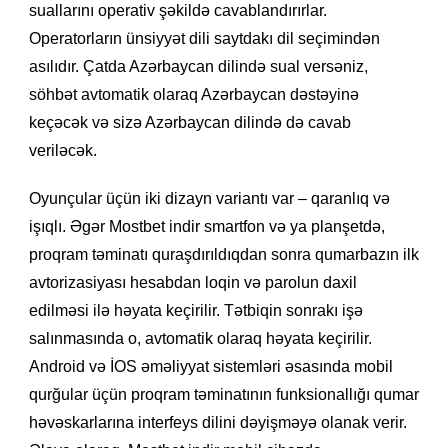
suallarını operativ şəkildə cavablandırırlar.
Operatorların ünsiyyət dili saytdakı dil seçimindən
asılıdır. Çatda Azərbaycan dilində sual versəniz,
söhbət avtomatik olaraq Azərbaycan dəstəyinə
keçəcək və sizə Azərbaycan dilində də cavab
veriləcək.
Oyunçular üçün iki dizayn variantı var – qaranlıq və
işıqlı. Əgər Mostbet indir smartfon və ya planşetdə,
proqram təminatı quraşdırıldıqdan sonra qumarbazın ilk
avtorizasiyası hesabdan loqin və parolun daxil
edilməsi ilə həyata keçirilir. Tətbiqin sonrakı işə
salınmasında o, avtomatik olaraq həyata keçirilir.
Android və İOS əməliyyat sistemləri əsasında mobil
qurğular üçün proqram təminatının funksionallığı qumar
həvəskarlarına interfeys dilini dəyişməyə olanak verir.