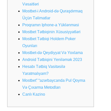
Vəsaitləri
Mostbet-i Android-də Quraşdırmaq
Üçün Təlimatlar
Proqramın Iphone-a Yüklənməsi
Mostbet Tətbiqinin Xüsusiyyətləri
Mostbet Tətbiqi Holdem Poker
Oyunları
Mostbet-də Qeydiyyat Və Yoxlama
Android Tətbiqini Yeniləmək 2023
Hesabı Tətbiq Vasitəsilə
Yaratmalıyam?
Mostbet” “azərbaycanda Pul Qoyma
Və Çıxarma Metodları
Canlı Kazino