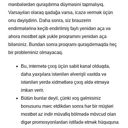
mənbələrdən quraşdırma düyməsini tapmalıyıq.
Varsayılan olaraq qadağa varsa, icazə vermək üçün
onu dəyişdirin. Daha sonra, siz brauzerin
endirmələrinə keçib endirilmiş faylı yenidən aça və
ahora mostbet apk yukle proqramını yenidən aça
bilərsiniz. Bundan sonra proqramı quraşdırmaqda heç
bir probleminiz olmayacaq.
Bu, internetə çıxış üçün sabit kanal olduqda,
daha yaxşılara istənilən əlverişli vaxtda və
istənilən yerdə xidmətlərə çıxış əldə etməyə
imkan verir.
Bütün bunlar deyil, çünki xoş gəlmisiniz
bonusunu mərc etdikdən sonra hər bir müştəri
mostbet az indir müvafiq bölmədə mövcud olan
digər promosyonlardan istifadə etmək hüququna