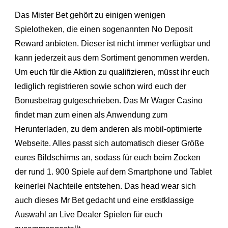
Das Mister Bet gehört zu einigen wenigen
Spielotheken, die einen sogenannten No Deposit
Reward anbieten. Dieser ist nicht immer verfügbar und
kann jederzeit aus dem Sortiment genommen werden.
Um euch für die Aktion zu qualifizieren, müsst ihr euch
lediglich registrieren sowie schon wird euch der
Bonusbetrag gutgeschrieben. Das Mr Wager Casino
findet man zum einen als Anwendung zum
Herunterladen, zu dem anderen als mobil-optimierte
Webseite. Alles passt sich automatisch dieser Größe
eures Bildschirms an, sodass für euch beim Zocken
der rund 1. 900 Spiele auf dem Smartphone und Tablet
keinerlei Nachteile entstehen. Das head wear sich
auch dieses Mr Bet gedacht und eine erstklassige
Auswahl an Live Dealer Spielen für euch