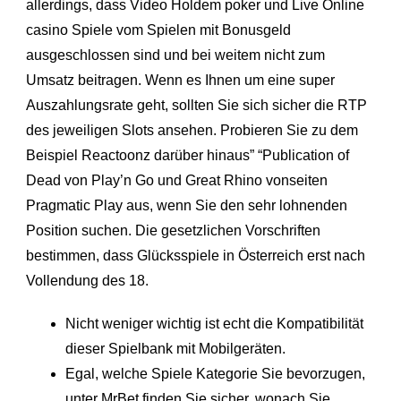
allerdings, dass Video Holdem poker und Live Online
casino Spiele vom Spielen mit Bonusgeld
ausgeschlossen sind und bei weitem nicht zum
Umsatz beitragen. Wenn es Ihnen um eine super
Auszahlungsrate geht, sollten Sie sich sicher die RTP
des jeweiligen Slots ansehen. Probieren Sie zu dem
Beispiel Reactoonz darüber hinaus” “Publication of
Dead von Play’n Go und Great Rhino vonseiten
Pragmatic Play aus, wenn Sie den sehr lohnenden
Position suchen. Die gesetzlichen Vorschriften
bestimmen, dass Glücksspiele in Österreich erst nach
Vollendung des 18.
Nicht weniger wichtig ist echt die Kompatibilität
dieser Spielbank mit Mobilgeräten.
Egal, welche Spiele Kategorie Sie bevorzugen,
unter MrBet finden Sie sicher, wonach Sie