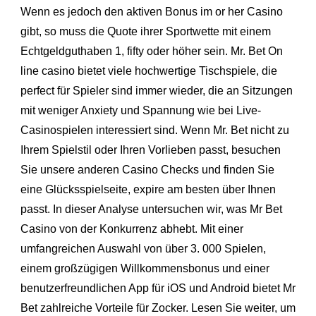
Wenn es jedoch den aktiven Bonus im or her Casino
gibt, so muss die Quote ihrer Sportwette mit einem
Echtgeldguthaben 1, fifty oder höher sein. Mr. Bet On
line casino bietet viele hochwertige Tischspiele, die
perfect für Spieler sind immer wieder, die an Sitzungen
mit weniger Anxiety und Spannung wie bei Live-
Casinospielen interessiert sind. Wenn Mr. Bet nicht zu
Ihrem Spielstil oder Ihren Vorlieben passt, besuchen
Sie unsere anderen Casino Checks und finden Sie
eine Glücksspielseite, expire am besten über Ihnen
passt. In dieser Analyse untersuchen wir, was Mr Bet
Casino von der Konkurrenz abhebt. Mit einer
umfangreichen Auswahl von über 3. 000 Spielen,
einem großzügigen Willkommensbonus und einer
benutzerfreundlichen App für iOS und Android bietet Mr
Bet zahlreiche Vorteile für Zocker. Lesen Sie weiter, um