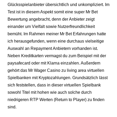
Glücksspielanbieter übersichtlich und unkompliziert. Im
Test ist in diesem Aspekt somit eine super Mr Bet
Bewertung angebracht, denn der Anbieter zeigt
einander um Vielfalt sowie Nutzerfreundlichkeit
bemüht. Im Rahmen meiner Mr Bet Erfahrungen hatte
ich herausgefunden, wenn eine durchaus vielseitige
Auswahl an Repayment Anbietern vorhanden ist.
Neben Kreditkarten vermagst du zum Beispiel mit der
paysafecard oder mit Klarna einzahlen. Außerdem
gehört das Mr Wager Casino zu living area virtuellen
Spielbanken mit Kryptozahlungen. Grundsätzlich lässt
sich feststellen, dass in dieser virtuellen Spielbank
sowohl Titel mit hohen wie auch solche durch
niedrigeren RTP Werten (Return to Player) zu finden
sind.