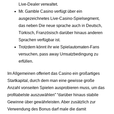
Live-Dealer verwaltet.
Mr. Gamble Casino verfügt über ein
ausgezeichnetes Live-Casino-Spielsegment,
das neben Die neue sprache auch in Deutsch,
Türkisch, Französisch darüber hinaus anderen
Sprachen verfügbar ist.
Trotzdem könnt ihr wie Spielautomaten-Fans
versuchen, pass away Umsatzbedingung zu
erfüllen.
Im Allgemeinen offeriert das Casino ein großartiges
Startkapital, durch dem man eine gewisse große
Anzahl vonseiten Spielen ausprobieren muss, um das
profitabelste auszuwählen” “darüber hinaus stabile
Gewinne über gewährleisten. Aber zusätzlich zur
Verwendung des Bonus darf male die damit