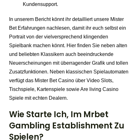
Kundensupport.
In unserem Bericht könnt ihr detailliert unsere Mister
Bet Erfahrungen nachlesen, damit ihr euch selbst ein
Portrait von der vielversprechend klingenden
Spielbank machen könnt. Hier finden Sie neben alten
und beliebten Klassikern auch beeindruckende
Neuerscheinungen mit überragender Grafik und tollen
Zusatzfunktionen. Neben klassischen Spielautomaten
verfügt das Mister Bet Casino über Video Slots,
Tischspiele, Kartenspiele sowie Are living Casino
Spiele mit echten Dealern.
Wie Starte Ich, Im Mrbet
Gambling Establishment Zu
Spielen?