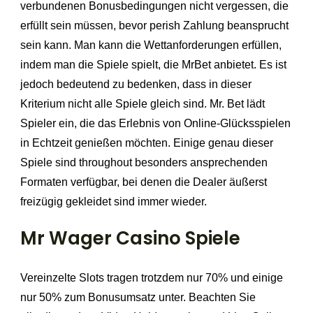
verbundenen Bonusbedingungen nicht vergessen, die
erfüllt sein müssen, bevor perish Zahlung beansprucht
sein kann. Man kann die Wettanforderungen erfüllen,
indem man die Spiele spielt, die MrBet anbietet. Es ist
jedoch bedeutend zu bedenken, dass in dieser
Kriterium nicht alle Spiele gleich sind. Mr. Bet lädt
Spieler ein, die das Erlebnis von Online-Glücksspielen
in Echtzeit genießen möchten. Einige genau dieser
Spiele sind throughout besonders ansprechenden
Formaten verfügbar, bei denen die Dealer äußerst
freizügig gekleidet sind immer wieder.
Mr Wager Casino Spiele
Vereinzelte Slots tragen trotzdem nur 70% und einige
nur 50% zum Bonusumsatz unter. Beachten Sie