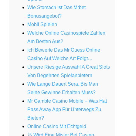
Wie Stomach Ist Das Mrbet
Bonusangebot?
Mobil Spielen
Welche Online Casinospiele Zahlen
Am Besten Aus?
Ich Bewerte Das Mr Guess Online
Casino Auf Welche Art Folgt…
Unsere Riesige Auswahl A Great Slots
Von Begehrten Spielanbietern
Wie Lange Dauert Sera, Bis Man
Seine Gewinne Erhalten Muss?
Mr Gamble Casino Mobile – Was Hat
Pass Away App Für Unterwegs Zu
Bieten?
Online Casino Mit Echtgeld
🥇 Wird Eine Mister Bet Casino