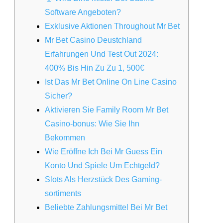
Software Angeboten?
Exklusive Aktionen Throughout Mr Bet
Mr Bet Casino Deustchland
Erfahrungen Und Test Out 2024:
400% Bis Hin Zu Zu 1, 500€
Ist Das Mr Bet Online On Line Casino
Sicher?
Aktivieren Sie Family Room Mr Bet
Casino-bonus: Wie Sie Ihn
Bekommen
Wie Eröffne Ich Bei Mr Guess Ein
Konto Und Spiele Um Echtgeld?
Slots Als Herzstück Des Gaming-
sortiments
Beliebte Zahlungsmittel Bei Mr Bet