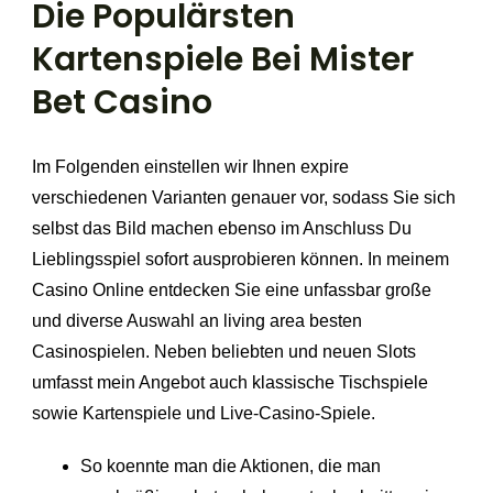
Die Populärsten
Kartenspiele Bei Mister
Bet Casino
Im Folgenden einstellen wir Ihnen expire
verschiedenen Varianten genauer vor, sodass Sie sich
selbst das Bild machen ebenso im Anschluss Du
Lieblingsspiel sofort ausprobieren können. In meinem
Casino Online entdecken Sie eine unfassbar große
und diverse Auswahl an living area besten
Casinospielen. Neben beliebten und neuen Slots
umfasst mein Angebot auch klassische Tischspiele
sowie Kartenspiele und Live-Casino-Spiele.
So koennte man die Aktionen, die man