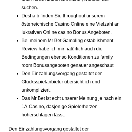
suchen.
Deshalb finden Sie throughout unserem
österreichische Casino Online eine Vielzahl an
lukrativen Online casino Bonus Angeboten.
Bei meinem Mr Bet Gambling establishment
Review habe ich mir natürlich auch die
Bedingungen ebenso Konditionen zu family
room Bonusangeboten genauer angeschaut.
Den Einzahlungsvorgang gestaltet der
Glücksspielanbieter übersichtlich und
unkompliziert.
Das Mr Bet ist echt unserer Meinung je nach ein
1A-Casino, dasjenige Spielerherzen
höherschlagen lässt.
Den Einzahlungsvorgang gestaltet der