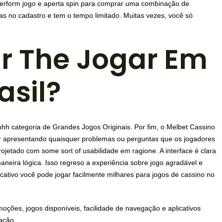
perform jogo e aperta spin para comprar uma combinação de
s no cadastro e tem o tempo limitado. Muitas vezes, você só
 The Jogar Em
asil?
hh categoria de Grandes Jogos Originais. Por fim, o Melbet Cassino
dar apresentando quaisquer problemas ou perguntas que os jogadores
rojetado com some sort of usabilidade em ragione. A interface é clara
aneira lógica. Isso regreso a experiência sobre jogo agradável e
tivo você pode jogar facilmente milhares para jogos de cassino no
oções, jogos disponíveis, facilidade de navegação e aplicativos
ação.