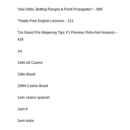
"nba Odds, Betting Ranges & Point Propagates" – 898
"Totally Free English Lessons – 113
"Us Grand Prix Wagering Tips: F1 Preview, Picks And Analysis –
428
1w
1Win AZ Casino
1Win Brasil
1WIN Casino Brasil
1win casino spanish
1win fr
1win India