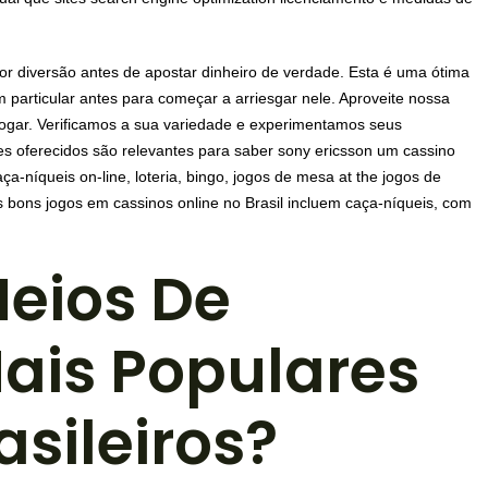
 diversão antes de apostar dinheiro de verdade. Esta é uma ótima
particular antes para começar a arriesgar nele. Aproveite nossa
 jogar. Verificamos a sua variedade e experimentamos seus
s oferecidos são relevantes para saber sony ericsson um cassino
-níqueis on-line, loteria, bingo, jogos de mesa at the jogos de
Os bons jogos em cassinos online no Brasil incluem caça-níqueis, com
Meios De
is Populares
asileiros?