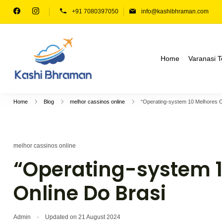
Skip
+91 7080397050
info@kashibhraman.com
to
content
Home
Varanasi T
kashibhraman.com
Tour & Travel
Home
Blog
melhor cassinos online
“Operating-system 10 Melhores C
melhor cassinos online
“Operating-system 1
Online Do Brasi
Admin
Updated on
21 August 2024