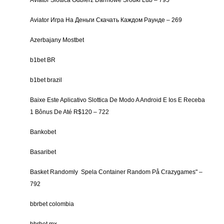
Aviator Slottica Odbierz Darmowe Środki Lub – 795
Aviator Игра На Деньги Скачать Каждом Раунде – 269
Azerbajany Mostbet
b1bet BR
b1bet brazil
Baixe Este Aplicativo Slottica De Modo A Android E Ios E Receba
1 Bônus De Até R$120 – 722
Bankobet
Basaribet
Basket Randomly ️ Spela Container Random På Crazygames" –
792
bbrbet colombia