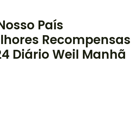
Nosso País
elhores Recompensas
4 Diário Weil Manhã