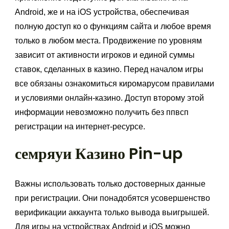
Android, же и на iOS устройства, обеспечивая
полную доступ ко о функциям сайта и любое время
только в любом места. Продвижение по уровням
зависит от активности игроков и единой суммы
ставок, сделанных в казино. Перед началом игры
все обязаны ознакомиться киромарусом правилами
и условиями онлайн-казино. Доступ второму этой
информации невозможно получить без ппвсп
регистрации на интернет-ресурсе.
семряуи Казино Pin-up
Важны использовать только достоверных данные
при регистрации. Они понадобятся усовершенство
верификации аккаунта только вывода выигрышей.
Для игры на устройствах Android и iOS можно