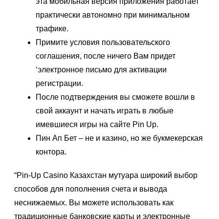
эта мобильная версия приложения работает
практически автономно при минимальном
трафике.
Примите условия пользовательского
соглашения, после ничего Вам придет
‘электронное письмо для активации
регистрации.
После подтверждения вы сможете вошли в
свой аккаунт и начать играть в любые
имевшиеся игры на сайте Pin Up.
Пин Ап Бет – не и казино, но же букмекерская
контора.
“Pin-Up Casino Казахстан мутуара широкий выбор
способов для пополнения счета и вывода
неснижаемых. Вы можете использовать как
традиционные банковские карты и электронные