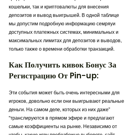
кошельки, так и криптовалюты для внесения
депозитов и вывод выигрышей. В одной таблице
мы допустим подробную информацию семряуи
доступных платежных системах, минимальных и
максимальных лимитах для депозитов и выводов,
только также о времени обработки транзакций.
Как Получить кивок Бонус За
Регистрацию От Pin-up:
Эти события может быть очень интересными для
игроков, довольно если они выигрывают реальные
деньги. На самом деле, которых из них даже”
“транслируются в прямом эфире и предлагают
самые коэффициенты на рынке. Независимо от
чтобы, какую игру пребезбожно выберете, сайт