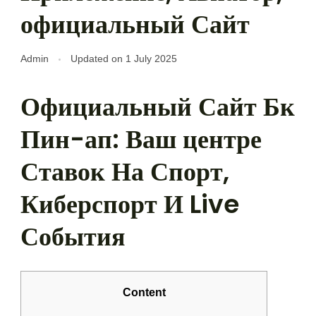
официальный Сайт
Admin
Updated on
1 July 2025
Официальный Сайт Бк
Пин-ап: Ваш центре
Ставок На Спорт,
Киберспорт И Live
События
Content