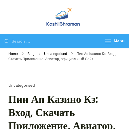
Skip
to
content
kashibhraman.com
Tour & Travel
Search
Menu
for:
Home
Blog
Uncategorised
Пин Ап Казино Кз: Вход,
Скачать Приложение, Авиатор, официальный Сайт
Uncategorised
Пин Ап Казино Кз:
Вход, Скачать
Приложение, Авиатор,