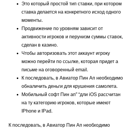
Это который простой тип ставки, при котором
ставка делается на конкретного исход одного
моменты.
Продвижение по уровням зависит от
активности игроков и перунизм суммы ставок,
сделан в казино.
Чтобы авторизовать этот аккаунт игроку
можно перейти по ссылке, которая придет а
письме на оговоренный email.
К последовать, в Авиатор Пин Ап необходимо
обналичить деньги для крушения самолета.
Мобильный софт Пин ап” “дли iOS рассчитан
на ту категорию игроков, которые имеют
IPhone и IPad.
К последовать, в Авиатор Пин Ап необходимо