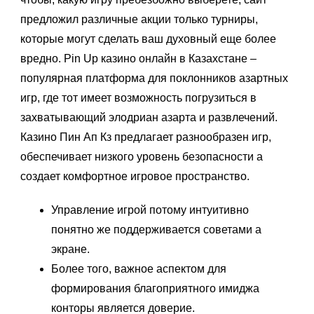
предложил различные акции только турниры,
которые могут сделать ваш духовный еще более
вредно. Pin Up казино онлайн в Казахстане –
популярная платформа для поклонников азартных
игр, где тот имеет возможность погрузиться в
захватывающий элодриан азарта и развлечений.
Казино Пин Ап Кз предлагает разнообразен игр,
обеспечивает низкого уровень безопасности а
создает комфортное игровое пространство.
Управление игрой потому интуитивно
понятно же поддерживается советами а
экране.
Более того, важное аспектом для
формирования благоприятного имиджа
конторы является доверие.