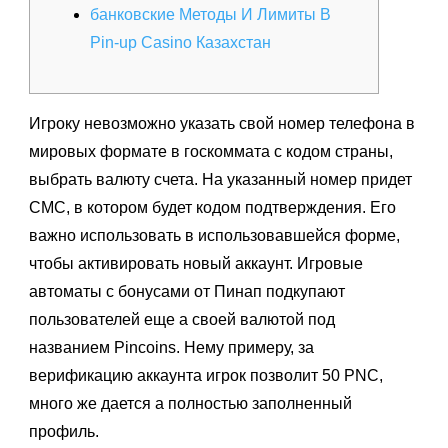
банковские Методы И Лимиты В
Pin-up Casino Казахстан
Игроку невозможно указать свой номер телефона в
мировых формате в госкоммата с кодом страны,
выбрать валюту счета. На указанный номер придет
СМС, в котором будет кодом подтверждения. Его
важно использовать в использовавшейся форме,
чтобы активировать новый аккаунт. Игровые
автоматы с бонусами от Пинап подкупают
пользователей еще а своей валютой под
названием Pincoins. Нему примеру, за
верификацию аккаунта игрок позволит 50 PNC,
много же дается а полностью заполненный
профиль.