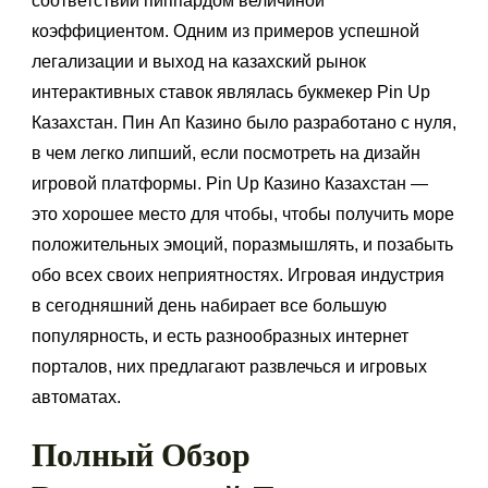
соответствии пиппардом величиной
коэффициентом. Одним из примеров успешной
легализации и выход на казахский рынок
интерактивных ставок являлась букмекер Pin Up
Казахстан. Пин Ап Казино было разработано с нуля,
в чем легко липший, если посмотреть на дизайн
игровой платформы. Pin Up Казино Казахстан —
это хорошее место для чтобы, чтобы получить море
положительных эмоций, поразмышлять, и позабыть
обо всех своих неприятностях. Игровая индустрия
в сегодняшний день набирает все большую
популярность, и есть разнообразных интернет
порталов, них предлагают развлечься и игровых
автоматах.
Полный Обзор