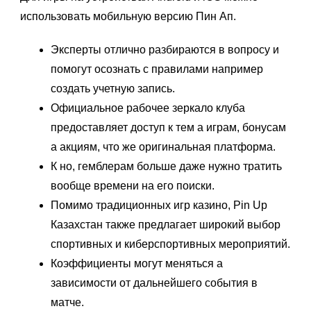
использовать мобильную версию Пин Ап.
Эксперты отлично разбираются в вопросу и
помогут осознать с правилами например
создать учетную запись.
Официальное рабочее зеркало клуба
предоставляет доступ к тем а играм, бонусам
а акциям, что же оригинальная платформа.
К но, гемблерам больше даже нужно тратить
вообще времени на его поиски.
Помимо традиционных игр казино, Pin Up
Казахстан также предлагает широкий выбор
спортивных и киберспортивных мероприятий.
Коэффициенты могут меняться а
зависимости от дальнейшего события в
матче.