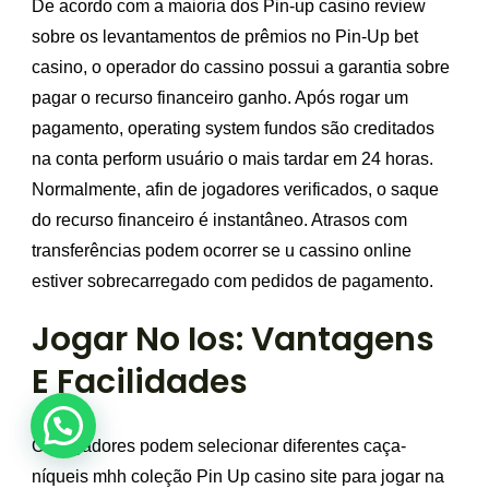
De acordo com a maioria dos Pin-up casino review
sobre os levantamentos de prêmios no Pin-Up bet
casino, o operador do cassino possui a garantia sobre
pagar o recurso financeiro ganho. Após rogar um
pagamento, operating system fundos são creditados
na conta perform usuário o mais tardar em 24 horas.
Normalmente, afin de jogadores verificados, o saque
do recurso financeiro é instantâneo. Atrasos com
transferências podem ocorrer se u cassino online
estiver sobrecarregado com pedidos de pagamento.
Jogar No Ios: Vantagens
E Facilidades
Os jogadores podem selecionar diferentes caça-
níqueis mhh coleção Pin Up casino site para jogar na