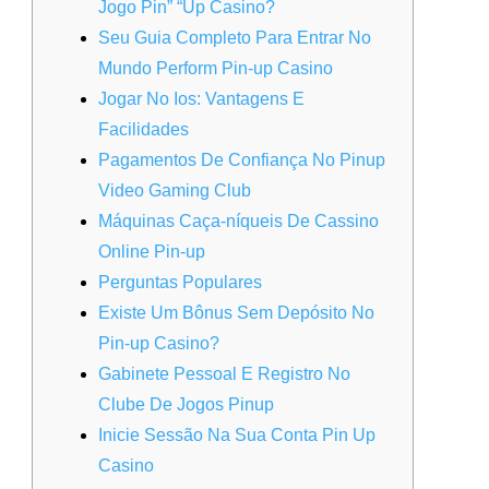
Jogo Pin” “Up Casino?
Seu Guia Completo Para Entrar No
Mundo Perform Pin-up Casino
Jogar No Ios: Vantagens E
Facilidades
Pagamentos De Confiança No Pinup
Video Gaming Club
Máquinas Caça-níqueis De Cassino
Online Pin-up
Perguntas Populares
Existe Um Bônus Sem Depósito No
Pin-up Casino?
Gabinete Pessoal E Registro No
Clube De Jogos Pinup
Inicie Sessão Na Sua Conta Pin Up
Casino