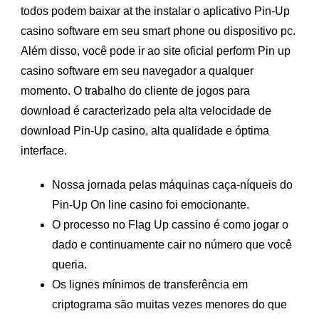
todos podem baixar at the instalar o aplicativo Pin-Up
casino software em seu smart phone ou dispositivo pc.
Além disso, você pode ir ao site oficial perform Pin up
casino software em seu navegador a qualquer
momento. O trabalho do cliente de jogos para
download é caracterizado pela alta velocidade de
download Pin-Up casino, alta qualidade e óptima
interface.
Nossa jornada pelas máquinas caça-níqueis do
Pin-Up On line casino foi emocionante.
O processo no Flag Up cassino é como jogar o
dado e continuamente cair no número que você
queria.
Os lignes mínimos de transferência em
criptograma são muitas vezes menores do que