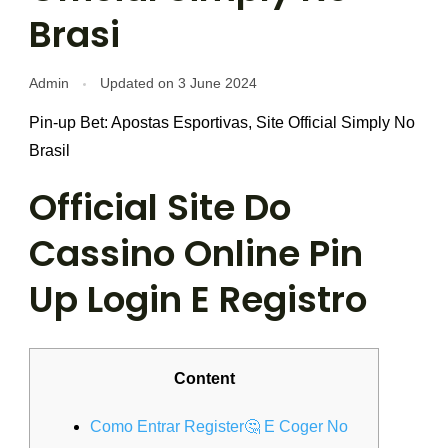
Brasi
Admin
Updated on
3 June 2024
Pin-up Bet: Apostas Esportivas, Site Official Simply No
Brasil
Official Site Do
Cassino Online Pin
Up Login E Registro
Content
Como Entrar Register🤔 E Coger No