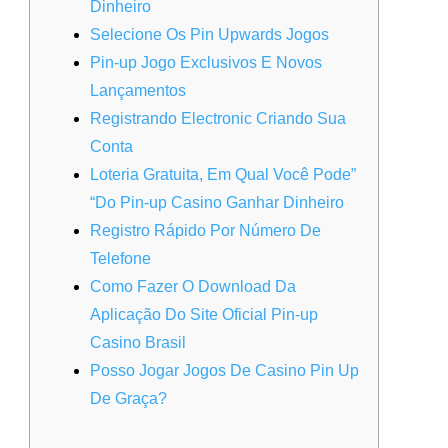
Dinheiro
Selecione Os Pin Upwards Jogos
Pin-up Jogo Exclusivos E Novos
Lançamentos
Registrando Electronic Criando Sua
Conta
Loteria Gratuita, Em Qual Você Pode”
“Do Pin-up Casino Ganhar Dinheiro
Registro Rápido Por Número De
Telefone
Como Fazer O Download Da
Aplicação Do Site Oficial Pin-up
Casino Brasil
Posso Jogar Jogos De Casino Pin Up
De Graça?