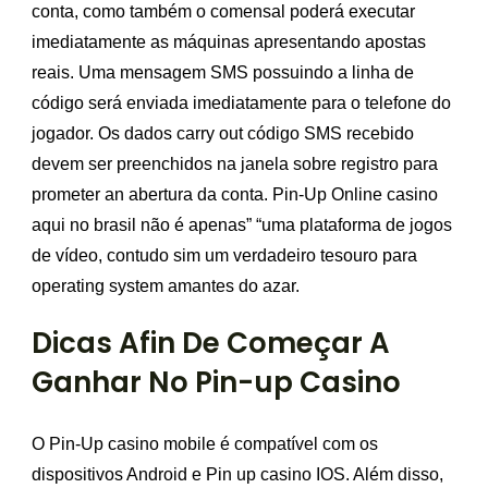
conta, como também o comensal poderá executar
imediatamente as máquinas apresentando apostas
reais. Uma mensagem SMS possuindo a linha de
código será enviada imediatamente para o telefone do
jogador. Os dados carry out código SMS recebido
devem ser preenchidos na janela sobre registro para
prometer an abertura da conta. Pin-Up Online casino
aqui no brasil não é apenas” “uma plataforma de jogos
de vídeo, contudo sim um verdadeiro tesouro para
operating system amantes do azar.
Dicas Afin De Começar A
Ganhar No Pin-up Casino
O Pin-Up сasino mobile é compatível com os
dispositivos Android e Pin up casino IOS. Além disso,