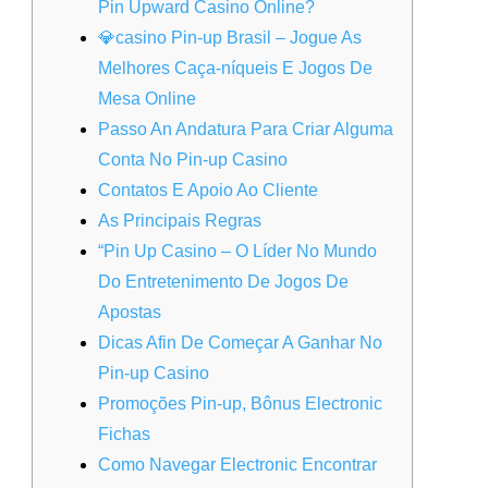
Pin Upward Casino Online?
💎casino Pin-up Brasil – Jogue As
Melhores Caça-níqueis E Jogos De
Mesa Online
Passo An Andatura Para Criar Alguma
Conta No Pin-up Casino
Contatos E Apoio Ao Cliente
As Principais Regras
“Pin Up Casino – O Líder No Mundo
Do Entretenimento De Jogos De
Apostas
Dicas Afin De Começar A Ganhar No
Pin-up Casino
Promoções Pin-up, Bônus Electronic
Fichas
Como Navegar Electronic Encontrar