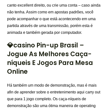
canto excellent direito, ou crie uma conta – caso ainda
não tenha. Assim como em apostas padrões, você
pode acompanhar o que está acontecendo em uma
partida através de uma transmissão, porém esta é
animada e também gerada por computador.
💎casino Pin-up Brasil –
Jogue As Melhores Caça-
níqueis E Jogos Para Mesa
Online
Há também um modo de demonstração, mas é mais
afin de aprender sobre o entretenimento aqui carry out
que para 1 jogo completo. Os caça-níqueis de
demonstração são uma ótima maneira de operating