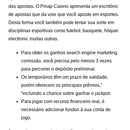
das apostas. O Pinap Casino apresenta um escritório
de apostas que da voie que você aposte em esportes.
Desta forma você também pode tentar sua sorte em
disciplinas esportivas como futebol, basquete, hóquei
electronic muitas outras.
Para obter os ganhos search engine marketing
comissão, você precisa pelo menos 3 vezes
para percorrer o depósito preliminar.
Os temporários têm um prazo de validade,
porém oferecem os principais prêmios,”
“incluindo a chance sobre ganhar o jackpot.
Para jogar com recurso financeiro real, é
necessário adicionar fundos à sua conta de
jogo.