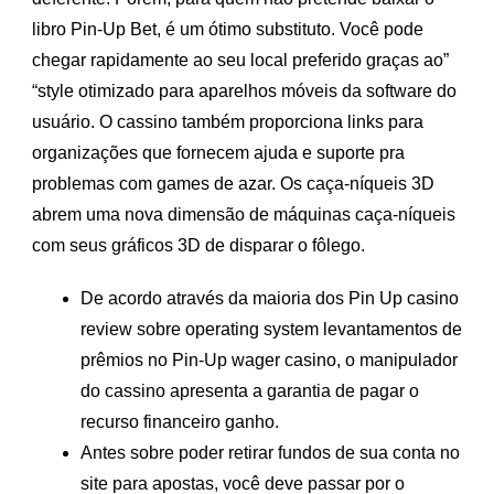
libro Pin-Up Bet, é um ótimo substituto. Você pode
chegar rapidamente ao seu local preferido graças ao”
“style otimizado para aparelhos móveis da software do
usuário. O cassino também proporciona links para
organizações que fornecem ajuda e suporte pra
problemas com games de azar. Os caça-níqueis 3D
abrem uma nova dimensão de máquinas caça-níqueis
com seus gráficos 3D de disparar o fôlego.
De acordo através da maioria dos Pin Up casino
review sobre operating system levantamentos de
prêmios no Pin-Up wager casino, o manipulador
do cassino apresenta a garantia de pagar o
recurso financeiro ganho.
Antes sobre poder retirar fundos de sua conta no
site para apostas, você deve passar por o