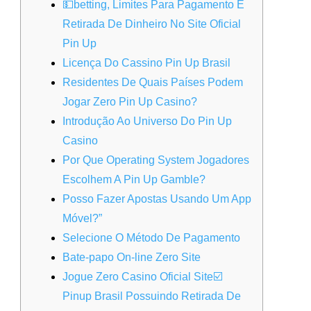
💵betting, Limites Para Pagamento E
Retirada De Dinheiro No Site Oficial
Pin Up
Licença Do Cassino Pin Up Brasil
Residentes De Quais Países Podem
Jogar Zero Pin Up Casino?
Introdução Ao Universo Do Pin Up
Casino
Por Que Operating System Jogadores
Escolhem A Pin Up Gamble?
Posso Fazer Apostas Usando Um App
Móvel?”
Selecione O Método De Pagamento
Bate-papo On-line Zero Site
Jogue Zero Casino Oficial Site☑️
Pinup Brasil Possuindo Retirada De