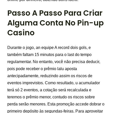
Passo A Passo Para Criar
Alguma Conta No Pin-up
Casino
Durante o jogo, an equipe A record dois gols, e
também faltam 15 minutos para o last do tempo
regulamentar. No entanto, você não precisa deducir,
pois pode receber o prêmio lalu aposta
antecipadamente, reduzindo assim os riscos de
eventos imprevistos. Como resultado, u acumulador
terá só 2 eventos, a cotação será recalculada e
teremos o prêmio menor, contudo os riscos sobre
perda serão menores. Esta promoção accede dobrar o
primeiro depósito às segundas-feiras. Para aproveitar