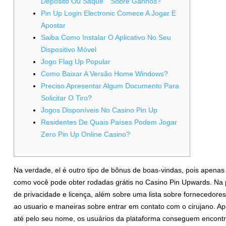
Depósito Ou Saque” “Sobre Ganhos?
Pin Up Login Electronic Comece A Jogar E
Apostar
Saiba Como Instalar O Aplicativo No Seu
Dispositivo Móvel
Jogo Flag Up Popular
Como Baixar A Versão Home Windows?
Preciso Apresentar Algum Documento Para
Solicitar O Tiro?
Jogos Disponíveis No Casino Pin Up
Residentes De Quais Países Podem Jogar
Zero Pin Up Online Casino?
Na verdade, el é outro tipo de bônus de boas-vindas, pois apenas
como você pode obter rodadas grátis no Casino Pin Upwards. Na p
de privacidade e licença, além sobre uma lista sobre fornecedore
ao usuario e maneiras sobre entrar em contato com o cirujano. Ap
até pelo seu nome, os usuários da plataforma conseguem encontr