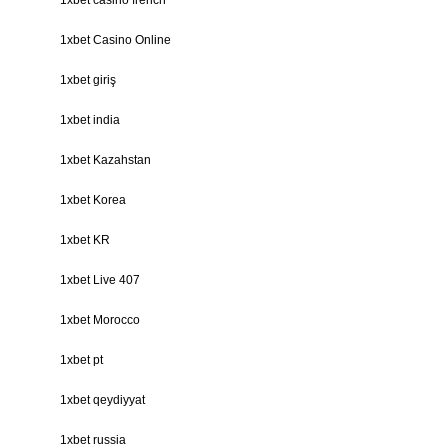
1xbet casino french
1xbet Casino Online
1xbet giriş
1xbet india
1xbet Kazahstan
1xbet Korea
1xbet KR
1xbet Live 407
1xbet Morocco
1xbet pt
1xbet qeydiyyat
1xbet russia