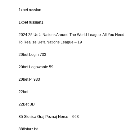
1xbet russian
1xbet russian1
2024 25 Uefa Nations Around The World League: All You Need
To Realize Uefa Nations League – 19
20bet Login 733
20bet Logowanie 59
20bet Pl 933
22bet
22Bet BD
85 Slottica Graj Poznaj Norse – 663
888starz bd