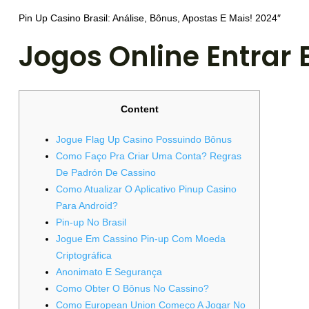
Pin Up Casino Brasil: Análise, Bônus, Apostas E Mais! 2024″
Jogos Online Entrar
Content
Jogue Flag Up Casino Possuindo Bônus
Como Faço Pra Criar Uma Conta? Regras
De Padrón De Cassino
Como Atualizar O Aplicativo Pinup Casino
Para Android?
Pin-up No Brasil
Jogue Em Cassino Pin-up Com Moeda
Criptográfica
Anonimato E Segurança
Como Obter O Bônus No Cassino?
Como European Union Começo A Jogar No