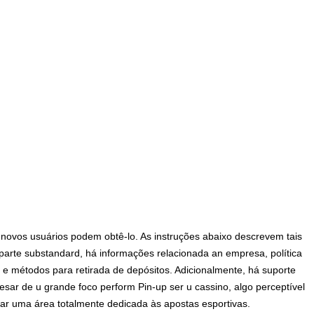
 novos usuários podem obtê-lo. As instruções abaixo descrevem tais
arte substandard, há informações relacionada an empresa, política
s e métodos para retirada de depósitos. Adicionalmente, há suporte
esar de u grande foco perform Pin-up ser u cassino, algo perceptível
ar uma área totalmente dedicada às apostas esportivas.