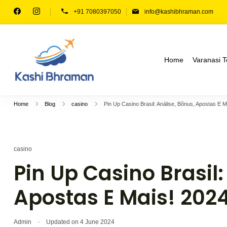
Skip
+91 7080397050
info@kashibhraman.com
to
content
Home
Varanasi T
kashibhraman.com
Tour & Travel
Home
Blog
casino
Pin Up Casino Brasil: Análise, Bônus, Apostas E M
casino
Pin Up Casino Brasil:
Apostas E Mais! 202
Admin
Updated on
4 June 2024