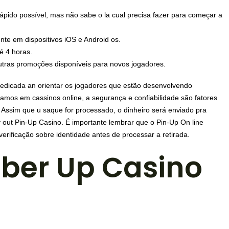
pido possível, mas não sabe o la cual precisa fazer para começar a
nte em dispositivos iOS e Android os.
é 4 horas.
utras promoções disponíveis para novos jogadores.
dedicada an orientar os jogadores que estão desenvolvendo
mos em cassinos online, a segurança e confiabilidade são fatores
 Assim que u saque for processado, o dinheiro será enviado pra
ry out Pin-Up Casino. É importante lembrar que o Pin-Up On line
erificação sobre identidade antes de processar a retirada.
ber Up Casino