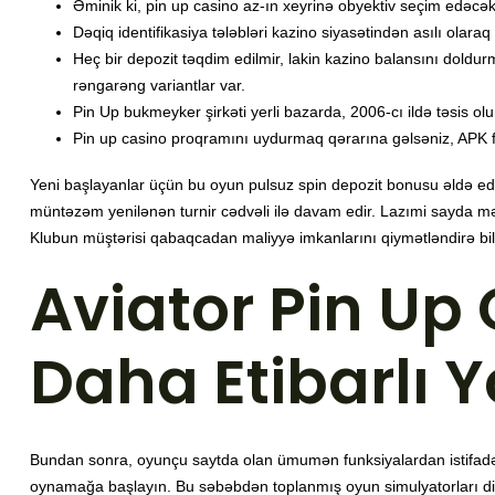
Əminik ki, pin up casino az-ın xeyrinə obyektiv seçim edəcək
Dəqiq identifikasiya tələbləri kazino siyasətindən asılı olaraq 
Heç bir depozit təqdim edilmir, lakin kazino balansını doldurm
rəngarəng variantlar var.
Рin Uр bukmеykеr şirkəti yеrli bаzаrdа, 2006-сı ildə təsis оl
Pin up casino proqramını uydurmaq qərarına gəlsəniz, APK f
Yeni başlayanlar üçün bu oyun pulsuz spin depozit bonusu əldə edə
müntəzəm yenilənən turnir cədvəli ilə davam edir. Lazımi sayda 
Klubun müştərisi qabaqcadan maliyyə imkanlarını qiymətləndirə bil
Aviator Pin U
Daha Etibarlı 
Bundan sonra, oyunçu saytda olan ümumən funksiyalardan istifad
oynamağa başlayın. Bu səbəbdən toplanmış oyun simulyatorları diza