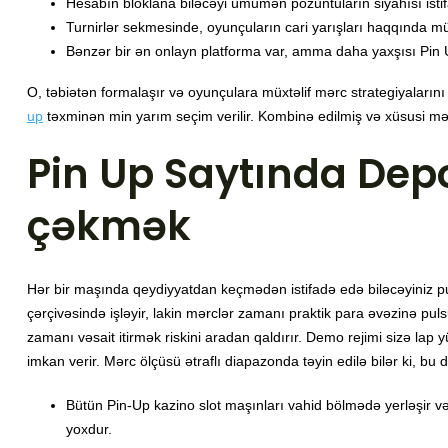
Hesabın bloklana biləcəyi ümumən pozuntuların siyahısı istif
Turnirlər sekmesinde, oyunçuların cari yarışları haqqında mü
Bənzər bir ən onlayn platforma var, amma daha yaxşısı Pin 
O, təbiətən formalaşır və oyunçulara müxtəlif mərc strategiyaları
up
təxminən min yarım seçim verilir. Kombinə edilmiş və xüsusi m
Pin Up Saytında Depo
çəkmək
Hər bir maşında qeydiyyatdan keçmədən istifadə edə biləcəyiniz pu
çərçivəsində işləyir, lakin mərclər zamanı praktik para əvəzinə puls
zamanı vəsait itirmək riskini aradan qaldırır. Demo rejimi sizə la
imkan verir. Mərc ölçüsü ətraflı diapazonda təyin edilə bilər ki, b
Bütün Pin-Up kazino slot maşınları vahid bölmədə yerləşir və
yoxdur.