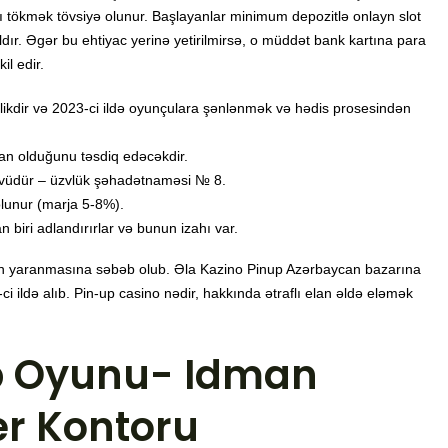
rı tökmək tövsiyə olunur. Başlayanlar minimum depozitlə onlayn slot
dır. Əgər bu ehtiyac yerinə yetirilmirsə, o müddət bank kartına para
l edir.
malikdir və 2023-ci ildə oyunçulara şənlənmək və hədis prosesindən
san olduğunu təsdiq edəcəkdir.
zvüdür – üzvlük şəhadətnaməsi № 8.
olunur (marja 5-8%).
 biri adlandırırlar və bunun izahı var.
ın yaranmasına səbəb olub. Əla Kazino Pinup Azərbaycan bazarına
7-ci ildə alıb. Pin-up casino nədir, hakkında ətraflı elan əldə eləmək
Up Oyunu- Idman
r Kontoru