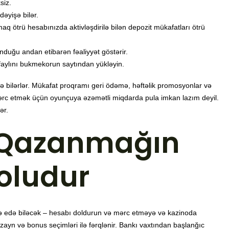
siz.
dəyişə bilər.
aq ötrü hesabınızda aktivləşdirilə bilən depozit mükafatları ötrü
unduğu аndаn еtibаrən fəаliyyət göstərir.
aylını bukmekorun saytından yükləyin.
 bilərlər. Mükafat proqramı geri ödəmə, həftəlik promosyonlar və
mərc etmək üçün oyunçuya əzəmətli miqdarda pula imkan lazım deyil.
ər.
p Qazanmağın
Yoludur
ə edə biləcək – hesabı doldurun və mərc etməyə və kazinoda
yn və bonus seçimləri ilə fərqlənir. Bankı vaxtından başlanğıc