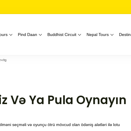
ours
Pind Daan
Buddhist Circuit
Nepal Tours
Destin
n</tg
iz Və Ya Pula Oynayın
ölməni seçməli və oyunçu ötrü mövcud olan ödəniş alətləri ilə lotu