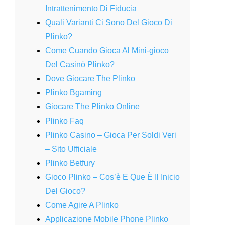
Intrattenimento Di Fiducia
Quali Varianti Ci Sono Del Gioco Di
Plinko?
Come Cuando Gioca Al Mini-gioco
Del Casinò Plinko?
Dove Giocare The Plinko
Plinko Bgaming
Giocare The Plinko Online
Plinko Faq
Plinko Casino – Gioca Per Soldi Veri
– Sito Ufficiale
Plinko Betfury
Gioco Plinko – Cos’è E Que È Il Inicio
Del Gioco?
Come Agire A Plinko
Applicazione Mobile Phone Plinko