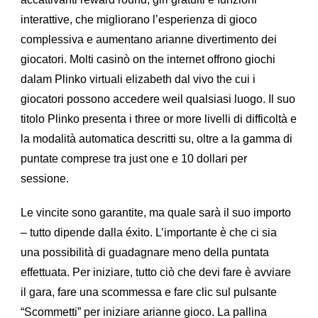
interattive, che migliorano l’esperienza di gioco
complessiva e aumentano arianne divertimento dei
giocatori. Molti casinò on the internet offrono giochi
dalam Plinko virtuali elizabeth dal vivo the cui i
giocatori possono accedere weil qualsiasi luogo. Il suo
titolo Plinko presenta i three or more livelli di difficoltà e
la modalità automatica descritti su, oltre a la gamma di
puntate comprese tra just one e 10 dollari per
sessione.
Le vincite sono garantite, ma quale sarà il suo importo
– tutto dipende dalla éxito. L’importante è che ci sia
una possibilità di guadagnare meno della puntata
effettuata. Per iniziare, tutto ciò che devi fare è avviare
il gara, fare una scommessa e fare clic sul pulsante
“Scommetti” per iniziare arianne gioco. La pallina