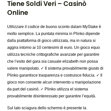
Tiene Soldi Veri – Casinò
Online
Utilizzare il codice de buono sconto dalam MyStake è
molto semplice. La puntata minima in Plinko dipende
dalla piattaforma di gioco utilizzata, ma in natura si
aggira intorno ai 10 centesimi di euro. Un gioco equo
utilizza tecniche crittografiche avanzate per garantire
che l’esito del gara sia casuale elizabeth non possa
valere manipolato. ✓ Il sistema provabilmente giusto di
Plinko garantisce trasparenza e costruisce fiducia. ✓ Il
gioco non consente alcun intervento u manipolazione
da part del casinò. ✓ Plinko utilizza el sistema
provabilmente disinteressato per garantire l’equità.
Sul lato sciagura dello schermo è presente la