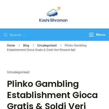
Skip
to
content
kashibhraman.com
Tour & Travel
Search
Menu
for:
Home
Blog
Uncategorised
Plinko Gambling
Establishment Gioca Gratis & Soldi Veri Reward Itali
Uncategorised
Plinko Gambling
Establishment Gioca
Gratis & Soldi Veri