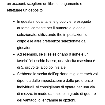
un account, scegliere un libro di pagamento e
effettuare un deposito.
In questa modalità, elle gioco viene eseguito
automaticamente per il numero di giocate
selezionato, utilizzando the impostazioni di
colpo e le altre preferenze selezionate dal
giocatore.
Ad esempio, se si selezionano 8 righe e un
fascia” “di rischio basso, una vincita massima è
di 5, six volte la colpo iniziale.
Sebbene la scelta dell’opzione migliore each voi
dipenda dalle impostazioni e dalle preferenze
individuali, vi consigliamo di optare per una via
di mezzo, in modo da essere in grado di godere
dei vantaggi di entrambe le opzioni.