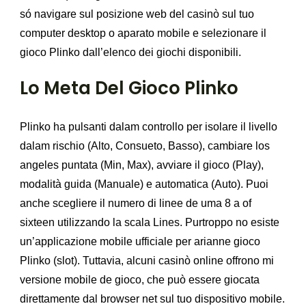
só navigare sul posizione web del casinò sul tuo
computer desktop o aparato mobile e selezionare il
gioco Plinko dall’elenco dei giochi disponibili.
Lo Meta Del Gioco Plinko
Plinko ha pulsanti dalam controllo per isolare il livello
dalam rischio (Alto, Consueto, Basso), cambiare los
angeles puntata (Min, Max), avviare il gioco (Play),
modalità guida (Manuale) e automatica (Auto). Puoi
anche scegliere il numero di linee de uma 8 a of
sixteen utilizzando la scala Lines. Purtroppo no esiste
un’applicazione mobile ufficiale per arianne gioco
Plinko (slot). Tuttavia, alcuni casinò online offrono mi
versione mobile de gioco, che può essere giocata
direttamente dal browser net sul tuo dispositivo mobile.