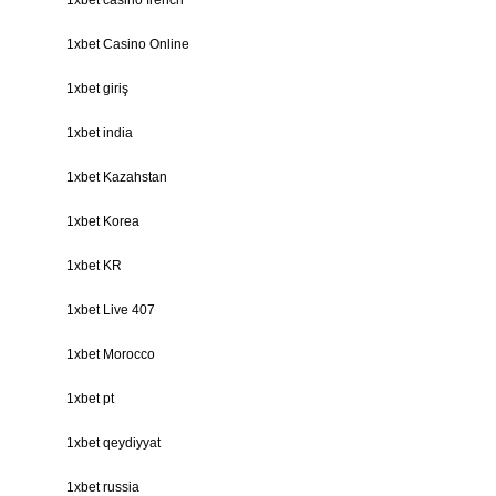
1xbet casino french
1xbet Casino Online
1xbet giriş
1xbet india
1xbet Kazahstan
1xbet Korea
1xbet KR
1xbet Live 407
1xbet Morocco
1xbet pt
1xbet qeydiyyat
1xbet russia