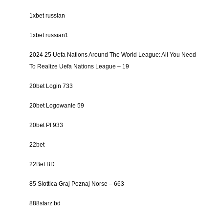
1xbet russian
1xbet russian1
2024 25 Uefa Nations Around The World League: All You Need
To Realize Uefa Nations League – 19
20bet Login 733
20bet Logowanie 59
20bet Pl 933
22bet
22Bet BD
85 Slottica Graj Poznaj Norse – 663
888starz bd