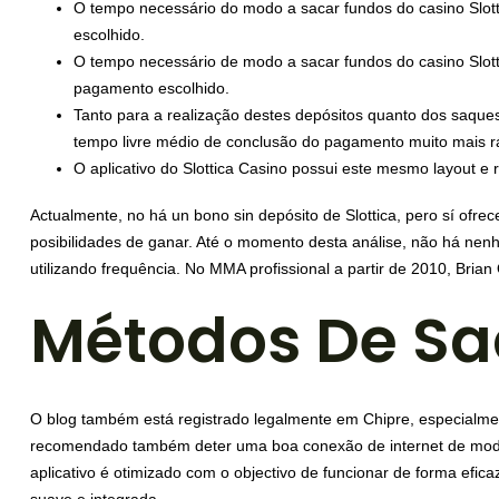
O tempo necessário do modo a sacar fundos do casino Slot
escolhido.
O tempo necessário de modo a sacar fundos do casino Slott
pagamento escolhido.
Tanto para a realização destes depósitos quanto dos saques
tempo livre médio de conclusão do pagamento muito mais r
O aplicativo do Slottica Casino possui este mesmo layout e
Actualmente, no há un bono sin depósito de Slottica, pero sí ofre
posibilidades de ganar. Até o momento desta análise, não há n
utilizando frequência. No MMA profissional a partir de 2010, Brian 
Métodos De S
O blog também está registrado legalmente em Chipre, especialmen
recomendado também deter uma boa conexão de internet de modo 
aplicativo é otimizado com o objectivo de funcionar de forma efi
suave e integrada.