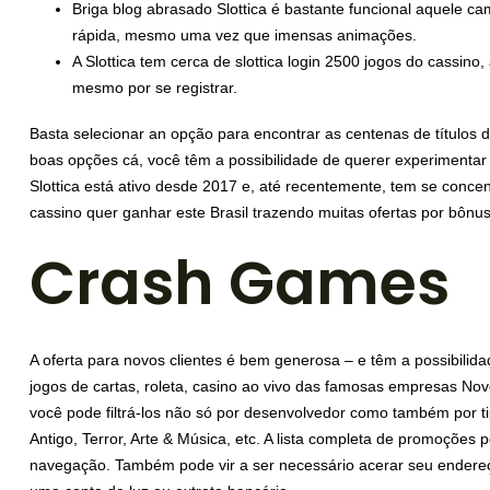
Briga blog abrasado Slottica é bastante funcional aquele 
rápida, mesmo uma vez que imensas animações.
A Slottica tem cerca de slottica login 2500 jogos do cassino
mesmo por se registrar.
Basta selecionar an opção para encontrar as centenas de títulos d
boas opções cá, você têm a possibilidade de querer experimentar o
Slottica está ativo desde 2017 e, até recentemente, tem se conc
cassino quer ganhar este Brasil trazendo muitas ofertas por bônu
Crash Games
A oferta para novos clientes é bem generosa – e têm a possibilid
jogos de cartas, roleta, casino ao vivo das famosas empresas Nov
você pode filtrá-los não só por desenvolvedor como também por 
Antigo, Terror, Arte & Música, etc. A lista completa de promoções
navegação. Também pode vir a ser necessário acerar seu endere