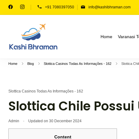
Skip
+91 7080397050
info@kashibhraman.com
to
content
Home
Varanasi T
kashibhraman.com
Tour & Travel
Home
Blog
Slottica Casinos Todas As Informações - 162
Slottica Ch
Slottica Casinos Todas As Informações - 162
Slottica Chile Possu
Admin
Updated on
30 December 2024
Content