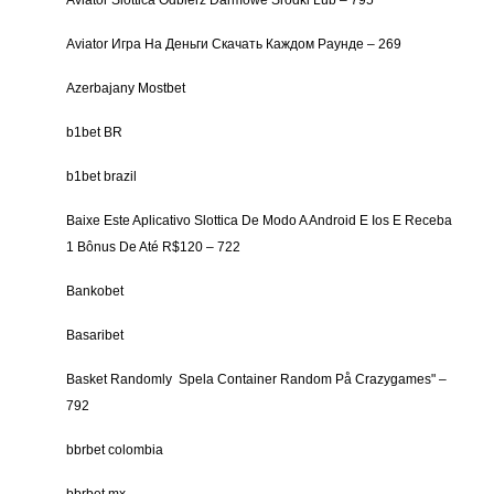
Aviator Slottica Odbierz Darmowe Środki Lub – 795
Aviator Игра На Деньги Скачать Каждом Раунде – 269
Azerbajany Mostbet
b1bet BR
b1bet brazil
Baixe Este Aplicativo Slottica De Modo A Android E Ios E Receba
1 Bônus De Até R$120 – 722
Bankobet
Basaribet
Basket Randomly ️ Spela Container Random På Crazygames" –
792
bbrbet colombia