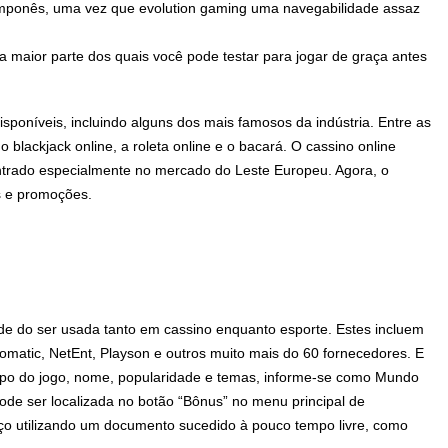
camponês, uma vez que evolution gaming uma navegabilidade assaz
, a maior parte dos quais você pode testar para jogar de graça antes
isponíveis, incluindo alguns dos mais famosos da indústria. Entre as
 blackjack online, a roleta online e o bacará. O cassino online
entrado especialmente no mercado do Leste Europeu. Agora, o
s e promoções.
ade do ser usada tanto em cassino enquanto esporte. Estes incluem
omatic, NetEnt, Playson e outros muito mais do 60 fornecedores. E
tipo do jogo, nome, popularidade e temas, informe-se como Mundo
 pode ser localizada no botão “Bônus” no menu principal de
ço utilizando um documento sucedido à pouco tempo livre, como