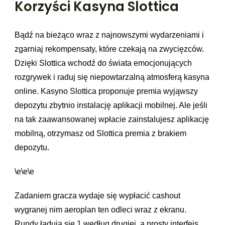
Korzyści Kasyna Slottica
Bądź na bieżąco wraz z najnowszymi wydarzeniami i
zgarniaj rekompensaty, które czekają na zwycięzców.
Dzięki Slottica wchodź do świata emocjonujących
rozgrywek i raduj się niepowtarzalną atmosferą kasyna
online. Kasyno Slottica proponuje premia wyjąwszy
depozytu zbytnio instalację aplikacji mobilnej. Ale jeśli
na tak zaawansowanej wpłacie zainstalujesz aplikację
mobilną, otrzymasz od Slottica premia z brakiem
depozytu.
\e\e\e
Zadaniem gracza wydaje się wypłacić cashout
wygranej nim aeroplan ten odleci wraz z ekranu.
Rundy ładują się 1 według drugiej, a prosty interfejs