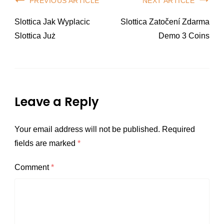
Post
PREVIOUS ARTICLE
NEXT ARTICLE
Navigation
Slottica Jak Wyplacic
Slottica Zatočení Zdarma
Slottica Już
Demo 3 Coins
Leave a Reply
Your email address will not be published.
Required
fields are marked
*
Comment
*