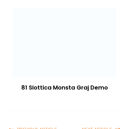
81 Slottica Monsta Graj Demo