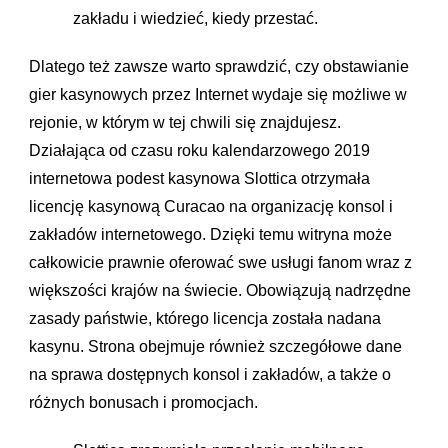
zakładu i wiedzieć, kiedy przestać.
Dlatego też zawsze warto sprawdzić, czy obstawianie
gier kasynowych przez Internet wydaje się możliwe w
rejonie, w którym w tej chwili się znajdujesz.
Działająca od czasu roku kalendarzowego 2019
internetowa podest kasynowa Slottica otrzymała
licencję kasynową Curacao na organizację konsol i
zakładów internetowego. Dzięki temu witryna może
całkowicie prawnie oferować swe usługi fanom wraz z
większości krajów na świecie. Obowiązują nadrzędne
zasady państwie, którego licencja została nadana
kasynu. Strona obejmuje również szczegółowe dane
na sprawa dostępnych konsol i zakładów, a także o
różnych bonusach i promocjach.