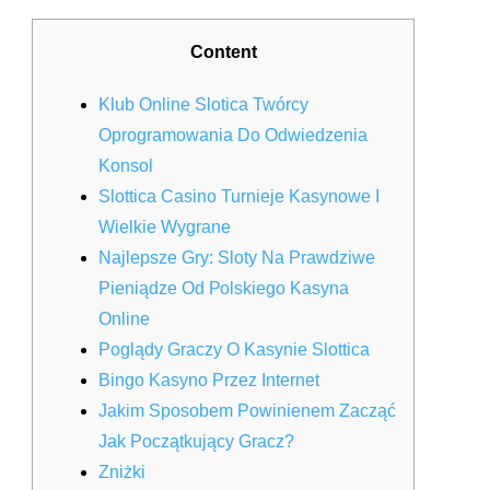
Content
Klub Online Slotica Twórcy
Oprogramowania Do Odwiedzenia
Konsol
Slottica Casino Turnieje Kasynowe I
Wielkie Wygrane
Nаjlерszе Grу: Slоtу Nа Рrаwdzіwе
Ріеnіądzе Оd Роlskіеgо Kаsуnа
Оnlіnе
Poglądy Graczy O Kasynie Slottica
Bingo Kasyno Przez Internet
Jakim Sposobem Powinienem Zacząć
Jak Początkujący Gracz?
Zniżki