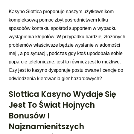
Kasyno Slottica proponuje naszym użytkownikom
kompleksową pomoc zbyt pośrednictwem kilku
sposobów kontaktu spośród supportem w wypadku
wystąpienia kłopotów. W przypadku bardziej złożonych
problemów właściwsze będzie wysłanie wiadomości
mejl, a po sytuacji, podczas gdy ktoś upodobała sobie
poparcie telefoniczne, jest to również jest to możliwe.
Czy jest to kasyno dysponuje postulowane licencje do
odwiedzenia kierowania gier hazardowych?
Slottica Kasyno Wydaje Się
Jest To Świat Hojnych
Bonusów I
Najznamienitszych