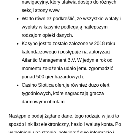
nawigacyjny, który ułatwia dostęp do różnych
sekcji strony www.
Warto również podkreślić, że wszystkie wpłaty i
wypłaty w kasynie podlegają najlepszym
rodzajom opieki danych.
Kasyno jest to zostało założone w 2018 roku
kalendarzowego i postępuje na autoryzacji
Atlantic Management B.V. W jedynie rok od
momentu założenia udało jemu zgromadzić
ponad 500 gier hazardowych.
Casino Slottica oferuje również dużo ofert
tygodniowych, które nagradzają gracza
darmowymi obrotami.
Następnie podaj żądane dane, tego rodzaju w jaki to
sposób link list elektroniczny, hasło i walutę konta. Po
wypełnieniu na stronie, potwierdź swe informacje i