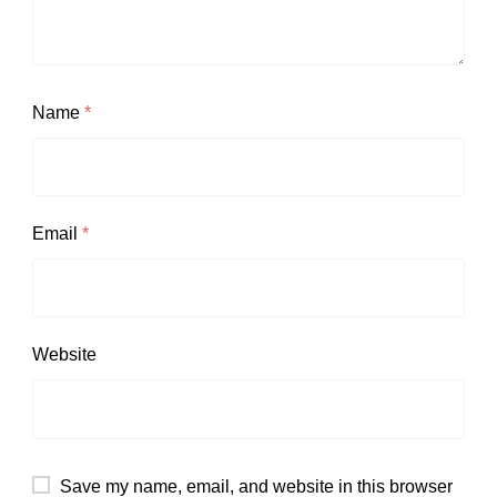
Name
*
Email
*
Website
Save my name, email, and website in this browser