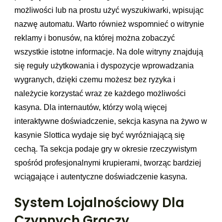
możliwości lub na prostu użyć wyszukiwarki, wpisując
nazwę automatu. Warto również wspomnieć o witrynie
reklamy i bonusów, na której można zobaczyć
wszystkie istotne informacje. Na dole witryny znajdują
się reguły użytkowania i dyspozycje wprowadzania
wygranych, dzięki czemu możesz bez ryzyka i
należycie korzystać wraz ze każdego możliwości
kasyna. Dla internautów, którzy wolą więcej
interaktywne doświadczenie, sekcja kasyna na żywo w
kasynie Slottica wydaje się być wyróżniającą się
cechą. Ta sekcja podaje gry w okresie rzeczywistym
spośród profesjonalnymi krupierami, tworząc bardziej
wciągające i autentyczne doświadczenie kasyna.
System Lojalnościowy Dla
Czynnych Graczy