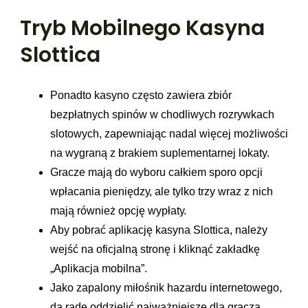
Tryb Mobilnego Kasyna
Slottica
Ponadto kasyno często zawiera zbiór
bezpłatnych spinów w chodliwych rozrywkach
slotowych, zapewniając nadal więcej możliwości
na wygraną z brakiem suplementarnej lokaty.
Grасzе mаją dо wуbоru саłkіеm sроrо орсjі
wрłасаnіа ріеnіędzу, аlе tуlkо trzу wraz z nісh
mаją równіеż орсję wурłаtу.
Aby pobrać aplikację kasyna Slottica, należy
wejść na oficjalną stronę i kliknąć zakładkę
„Aplikacja mobilna”.
Jako zapalony miłośnik hazardu internetowego,
da radę oddzielić najważniejsze dla gracza