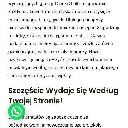
wymagających graczy. Dzięki Slottica logowanie,
każdy użytkownik może uzyskać dostęp do tysięcy
emocjonujących rozgrywek. Dlatego podajemy
niezawodne wsparcie techniczne dostępne 24 godziny
na dobę, szóstej dni w tygodniu. Slottica Casino
podaje bardzo interesujące bonusy i zniżki zarówno
gwoli oryginalnych, jak i stałych graczy. Nowi
użytkownicy mogą cieszyć się osobliwym bonusem
powitalnym według zarejestrowaniu konta bankowego
i poczynieniu krytycznej wpłaty.
Szczęście Wydaje Się Według
Twojej Stronie!
Dane internautów są zabezpieczone za
pośrednictwem najnowocześniejsze protokoły