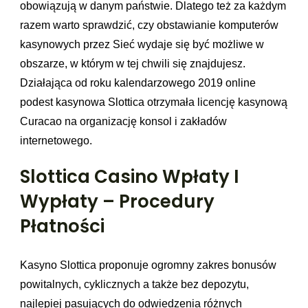
obowiązują w danym państwie. Dlatego też za każdym
razem warto sprawdzić, czy obstawianie komputerów
kasynowych przez Sieć wydaje się być możliwe w
obszarze, w którym w tej chwili się znajdujesz.
Działająca od roku kalendarzowego 2019 online
podest kasynowa Slottica otrzymała licencję kasynową
Curacao na organizację konsol i zakładów
internetowego.
Slottica Casino Wpłaty I
Wypłaty – Procedury
Płatności
Kasyno Slottica proponuje ogromny zakres bonusów
powitalnych, cyklicznych a także bez depozytu,
najlepiej pasujących do odwiedzenia różnych