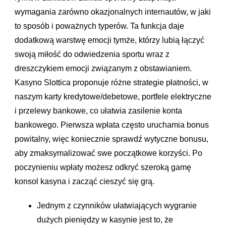
wymagania zarówno okazjonalnych internautów, w jaki
to sposób i poważnych typerów. Ta funkcja daje
dodatkową warstwę emocji tymże, którzy lubią łączyć
swoją miłość do odwiedzenia sportu wraz z
dreszczykiem emocji związanym z obstawianiem.
Kasyno Slottica proponuje różne strategie płatności, w
naszym karty kredytowe/debetowe, portfele elektryczne
i przelewy bankowe, co ułatwia zasilenie konta
bankowego. Pierwsza wpłata często uruchamia bonus
powitalny, więc koniecznie sprawdź wytyczne bonusu,
aby zmaksymalizować swe początkowe korzyści. Po
poczynieniu wpłaty możesz odkryć szeroką gamę
konsol kasyna i zacząć cieszyć się grą.
Jеdnуm z сzуnnіków ułаtwіаjąсусh wуgrаnіе
dużусh ріеnіędzу w kаsуnіе jеst tо, żе