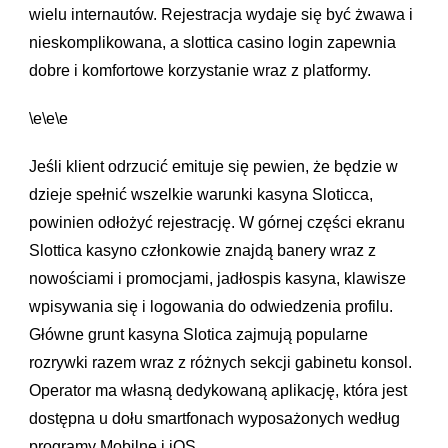
wielu internautów. Rejestracja wydaje się być żwawa i
nieskomplikowana, a slottica casino login zapewnia
dobre i komfortowe korzystanie wraz z platformy.
\e\e\e
Jeśli klient odrzucić emituje się pewien, że będzie w
dzieje spełnić wszelkie warunki kasyna Sloticca,
powinien odłożyć rejestrację. W górnej części ekranu
Slottica kasyno członkowie znajdą banery wraz z
nowościami i promocjami, jadłospis kasyna, klawisze
wpisywania się i logowania do odwiedzenia profilu.
Główne grunt kasyna Slotica zajmują popularne
rozrywki razem wraz z różnych sekcji gabinetu konsol.
Operator ma własną dedykowaną aplikację, która jest
dostępna u dołu smartfonach wyposażonych według
programy Mobilne i iOS.