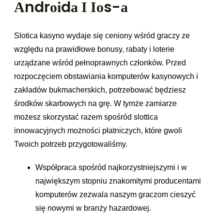
Аndrоіdа І Іоs-а
Slotica kasyno wydaje się ceniony wśród graczy ze
względu na prawidłowe bonusy, rabaty i loterie
urządzane wśród pełnoprawnych członków. Przed
rozpoczęciem obstawiania komputerów kasynowych i
zakładów bukmacherskich, potrzebować będziesz
środków skarbowych na grę. W tymże zamiarze
możesz skorzystać razem spośród slottica
innowacyjnych możności płatniczych, które gwoli
Twoich potrzeb przygotowaliśmy.
Współpraca spośród najkorzystniejszymi i w
największym stopniu znakomitymi producentami
komputerów zezwala naszym graczom cieszyć
się nowymi w branży hazardowej.