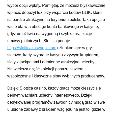
wybór opcji wpłaty. Pamiętaj, że możesz błyskawicznie
wpłacić depozyt tuż przy wsparcia kodów BLIK, które
są bardzo atrakcyjne na terytorium polski. Taka opcja o
wiele ułatwia obsługę konta bankowego w kasynie,
gdyż umożliwia na wygodną i szybką realizację
umowy płatniczych. Slottica podaje
https://slotticakasynopl.com
członkom grę w gry
stołowe, karty, wybrane kasyno z żywym krupierem,
sloty z jackpotami i odmienne atrakcyjne uciechy.
Największa część kolekcji pasażu zawiera
współczesne i klasyczne sloty wybitnych producentów.
Dzięki Slottica casino, każdy gracz może cieszyć się
pełnym wachlarz uciechy internetowego. Dzięki
dedykowanej programów zawodnicy mogą grać w swe
ulubione zabawy z brakiem względu na jest to, gdzie w