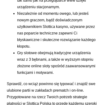
tak samo jak na przeglądarce www dzięki
urządzeniu stacjonarnym.
Niezależnie od momentu owego, lub jesteś
nowym graczem, bądź doświadczonym
użytkownikiem Slottica kasyno, używane przez
nas poparcie techniczne zapewni Ci
błyskawiczne i skuteczne rozwiązanie każdego
kłopotu.
Gry slotowe obejmują tradycyjne urządzenia
wraz z 3 bębnami, a także w wyższym stopniu
złożone online sloty spośród zaawansowanymi
funkcjami i motywami.
Sprawdź, co wciąż powinno się typować i znajdź swe
ulubione partii w zakładach prematch i on-line.
Przygotowane na rzecz Twoich potrzeb strategie
płatności w Slottica Polska to przede każdemu szeroki